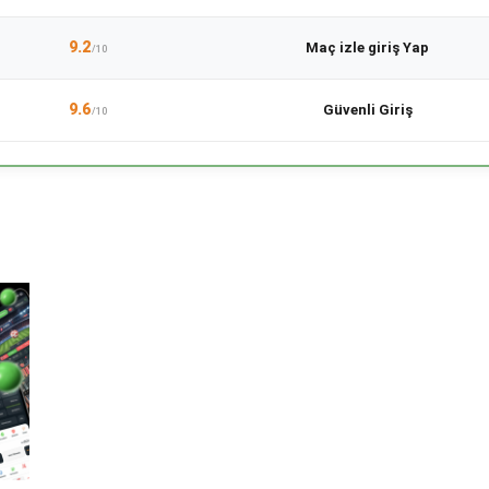
9.2
Maç izle giriş Yap
/10
9.6
Güvenli Giriş
/10