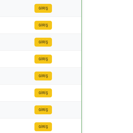
GİRİŞ
GİRİŞ
GİRİŞ
GİRİŞ
GİRİŞ
GİRİŞ
GİRİŞ
GİRİŞ