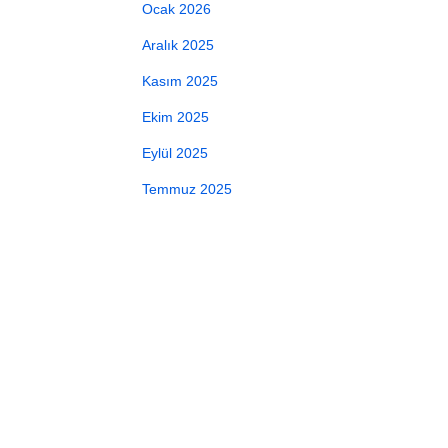
Ocak 2026
Aralık 2025
Kasım 2025
Ekim 2025
Eylül 2025
Temmuz 2025