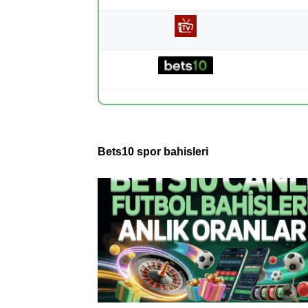
Bets10 spor bahisleri