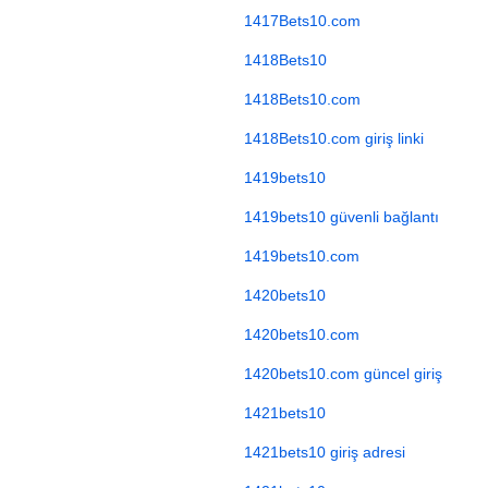
1417Bets10.com
1418Bets10
1418Bets10.com
1418Bets10.com giriş linki
1419bets10
1419bets10 güvenli bağlantı
1419bets10.com
1420bets10
1420bets10.com
1420bets10.com güncel giriş
1421bets10
1421bets10 giriş adresi