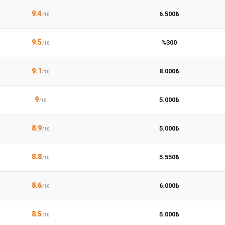
9.4
6.500₺
/10
9.5
%300
/10
9.1
8.000₺
/10
9
5.000₺
/10
8.9
5.000₺
/10
8.8
5.550₺
/10
8.6
6.000₺
/10
8.5
5.000₺
/10