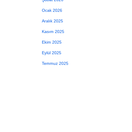
Ocak 2026
Aralık 2025
Kasım 2025
Ekim 2025
Eylül 2025
Temmuz 2025