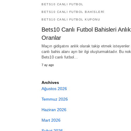
BETS10 CANLI FUTBOL
BETS10 CANLI FUTBOL BAHISLERI
BETS10 CANLI FUTBOL KUPONU
Bets10 Canlı Futbol Bahisleri Anlık
Oranlar
Maçın gidişatını anlık olarak takip etmek isteyenler 
canlı bahis alanı ayrı bir ilgi oluşturmaktadır. Bu no
Bets10 canlı futbol…
7 ay ago
Archives
Ağustos 2026
Temmuz 2026
Haziran 2026
Mart 2026
Şubat 2026