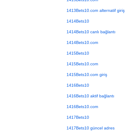
1413Bets10.com alternatif giriş
1414Bets10
1414Bets10 canlı bağlantı
1414Bets10.com
1415Bets10
1415Bets10.com
1415Bets10.com giriş
1416Bets10
1416Bets10 aktif bağlantı
1416Bets10.com
1417Bets10
1417Bets10 güncel adres