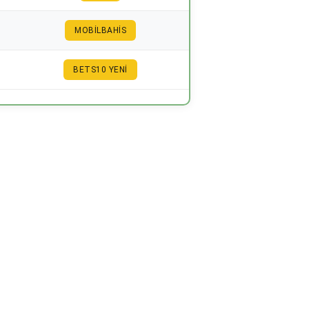
MOBILBAHIS
BETS10 YENI