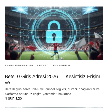
BAHIS REHBERLERI
BETS10 GIRIŞ ADRESI
Bets10 Giriş Adresi 2026 — Kesintisiz Erişim
ve
Bets10 giriş adresi 2026 yılı güncel bilgileri, güvenilir bağlantılar ve
platforma sorunsuz erişim yöntemleri hakkında…
4 gün ago