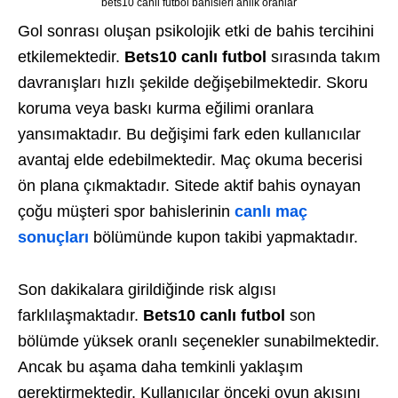
bets10 canli futbol bahisleri anlik oranlar
Gol sonrası oluşan psikolojik etki de bahis tercihini
etkilemektedir.
Bets10 canlı futbol
sırasında takım
davranışları hızlı şekilde değişebilmektedir. Skoru
koruma veya baskı kurma eğilimi oranlara
yansımaktadır. Bu değişimi fark eden kullanıcılar
avantaj elde edebilmektedir. Maç okuma becerisi
ön plana çıkmaktadır. Sitede aktif bahis oynayan
çoğu müşteri spor bahislerinin
canlı maç
sonuçları
bölümünde kupon takibi yapmaktadır.
Son dakikalara girildiğinde risk algısı
farklılaşmaktadır.
Bets10 canlı futbol
son
bölümde yüksek oranlı seçenekler sunabilmektedir.
Ancak bu aşama daha temkinli yaklaşım
gerektirmektedir. Kullanıcılar önceki oyun akışını