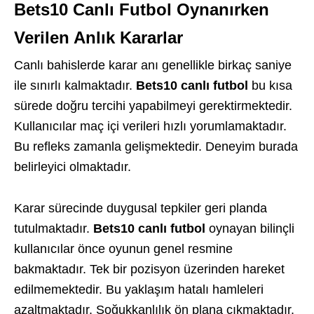
Bets10 Canlı Futbol Oynanırken
Verilen Anlık Kararlar
Canlı bahislerde karar anı genellikle birkaç saniye
ile sınırlı kalmaktadır.
Bets10 canlı futbol
bu kısa
sürede doğru tercihi yapabilmeyi gerektirmektedir.
Kullanıcılar maç içi verileri hızlı yorumlamaktadır.
Bu refleks zamanla gelişmektedir. Deneyim burada
belirleyici olmaktadır.
Karar sürecinde duygusal tepkiler geri planda
tutulmaktadır.
Bets10 canlı futbol
oynayan bilinçli
kullanıcılar önce oyunun genel resmine
bakmaktadır. Tek bir pozisyon üzerinden hareket
edilmemektedir. Bu yaklaşım hatalı hamleleri
azaltmaktadır. Soğukkanlılık ön plana çıkmaktadır.