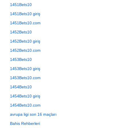
1451Bets10
1451Bets10 giriş
1451Bets10.com
1452Bets10
1452Bets10 giriş
1452Bets10.com
1453Bets10
1453Bets10 giriş
1453Bets10.com
1454Bets10
1454Bets10 giriş
1454Bets10.com
avrupa ligi son 16 maçları
Bahis Rehberleri