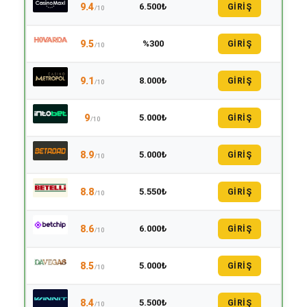
9.4
6.500₺
GİRİŞ
/10
9.5
%300
GİRİŞ
/10
9.1
8.000₺
GİRİŞ
/10
9
5.000₺
GİRİŞ
/10
8.9
5.000₺
GİRİŞ
/10
8.8
5.550₺
GİRİŞ
/10
8.6
6.000₺
GİRİŞ
/10
8.5
5.000₺
GİRİŞ
/10
8.4
5.500₺
GİRİŞ
/10