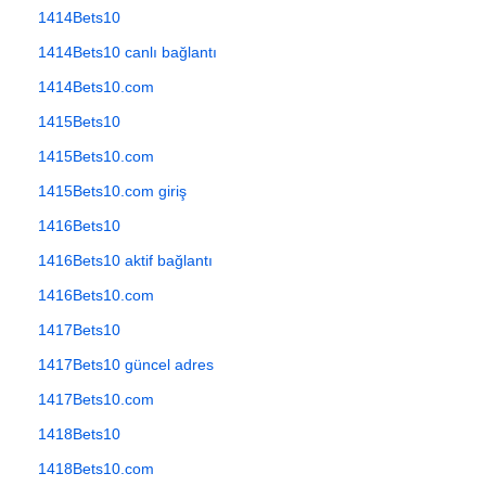
1414Bets10
1414Bets10 canlı bağlantı
1414Bets10.com
1415Bets10
1415Bets10.com
1415Bets10.com giriş
1416Bets10
1416Bets10 aktif bağlantı
1416Bets10.com
1417Bets10
1417Bets10 güncel adres
1417Bets10.com
1418Bets10
1418Bets10.com