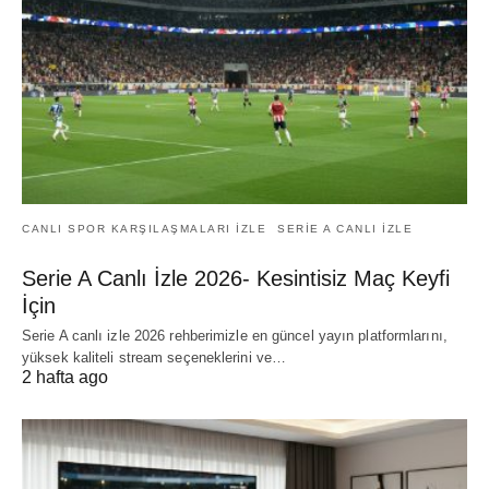
CANLI SPOR KARŞILAŞMALARI IZLE
SERIE A CANLI IZLE
Serie A Canlı İzle 2026- Kesintisiz Maç Keyfi
İçin
Serie A canlı izle 2026 rehberimizle en güncel yayın platformlarını,
yüksek kaliteli stream seçeneklerini ve…
2 hafta ago