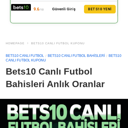
9.6
Güvenli Giriş
BETS10 YENI
/10
HOMEPAGE
BETS10 CANLI FUTBOL KUPONU
BETS10 CANLI FUTBOL
BETS10 CANLI FUTBOL BAHISLERI
BETS10
CANLI FUTBOL KUPONU
Bets10 Canlı Futbol
Bahisleri Anlık Oranlar