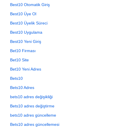
Best10 Otomatik Giriş
Best10 Üye Ol
Best10 Üyelik Süreci
Best10 Uygulama
Best10 Yeni Giriş
Bet10 Firması
Bet10 Site
Bet10 Yeni Adres
Bets10
Bets10 Adres
bets10 adres değişikliği
Bets10 adres değiştirme
bets10 adres güncelleme
Bets10 adres güncellemesi