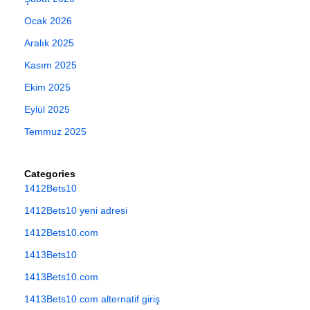
Ocak 2026
Aralık 2025
Kasım 2025
Ekim 2025
Eylül 2025
Temmuz 2025
Categories
1412Bets10
1412Bets10 yeni adresi
1412Bets10.com
1413Bets10
1413Bets10.com
1413Bets10.com alternatif giriş