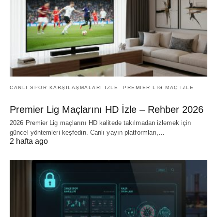
CANLI SPOR KARŞILAŞMALARI IZLE
PREMIER LIG MAÇ IZLE
Premier Lig Maçlarını HD İzle – Rehber 2026
2026 Premier Lig maçlarını HD kalitede takılmadan izlemek için
güncel yöntemleri keşfedin. Canlı yayın platformları,…
2 hafta ago