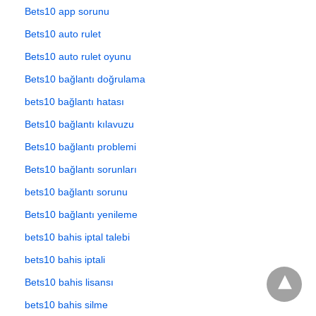
Bets10 app sorunu
Bets10 auto rulet
Bets10 auto rulet oyunu
Bets10 bağlantı doğrulama
bets10 bağlantı hatası
Bets10 bağlantı kılavuzu
Bets10 bağlantı problemi
Bets10 bağlantı sorunları
bets10 bağlantı sorunu
Bets10 bağlantı yenileme
bets10 bahis iptal talebi
bets10 bahis iptali
Bets10 bahis lisansı
bets10 bahis silme