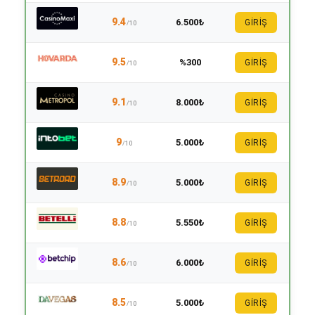
9.4
6.500₺
GİRİŞ
/10
9.5
%300
GİRİŞ
/10
9.1
8.000₺
GİRİŞ
/10
9
5.000₺
GİRİŞ
/10
8.9
5.000₺
GİRİŞ
/10
8.8
5.550₺
GİRİŞ
/10
8.6
6.000₺
GİRİŞ
/10
8.5
5.000₺
GİRİŞ
/10