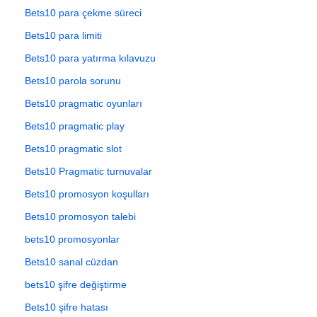
Bets10 para çekme süreci
Bets10 para limiti
Bets10 para yatırma kılavuzu
Bets10 parola sorunu
Bets10 pragmatic oyunları
Bets10 pragmatic play
Bets10 pragmatic slot
Bets10 Pragmatic turnuvalar
Bets10 promosyon koşulları
Bets10 promosyon talebi
bets10 promosyonlar
Bets10 sanal cüzdan
bets10 şifre değiştirme
Bets10 şifre hatası