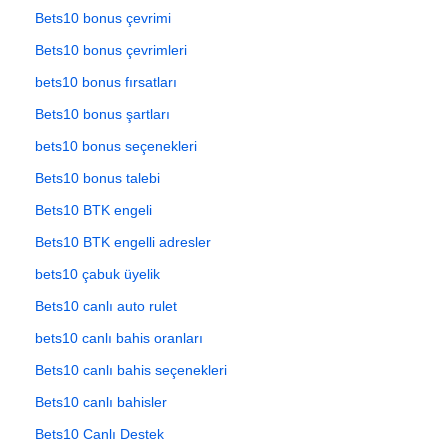
Bets10 bonus çevrimi
Bets10 bonus çevrimleri
bets10 bonus fırsatları
Bets10 bonus şartları
bets10 bonus seçenekleri
Bets10 bonus talebi
Bets10 BTK engeli
Bets10 BTK engelli adresler
bets10 çabuk üyelik
Bets10 canlı auto rulet
bets10 canlı bahis oranları
Bets10 canlı bahis seçenekleri
Bets10 canlı bahisler
Bets10 Canlı Destek