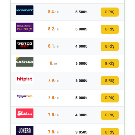
8.4
5.500₺
GİRİŞ
/10
8.2
5.000₺
GİRİŞ
/10
8.1
4.000₺
GİRİŞ
/10
8
6.000₺
GİRİŞ
/10
7.9
6.000₺
GİRİŞ
/10
7.8
5.000₺
GİRİŞ
/10
7.8
4.300₺
GİRİŞ
/10
7.8
3.050₺
GİRİŞ
/10