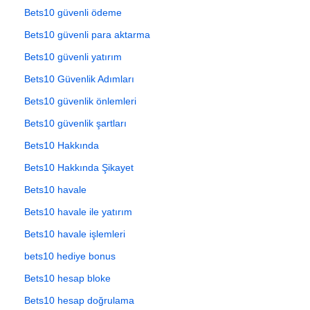
Bets10 güvenli ödeme
Bets10 güvenli para aktarma
Bets10 güvenli yatırım
Bets10 Güvenlik Adımları
Bets10 güvenlik önlemleri
Bets10 güvenlik şartları
Bets10 Hakkında
Bets10 Hakkında Şikayet
Bets10 havale
Bets10 havale ile yatırım
Bets10 havale işlemleri
bets10 hediye bonus
Bets10 hesap bloke
Bets10 hesap doğrulama