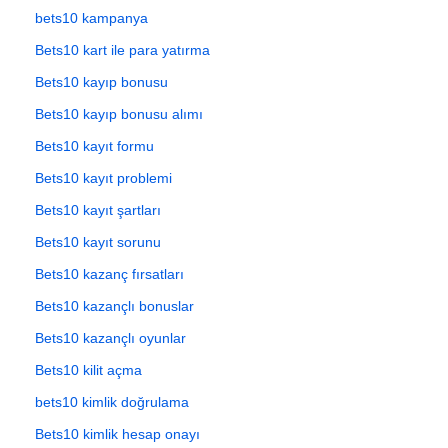
bets10 kampanya
Bets10 kart ile para yatırma
Bets10 kayıp bonusu
Bets10 kayıp bonusu alımı
Bets10 kayıt formu
Bets10 kayıt problemi
Bets10 kayıt şartları
Bets10 kayıt sorunu
Bets10 kazanç fırsatları
Bets10 kazançlı bonuslar
Bets10 kazançlı oyunlar
Bets10 kilit açma
bets10 kimlik doğrulama
Bets10 kimlik hesap onayı