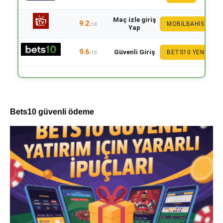
Maç izle giriş
9.2
MOBILBAHIS
/10
Yap
9.6
Güvenli Giriş
BETS10 YENI
/10
Bets10 güvenli ödeme