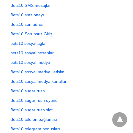
Bets10 SMS mesajlar
Bets10 sms onayı
Bets10 son adres
Bets10 Sorunsuz Giriş
bets10 sosyal ağlar
bets10 sosyal hesaplar
bets10 sosyal medya
Bets10 sosyal medya iletişim
Bets10 sosyal medya kanalları
Bets10 sugar rush
Bets10 sugar rush oyunu
Bets10 sugar rush slot
Bets10 telefon bağlantısı
Bets10 telegram bonusları