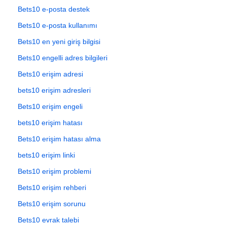
Bets10 e-posta destek
Bets10 e-posta kullanımı
Bets10 en yeni giriş bilgisi
Bets10 engelli adres bilgileri
Bets10 erişim adresi
bets10 erişim adresleri
Bets10 erişim engeli
bets10 erişim hatası
Bets10 erişim hatası alma
bets10 erişim linki
Bets10 erişim problemi
Bets10 erişim rehberi
Bets10 erişim sorunu
Bets10 evrak talebi