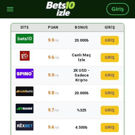
Giriş
SITE
PUAN
BONUS
GIRIŞ
9.9
20.000₺
GİRİŞ
/10
Canlı Maç
9.6
GİRİŞ
/10
İzle
2K USD -
9.9
Sadece
GİRİŞ
/10
Kripto
9.8
20.000₺
GİRİŞ
/10
9.7
%325
GİRİŞ
/10
9.4
4.500₺
GİRİŞ
/10