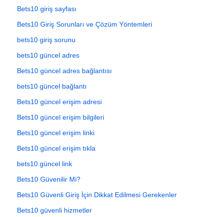
Bets10 giriş sayfası
Bets10 Giriş Sorunları ve Çözüm Yöntemleri
bets10 giriş sorunu
bets10 güncel adres
Bets10 güncel adres bağlantısı
bets10 güncel bağlantı
Bets10 güncel erişim adresi
Bets10 güncel erişim bilgileri
Bets10 güncel erişim linki
Bets10 güncel erişim tıkla
bets10 güncel link
Bets10 Güvenilir Mi?
Bets10 Güvenli Giriş İçin Dikkat Edilmesi Gerekenler
Bets10 güvenli hizmetler