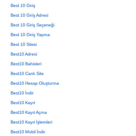
Best 10 Giriş
Best 10 Giriş Adresi
Best 10 Giriş Seçeneği
Best 10 Giriş Yapma
Best 10 Sitesi
Best10 Adresi
Best10 Bahisleri
Best10 Canlı Site
Best10 Hesap Oluşturma
Best10 İndir
Best10 Kayıt
Best10 Kayıt Açma
Best10 Kayıt İşlemleri
Best10 Mobil İndir