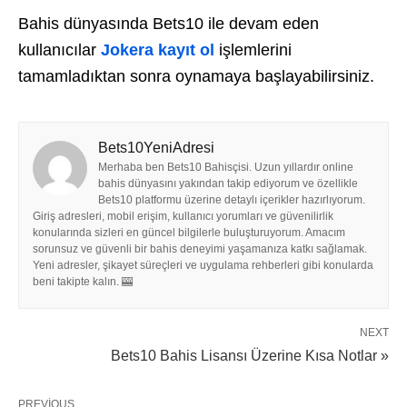
Bahis dünyasında Bets10 ile devam eden
kullanıcılar
Jokera kayıt ol
işlemlerini
tamamladıktan sonra oynamaya başlayabilirsiniz.
Bets10YeniAdresi
Merhaba ben Bets10 Bahisçisi. Uzun yıllardır online
bahis dünyasını yakından takip ediyorum ve özellikle
Bets10 platformu üzerine detaylı içerikler hazırlıyorum.
Giriş adresleri, mobil erişim, kullanıcı yorumları ve güvenilirlik
konularında sizleri en güncel bilgilerle buluşturuyorum. Amacım
sorunsuz ve güvenli bir bahis deneyimi yaşamanıza katkı sağlamak.
Yeni adresler, şikayet süreçleri ve uygulama rehberleri gibi konularda
beni takipte kalın. 🎰
NEXT
Bets10 Bahis Lisansı Üzerine Kısa Notlar »
PREVIOUS