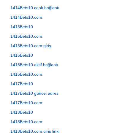
1414Bets10 canlı bağlantı
1414Bets10.com
1415Bets10
1415Bets10.com
1415Bets10.com giriş
1416Bets10
1416Bets10 aktif bağlantı
1416Bets10.com
1417Bets10
1417Bets10 güncel adres
1417Bets10.com
1418Bets10
1418Bets10.com
1418Bets10.com giriş linki