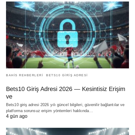
BAHIS REHBERLERI
BETS10 GIRIŞ ADRESI
Bets10 Giriş Adresi 2026 — Kesintisiz Erişim
ve
Bets10 giriş adresi 2026 yılı güncel bilgileri, güvenilir bağlantılar ve
platforma sorunsuz erişim yöntemleri hakkında…
4 gün ago