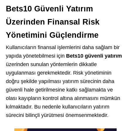
Bets10 Güvenli Yatırım
Üzerinden Finansal Risk
Yönetimini Güçlendirme
Kullanıcıların finansal işlemlerini daha sağlam bir
yapıda yönetebilmesi için
Bets10 güvenli yatırım
üzerinden sunulan yöntemlerin dikkatle
uygulanması gerekmektedir. Risk yönetiminin
doğru şekilde yapılması yatırım sürecinin daha
güvenli hale getirilmesine katkı sağlamakta ve
olası kayıpların kontrol altına alınmasını mümkün
kılmaktadır. Bu nedenle kullanıcıların yatırım
sürecini bilinçli yürütmesi önemsenmektedir.