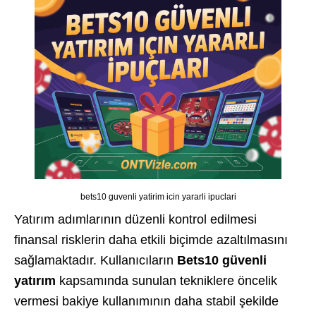
bets10 guvenli yatirim icin yararli ipuclari
Yatırım adımlarının düzenli kontrol edilmesi
finansal risklerin daha etkili biçimde azaltılmasını
sağlamaktadır. Kullanıcıların
Bets10 güvenli
yatırım
kapsamında sunulan tekniklere öncelik
vermesi bakiye kullanımının daha stabil şekilde