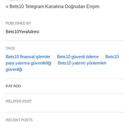
« Bets10 Telegram Kanalına Doğrudan Erişim
PUBLISHED BY
Bets10YeniAdresi
TAGS:
Bets10 finansal işlemler
Bets10 güvenli ödeme
Bets10
para yatırma güvenilirliği
Bets10 yatırım yöntemleri
güvenliği
8 AY AGO
RELATED POST
RECENT POSTS