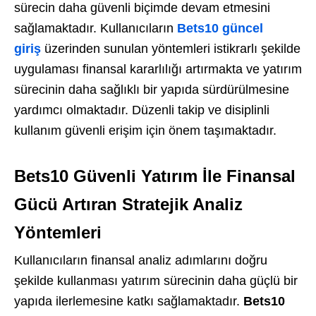
sürecin daha güvenli biçimde devam etmesini
sağlamaktadır. Kullanıcıların
Bets10 güncel
giriş
üzerinden sunulan yöntemleri istikrarlı şekilde
uygulaması finansal kararlılığı artırmakta ve yatırım
sürecinin daha sağlıklı bir yapıda sürdürülmesine
yardımcı olmaktadır. Düzenli takip ve disiplinli
kullanım güvenli erişim için önem taşımaktadır.
Bets10 Güvenli Yatırım İle Finansal
Gücü Artıran Stratejik Analiz
Yöntemleri
Kullanıcıların finansal analiz adımlarını doğru
şekilde kullanması yatırım sürecinin daha güçlü bir
yapıda ilerlemesine katkı sağlamaktadır.
Bets10