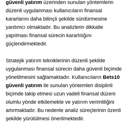
güvenli yatırım
üzerinden sunulan yöntemlerin
düzenli uygulanması kullanıcıların finansal
kararlarını daha bilinçli şekilde sürdürmesine
yardımcı olmaktadır. Bu analizlerin dikkatle
yapılması finansal sürecin kararlılığını
güçlendirmektedir.
Stratejik yatırım tekniklerinin düzenli şekilde
uygulanması finansal sürecin daha güvenli biçimde
yönetilmesini sağlamaktadır. Kullanıcıların
Bets10
güvenli yatırım
ile sunulan yöntemleri disiplinli
biçimde takip etmesi uzun vadeli finansal düzeni
olumlu yönde etkilemekte ve yatırım verimliliğini
artırmaktadır. Bu nedenle analiz süreçlerinin özenli
şekilde yürütülmesi önerilmektedir.