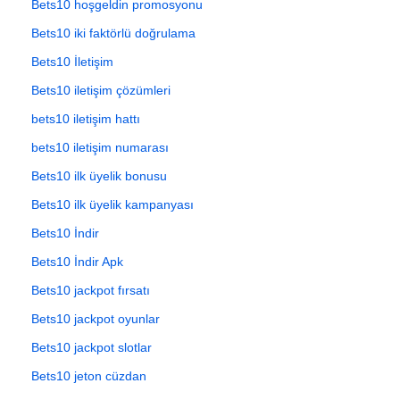
Bets10 hoşgeldin promosyonu
Bets10 iki faktörlü doğrulama
Bets10 İletişim
Bets10 iletişim çözümleri
bets10 iletişim hattı
bets10 iletişim numarası
Bets10 ilk üyelik bonusu
Bets10 ilk üyelik kampanyası
Bets10 İndir
Bets10 İndir Apk
Bets10 jackpot fırsatı
Bets10 jackpot oyunlar
Bets10 jackpot slotlar
Bets10 jeton cüzdan