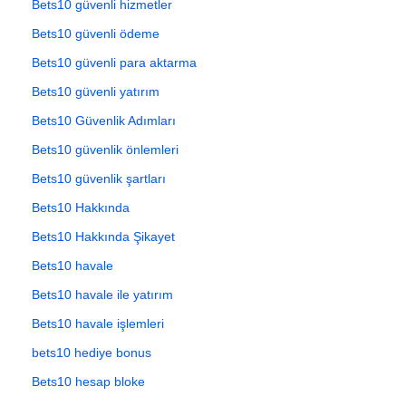
Bets10 güvenli hizmetler
Bets10 güvenli ödeme
Bets10 güvenli para aktarma
Bets10 güvenli yatırım
Bets10 Güvenlik Adımları
Bets10 güvenlik önlemleri
Bets10 güvenlik şartları
Bets10 Hakkında
Bets10 Hakkında Şikayet
Bets10 havale
Bets10 havale ile yatırım
Bets10 havale işlemleri
bets10 hediye bonus
Bets10 hesap bloke