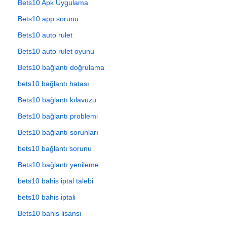
Bets10 Apk Uygulama
Bets10 app sorunu
Bets10 auto rulet
Bets10 auto rulet oyunu
Bets10 bağlantı doğrulama
bets10 bağlantı hatası
Bets10 bağlantı kılavuzu
Bets10 bağlantı problemi
Bets10 bağlantı sorunları
bets10 bağlantı sorunu
Bets10 bağlantı yenileme
bets10 bahis iptal talebi
bets10 bahis iptali
Bets10 bahis lisansı