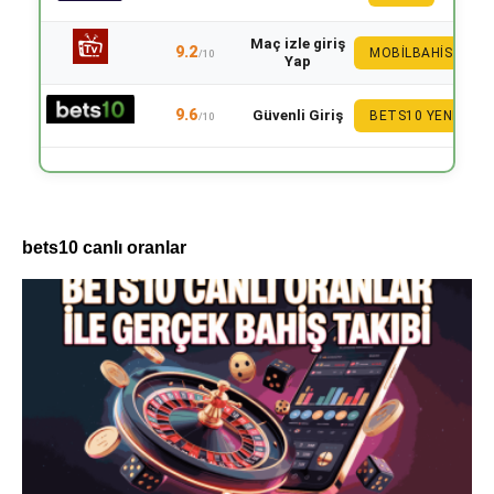
Maç izle giriş
9.2
MOBILBAHIS
/10
Yap
9.6
Güvenli Giriş
BETS10 YENI
/10
bets10 canlı oranlar