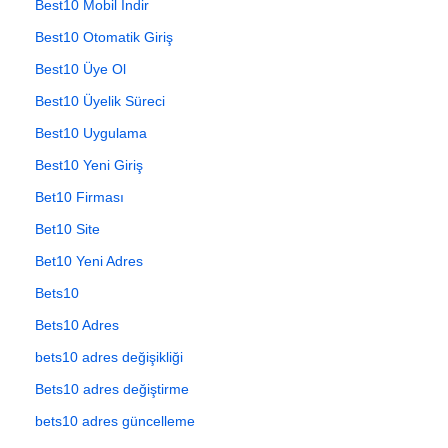
Best10 Mobil İndir
Best10 Otomatik Giriş
Best10 Üye Ol
Best10 Üyelik Süreci
Best10 Uygulama
Best10 Yeni Giriş
Bet10 Firması
Bet10 Site
Bet10 Yeni Adres
Bets10
Bets10 Adres
bets10 adres değişikliği
Bets10 adres değiştirme
bets10 adres güncelleme