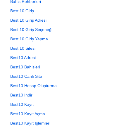
Bahis Rehberleri
Best 10 Giriş
Best 10 Giriş Adresi
Best 10 Giriş Seçeneği
Best 10 Giriş Yapma
Best 10 Sitesi
Best10 Adresi
Best10 Bahisleri
Best10 Canlı Site
Best10 Hesap Oluşturma
Best10 İndir
Best10 Kayıt
Best10 Kayıt Açma
Best10 Kayıt İşlemleri