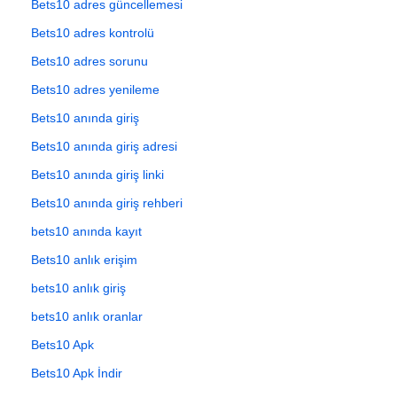
Bets10 adres güncellemesi
Bets10 adres kontrolü
Bets10 adres sorunu
Bets10 adres yenileme
Bets10 anında giriş
Bets10 anında giriş adresi
Bets10 anında giriş linki
Bets10 anında giriş rehberi
bets10 anında kayıt
Bets10 anlık erişim
bets10 anlık giriş
bets10 anlık oranlar
Bets10 Apk
Bets10 Apk İndir