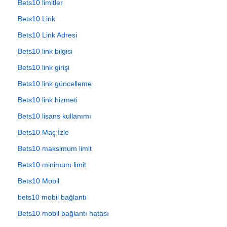
Bets10 limitler
Bets10 Link
Bets10 Link Adresi
Bets10 link bilgisi
Bets10 link girişi
Bets10 link güncelleme
Bets10 link hizmeti
Bets10 lisans kullanımı
Bets10 Maç İzle
Bets10 maksimum limit
Bets10 minimum limit
Bets10 Mobil
bets10 mobil bağlantı
Bets10 mobil bağlantı hatası