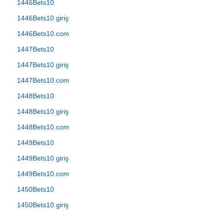
1446Bets10
1446Bets10 giriş
1446Bets10.com
1447Bets10
1447Bets10 giriş
1447Bets10.com
1448Bets10
1448Bets10 giriş
1448Bets10.com
1449Bets10
1449Bets10 giriş
1449Bets10.com
1450Bets10
1450Bets10 giriş