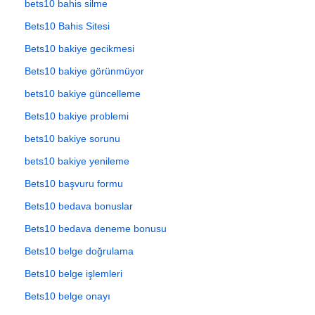
bets10 bahis silme
Bets10 Bahis Sitesi
Bets10 bakiye gecikmesi
Bets10 bakiye görünmüyor
bets10 bakiye güncelleme
Bets10 bakiye problemi
bets10 bakiye sorunu
bets10 bakiye yenileme
Bets10 başvuru formu
Bets10 bedava bonuslar
Bets10 bedava deneme bonusu
Bets10 belge doğrulama
Bets10 belge işlemleri
Bets10 belge onayı