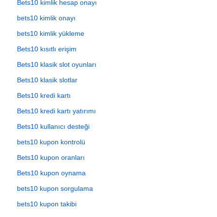
Bets10 kimlik hesap onayı
bets10 kimlik onayı
bets10 kimlik yükleme
Bets10 kısıtlı erişim
Bets10 klasik slot oyunları
Bets10 klasik slotlar
Bets10 kredi kartı
Bets10 kredi kartı yatırımı
Bets10 kullanıcı desteği
bets10 kupon kontrolü
Bets10 kupon oranları
Bets10 kupon oynama
bets10 kupon sorgulama
bets10 kupon takibi