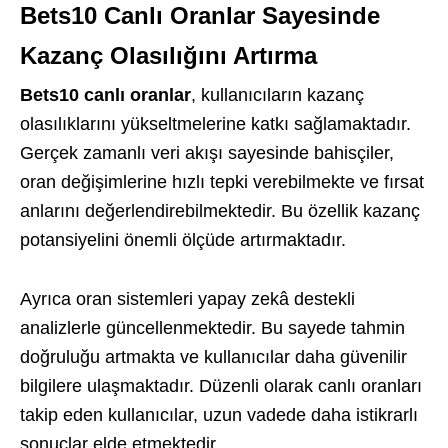
Bets10 Canlı Oranlar Sayesinde
Kazanç Olasılığını Artırma
Bets10 canlı oranlar
, kullanıcıların kazanç
olasılıklarını yükseltmelerine katkı sağlamaktadır.
Gerçek zamanlı veri akışı sayesinde bahisçiler,
oran değişimlerine hızlı tepki verebilmekte ve fırsat
anlarını değerlendirebilmektedir. Bu özellik kazanç
potansiyelini önemli ölçüde artırmaktadır.
Ayrıca oran sistemleri yapay zekâ destekli
analizlerle güncellenmektedir. Bu sayede tahmin
doğruluğu artmakta ve kullanıcılar daha güvenilir
bilgilere ulaşmaktadır. Düzenli olarak canlı oranları
takip eden kullanıcılar, uzun vadede daha istikrarlı
sonuçlar elde etmektedir.