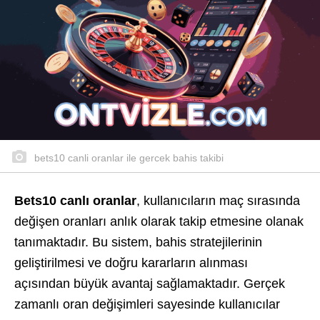
bets10 canli oranlar ile gercek bahis takibi
Bets10 canlı oranlar
, kullanıcıların maç sırasında
değişen oranları anlık olarak takip etmesine olanak
tanımaktadır. Bu sistem, bahis stratejilerinin
geliştirilmesi ve doğru kararların alınması
açısından büyük avantaj sağlamaktadır. Gerçek
zamanlı oran değişimleri sayesinde kullanıcılar