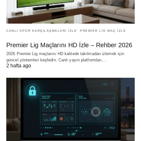
CANLI SPOR KARŞILAŞMALARI IZLE
PREMIER LIG MAÇ IZLE
Premier Lig Maçlarını HD İzle – Rehber 2026
2026 Premier Lig maçlarını HD kalitede takılmadan izlemek için
güncel yöntemleri keşfedin. Canlı yayın platformları,…
2 hafta ago