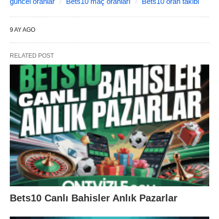
güncel oranlar
Bets10 maç oranları
Bets10 oran takibi
9 AY AGO
RELATED POST
Bets10 Canlı Bahisler Anlık Pazarlar