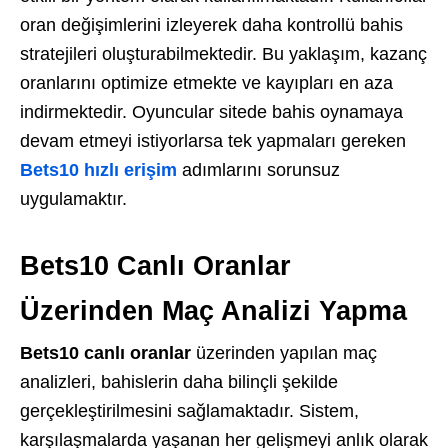
oran değişimlerini izleyerek daha kontrollü bahis
stratejileri oluşturabilmektedir. Bu yaklaşım, kazanç
oranlarını optimize etmekte ve kayıpları en aza
indirmektedir.
Oyuncular sitede bahis oynamaya
devam etmeyi istiyorlarsa tek yapmaları gereken
Bets10 hızlı erişim
adımlarını sorunsuz
uygulamaktır.
Bets10 Canlı Oranlar
Üzerinden Maç Analizi Yapma
Bets10 canlı oranlar
üzerinden yapılan maç
analizleri, bahislerin daha bilinçli şekilde
gerçekleştirilmesini sağlamaktadır. Sistem,
karşılaşmalarda yaşanan her gelişmeyi anlık olarak