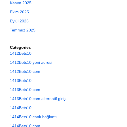
Kasım 2025
Ekim 2025
Eylül 2025
Temmuz 2025
Categories
1412Bets10
1412Bets10 yeni adresi
1412Bets10.com
1413Bets10
1413Bets10.com
1413Bets10.com alternatif giriş
1414Bets10
1414Bets10 canlı bağlantı
1414Bets10.com