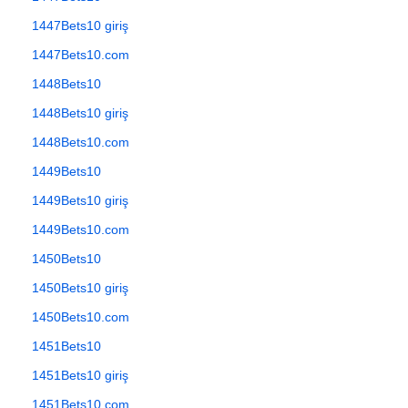
1447Bets10 giriş
1447Bets10.com
1448Bets10
1448Bets10 giriş
1448Bets10.com
1449Bets10
1449Bets10 giriş
1449Bets10.com
1450Bets10
1450Bets10 giriş
1450Bets10.com
1451Bets10
1451Bets10 giriş
1451Bets10.com