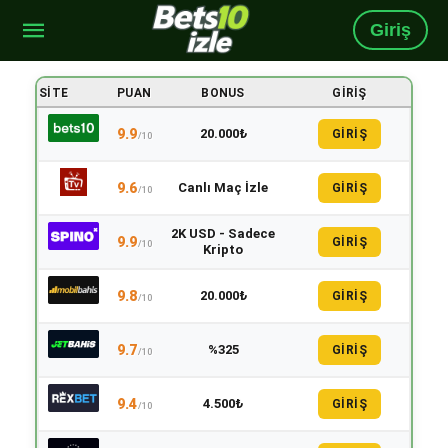
Giriş
SITE
PUAN
BONUS
GIRIŞ
9.9
20.000₺
GİRİŞ
/10
9.6
Canlı Maç İzle
GİRİŞ
/10
2K USD - Sadece
9.9
GİRİŞ
/10
Kripto
9.8
20.000₺
GİRİŞ
/10
9.7
%325
GİRİŞ
/10
9.4
4.500₺
GİRİŞ
/10