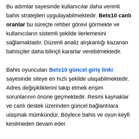
Bu adımlar sayesinde kullanıcılar daha verimli
bahis stratejileri uygulayabilmektedir.
Bets10 canlı
oranlar
bu süreçte rehber görevi görmekte ve
kullanıcıların sistemli şekilde ilerlemesini
sağlamaktadır. Düzenli analiz alışkanlığı kazanan
bahisçiler daha bilinçli kararlar verebilmektedir.
Bahis oyuncuları
Bets10 güncel giriş linki
sayesinde siteye en hızlı şekilde ulaşabilmektedir.
Adres değişikliklerini takip etmek erişim
sorunlarının önüne geçmektedir. Resmi kaynaklar
ve canlı destek üzerinden güncel bağlantılara
ulaşmak mümkündür. Böylece bahis ve oyun keyfi
kesilmeden devam eder.