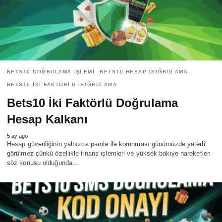
BETS10 DOĞRULAMA IŞLEMI
BETS10 HESAP DOĞRULAMA
BETS10 IKI FAKTÖRLÜ DOĞRULAMA
Bets10 İki Faktörlü Doğrulama
Hesap Kalkanı
5 ay ago
Hesap güvenliğinin yalnızca parola ile korunması günümüzde yeterli
görülmez çünkü özellikle finans işlemleri ve yüksek bakiye hareketleri
söz konusu olduğunda…