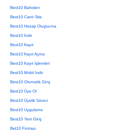
Best10 Bahisleri
Best10 Canlı Site
Best10 Hesap Oluşturma
Best10 İndir
Best10 Kayıt
Best10 Kayıt Açma
Best10 Kayıt İşlemleri
Best10 Mobil İndir
Best10 Otomatik Giriş
Best10 Üye Ol
Best10 Üyelik Süreci
Best10 Uygulama
Best10 Yeni Giriş
Bet10 Firması