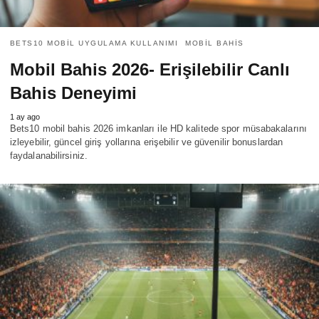
BETS10 MOBIL UYGULAMA KULLANIMI
MOBIL BAHIS
Mobil Bahis 2026- Erişilebilir Canlı
Bahis Deneyimi
1 ay ago
Bets10 mobil bahis 2026 imkanları ile HD kalitede spor müsabakalarını
izleyebilir, güncel giriş yollarına erişebilir ve güvenilir bonuslardan
faydalanabilirsiniz.