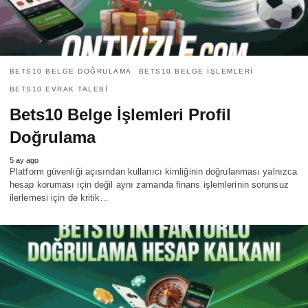
BETS10 BELGE DOĞRULAMA
BETS10 BELGE IŞLEMLERI
BETS10 EVRAK TALEBI
Bets10 Belge İşlemleri Profil
Doğrulama
5 ay ago
Platform güvenliği açısından kullanıcı kimliğinin doğrulanması yalnızca
hesap koruması için değil aynı zamanda finans işlemlerinin sorunsuz
ilerlemesi için de kritik…