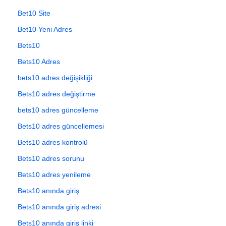
Bet10 Site
Bet10 Yeni Adres
Bets10
Bets10 Adres
bets10 adres değişikliği
Bets10 adres değiştirme
bets10 adres güncelleme
Bets10 adres güncellemesi
Bets10 adres kontrolü
Bets10 adres sorunu
Bets10 adres yenileme
Bets10 anında giriş
Bets10 anında giriş adresi
Bets10 anında giriş linki