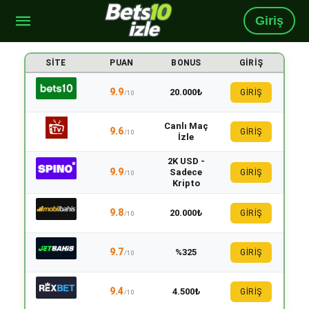
Giriş
SITE
PUAN
BONUS
GIRIŞ
9.9
20.000₺
GİRİŞ
/10
Canlı Maç
9.6
GİRİŞ
/10
İzle
2K USD -
9.9
Sadece
GİRİŞ
/10
Kripto
9.8
20.000₺
GİRİŞ
/10
9.7
%325
GİRİŞ
/10
9.4
4.500₺
GİRİŞ
/10