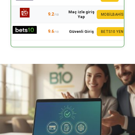
Maç izle giriş
9.2
MOBILBAHIS
/10
Yap
9.6
Güvenli Giriş
BETS10 YENI
/10