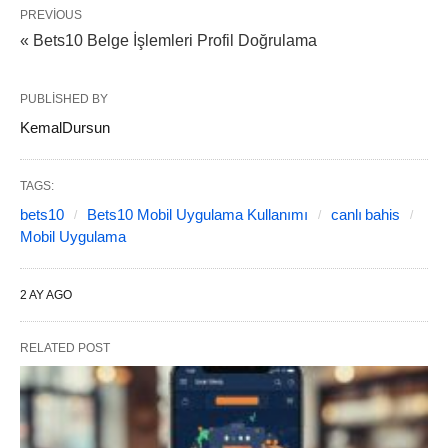
PREVIOUS
« Bets10 Belge İşlemleri Profil Doğrulama
PUBLISHED BY
KemalDursun
TAGS:
bets10
Bets10 Mobil Uygulama Kullanımı
canlı bahis
Mobil Uygulama
2 AY AGO
RELATED POST