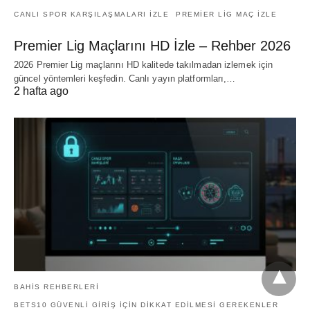
CANLI SPOR KARŞILAŞMALARI IZLE
PREMIER LIG MAÇ IZLE
Premier Lig Maçlarını HD İzle – Rehber 2026
2026 Premier Lig maçlarını HD kalitede takılmadan izlemek için
güncel yöntemleri keşfedin. Canlı yayın platformları,…
2 hafta ago
BAHIS REHBERLERI
BETS10 GÜVENLI GIRIŞ İÇIN DIKKAT EDILMESI GEREKENLER