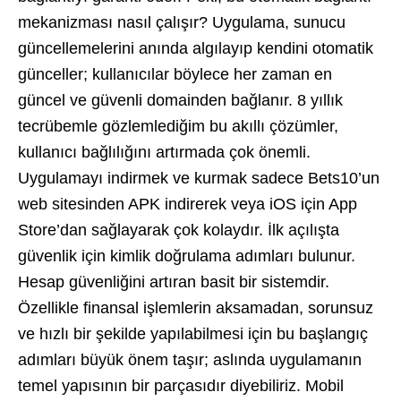
mekanizması nasıl çalışır? Uygulama, sunucu
güncellemelerini anında algılayıp kendini otomatik
günceller; kullanıcılar böylece her zaman en
güncel ve güvenli domainden bağlanır. 8 yıllık
tecrübemle gözlemlediğim bu akıllı çözümler,
kullanıcı bağlılığını artırmada çok önemli.
Uygulamayı indirmek ve kurmak sadece Bets10’un
web sitesinden APK indirerek veya iOS için App
Store’dan sağlayarak çok kolaydır. İlk açılışta
güvenlik için kimlik doğrulama adımları bulunur.
Hesap güvenliğini artıran basit bir sistemdir.
Özellikle finansal işlemlerin aksamadan, sorunsuz
ve hızlı bir şekilde yapılabilmesi için bu başlangıç
adımları büyük önem taşır; aslında uygulamanın
temel yapısının bir parçasıdır diyebiliriz. Mobil