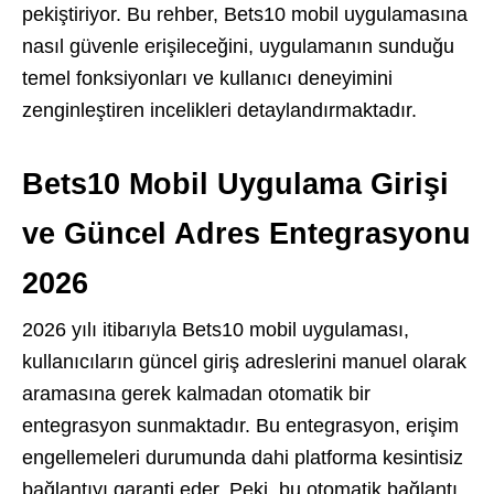
pekiştiriyor. Bu rehber, Bets10 mobil uygulamasına
nasıl güvenle erişileceğini, uygulamanın sunduğu
temel fonksiyonları ve kullanıcı deneyimini
zenginleştiren incelikleri detaylandırmaktadır.
Bets10 Mobil Uygulama Girişi
ve Güncel Adres Entegrasyonu
2026
2026 yılı itibarıyla Bets10 mobil uygulaması,
kullanıcıların güncel giriş adreslerini manuel olarak
aramasına gerek kalmadan otomatik bir
entegrasyon sunmaktadır. Bu entegrasyon, erişim
engellemeleri durumunda dahi platforma kesintisiz
bağlantıyı garanti eder. Peki, bu otomatik bağlantı