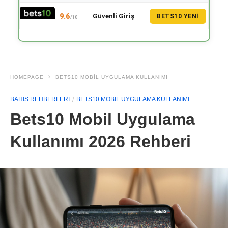
9.6
Güvenli Giriş
BETS10 YENI
/10
HOMEPAGE
BETS10 MOBIL UYGULAMA KULLANIMI
BAHIS REHBERLERI
BETS10 MOBIL UYGULAMA KULLANIMI
Bets10 Mobil Uygulama
Kullanımı 2026 Rehberi