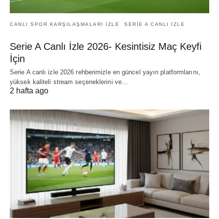
CANLI SPOR KARŞILAŞMALARI IZLE
SERIE A CANLI IZLE
Serie A Canlı İzle 2026- Kesintisiz Maç Keyfi
İçin
Serie A canlı izle 2026 rehberimizle en güncel yayın platformlarını,
yüksek kaliteli stream seçeneklerini ve…
2 hafta ago