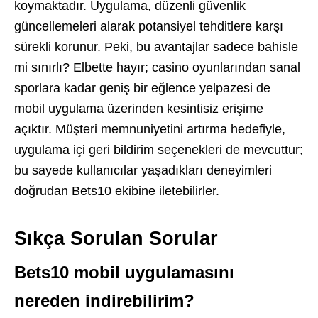
koymaktadır. Uygulama, düzenli güvenlik
güncellemeleri alarak potansiyel tehditlere karşı
sürekli korunur. Peki, bu avantajlar sadece bahisle
mi sınırlı? Elbette hayır; casino oyunlarından sanal
sporlara kadar geniş bir eğlence yelpazesi de
mobil uygulama üzerinden kesintisiz erişime
açıktır. Müşteri memnuniyetini artırma hedefiyle,
uygulama içi geri bildirim seçenekleri de mevcuttur;
bu sayede kullanıcılar yaşadıkları deneyimleri
doğrudan Bets10 ekibine iletebilirler.
Sıkça Sorulan Sorular
Bets10 mobil uygulamasını
nereden indirebilirim?