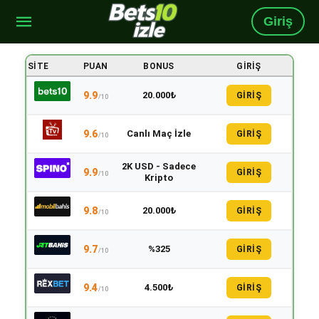
Giriş
SITE
PUAN
BONUS
GIRIŞ
9.9
20.000₺
GİRİŞ
/10
9.6
Canlı Maç İzle
GİRİŞ
/10
2K USD - Sadece
9.9
GİRİŞ
/10
Kripto
9.8
20.000₺
GİRİŞ
/10
9.7
%325
GİRİŞ
/10
9.4
4.500₺
GİRİŞ
/10