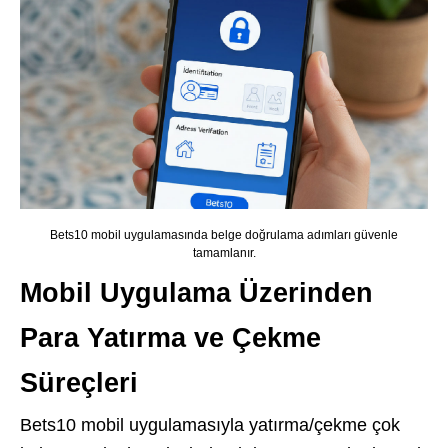
Bets10 mobil uygulamasında belge doğrulama adımları güvenle
tamamlanır.
Mobil Uygulama Üzerinden
Para Yatırma ve Çekme
Süreçleri
Bets10 mobil uygulamasıyla yatırma/çekme çok