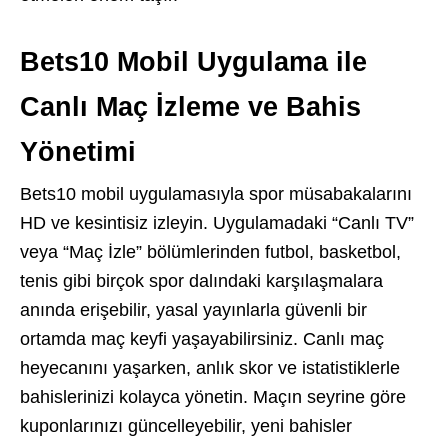
Bets10 Mobil Uygulama ile
Canlı Maç İzleme ve Bahis
Yönetimi
Bets10 mobil uygulamasıyla spor müsabakalarını
HD ve kesintisiz izleyin. Uygulamadaki “Canlı TV”
veya “Maç İzle” bölümlerinden futbol, basketbol,
tenis gibi birçok spor dalındaki karşılaşmalara
anında erişebilir, yasal yayınlarla güvenli bir
ortamda maç keyfi yaşayabilirsiniz. Canlı maç
heyecanını yaşarken, anlık skor ve istatistiklerle
bahislerinizi kolayca yönetin. Maçın seyrine göre
kuponlarınızı güncelleyebilir, yeni bahisler