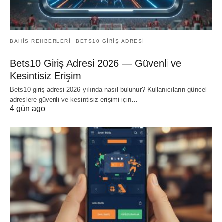
BAHIS REHBERLERI
BETS10 GIRIŞ ADRESI
Bets10 Giriş Adresi 2026 — Güvenli ve
Kesintisiz Erişim
Bets10 giriş adresi 2026 yılında nasıl bulunur? Kullanıcıların güncel
adreslere güvenli ve kesintisiz erişimi için…
4 gün ago