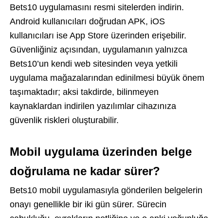
Bets10 uygulamasını resmi sitelerden indirin.
Android kullanıcıları doğrudan APK, iOS
kullanıcıları ise App Store üzerinden erişebilir.
Güvenliğiniz açısından, uygulamanın yalnızca
Bets10’un kendi web sitesinden veya yetkili
uygulama mağazalarından edinilmesi büyük önem
taşımaktadır; aksi takdirde, bilinmeyen
kaynaklardan indirilen yazılımlar cihazınıza
güvenlik riskleri oluşturabilir.
Mobil uygulama üzerinden belge
doğrulama ne kadar sürer?
Bets10 mobil uygulamasıyla gönderilen belgelerin
onayı genellikle bir iki gün sürer. Sürecin