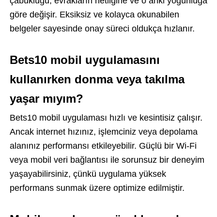
çabukluğu, evrakların netliğine ve o anki yoğunluğa
göre değişir. Eksiksiz ve kolayca okunabilen
belgeler sayesinde onay süreci oldukça hızlanır.
Bets10 mobil uygulamasını
kullanırken donma veya takılma
yaşar mıyım?
Bets10 mobil uygulaması hızlı ve kesintisiz çalışır.
Ancak internet hızınız, işlemciniz veya depolama
alanınız performansı etkileyebilir. Güçlü bir Wi-Fi
veya mobil veri bağlantısı ile sorunsuz bir deneyim
yaşayabilirsiniz, çünkü uygulama yüksek
performans sunmak üzere optimize edilmiştir.