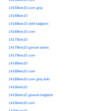
1415Bets10.com giriş
1416Bets10
1416Bets10 aktif bağlantı
1416Bets10.com
1417Bets10
1417Bets10 güncel adres
1417Bets10.com
1418Bets10
1418Bets10.com
1418Bets10.com giriş linki
1419bets10
1419bets10 güvenli bağlantı
1419bets10.com
1420bets10