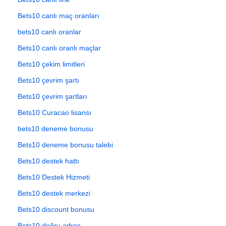
Bets10 canlı maç oranları
bets10 canlı oranlar
Bets10 canlı oranlı maçlar
Bets10 çekim limitleri
Bets10 çevrim şartı
Bets10 çevrim şartları
Bets10 Curacao lisansı
bets10 deneme bonusu
Bets10 deneme bonusu talebi
Bets10 destek hattı
Bets10 Destek Hizmeti
Bets10 destek merkezi
Bets10 discount bonusu
Bets10 doğru adres