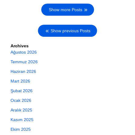
Show more Posts
Show previous Posts
Archives
Ağustos 2026
Temmuz 2026
Haziran 2026
Mart 2026
Şubat 2026
Ocak 2026
Aralık 2025
Kasım 2025
Ekim 2025