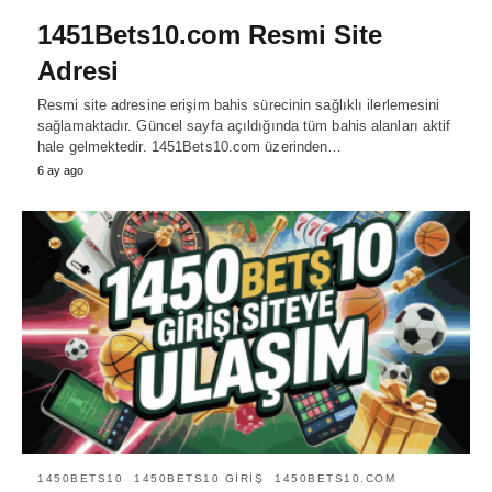
1451Bets10.com Resmi Site
Adresi
Resmi site adresine erişim bahis sürecinin sağlıklı ilerlemesini
sağlamaktadır. Güncel sayfa açıldığında tüm bahis alanları aktif
hale gelmektedir. 1451Bets10.com üzerinden…
6 ay ago
1450BETS10
1450BETS10 GIRIŞ
1450BETS10.COM