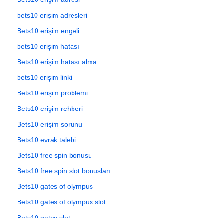
bets10 erişim adresleri
Bets10 erişim engeli
bets10 erişim hatası
Bets10 erişim hatası alma
bets10 erişim linki
Bets10 erişim problemi
Bets10 erişim rehberi
Bets10 erişim sorunu
Bets10 evrak talebi
Bets10 free spin bonusu
Bets10 free spin slot bonusları
Bets10 gates of olympus
Bets10 gates of olympus slot
Bets10 gates slot