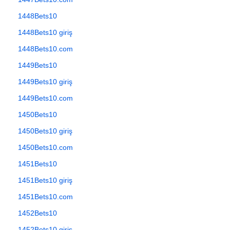
1448Bets10
1448Bets10 giriş
1448Bets10.com
1449Bets10
1449Bets10 giriş
1449Bets10.com
1450Bets10
1450Bets10 giriş
1450Bets10.com
1451Bets10
1451Bets10 giriş
1451Bets10.com
1452Bets10
1452Bets10 giriş