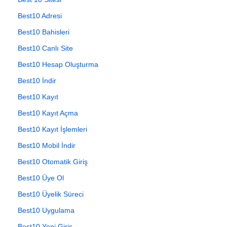
Best10 Adresi
Best10 Bahisleri
Best10 Canlı Site
Best10 Hesap Oluşturma
Best10 İndir
Best10 Kayıt
Best10 Kayıt Açma
Best10 Kayıt İşlemleri
Best10 Mobil İndir
Best10 Otomatik Giriş
Best10 Üye Ol
Best10 Üyelik Süreci
Best10 Uygulama
Best10 Yeni Giriş