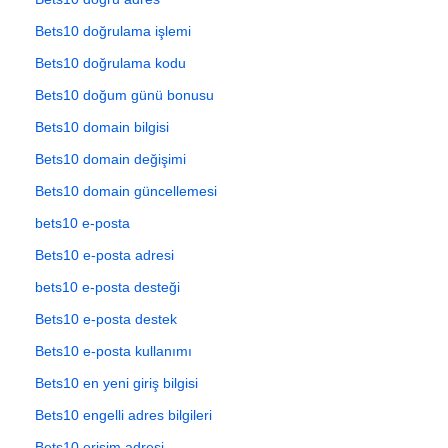
Bets10 doğrulama işlemi
Bets10 doğrulama kodu
Bets10 doğum günü bonusu
Bets10 domain bilgisi
Bets10 domain değişimi
Bets10 domain güncellemesi
bets10 e-posta
Bets10 e-posta adresi
bets10 e-posta desteği
Bets10 e-posta destek
Bets10 e-posta kullanımı
Bets10 en yeni giriş bilgisi
Bets10 engelli adres bilgileri
Bets10 erişim adresi