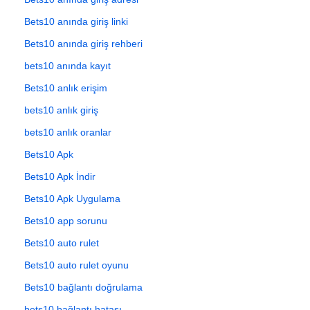
Bets10 anında giriş linki
Bets10 anında giriş rehberi
bets10 anında kayıt
Bets10 anlık erişim
bets10 anlık giriş
bets10 anlık oranlar
Bets10 Apk
Bets10 Apk İndir
Bets10 Apk Uygulama
Bets10 app sorunu
Bets10 auto rulet
Bets10 auto rulet oyunu
Bets10 bağlantı doğrulama
bets10 bağlantı hatası