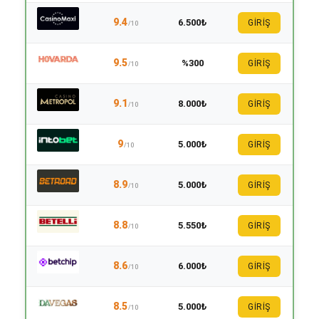
9.4
6.500₺
GİRİŞ
/10
9.5
%300
GİRİŞ
/10
9.1
8.000₺
GİRİŞ
/10
9
5.000₺
GİRİŞ
/10
8.9
5.000₺
GİRİŞ
/10
8.8
5.550₺
GİRİŞ
/10
8.6
6.000₺
GİRİŞ
/10
8.5
5.000₺
GİRİŞ
/10