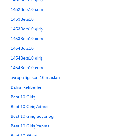
1452Bets10.com
1453Bets10
1453Bets10 giriş
1453Bets10.com
1454Bets10
1454Bets10 giriş
1454Bets10.com
avrupa ligi son 16 maçları
Bahis Rehberleri
Best 10 Giriş
Best 10 Giriş Adresi
Best 10 Giriş Seçeneği
Best 10 Giriş Yapma
Best 10 Sitesi