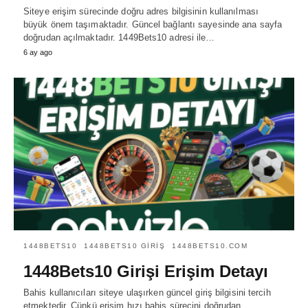
Siteye erişim sürecinde doğru adres bilgisinin kullanılması
büyük önem taşımaktadır. Güncel bağlantı sayesinde ana sayfa
doğrudan açılmaktadır. 1449Bets10 adresi ile…
6 ay ago
1448BETS10
1448BETS10 GIRIŞ
1448BETS10.COM
1448Bets10 Girişi Erişim Detayı
Bahis kullanıcıları siteye ulaşırken güncel giriş bilgisini tercih
etmektedir. Çünkü erişim hızı bahis sürecini doğrudan