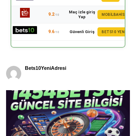
Maç izle giriş
9.2
MOBILBAHIS
/10
Yap
9.6
Güvenli Giriş
BETS10 YENI
/10
Bets10YeniAdresi