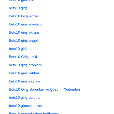
bets10 giriş
Bets10 Giriş Adresi
Bets10 giriş arayüzü
Bets10 giriş ekranı
Bets10 giriş engeli
bets10 giriş hatası
Bets10 Giriş Linki
bets10 giriş problemi
Bets10 giriş rehberi
Bets10 giriş sayfası
Bets10 Giriş Sorunları ve Çözüm Yöntemleri
bets10 giriş sorunu
bets10 güncel adres
Bets10 güncel adres bağlantısı