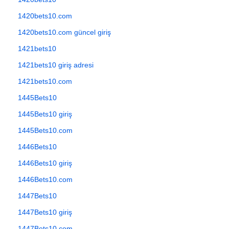
1420bets10.com
1420bets10.com güncel giriş
1421bets10
1421bets10 giriş adresi
1421bets10.com
1445Bets10
1445Bets10 giriş
1445Bets10.com
1446Bets10
1446Bets10 giriş
1446Bets10.com
1447Bets10
1447Bets10 giriş
1447Bets10.com