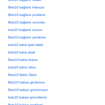
Bets10 bağlantı kılavuzu
Bets10 bağlantı problemi
Bets10 bağlantı sorunları
bets10 bağlantı sorunu
Bets10 bağlantı yenileme
bets10 bahis iptal talebi
bets10 bahis iptali
Bets10 bahis lisansı
bets10 bahis silme
Bets10 Bahis Sitesi
Bets10 bakiye gecikmesi
Bets10 bakiye görünmüyor
bets10 bakiye güncelleme
Bets10 bakiye problemi