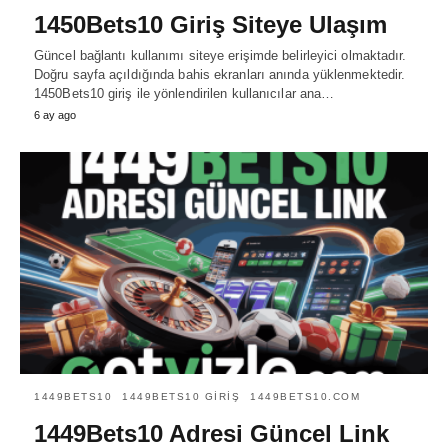
1450Bets10 Giriş Siteye Ulaşım
Güncel bağlantı kullanımı siteye erişimde belirleyici olmaktadır.
Doğru sayfa açıldığında bahis ekranları anında yüklenmektedir.
1450Bets10 giriş ile yönlendirilen kullanıcılar ana…
6 ay ago
1449BETS10
1449BETS10 GIRIŞ
1449BETS10.COM
1449Bets10 Adresi Güncel Link