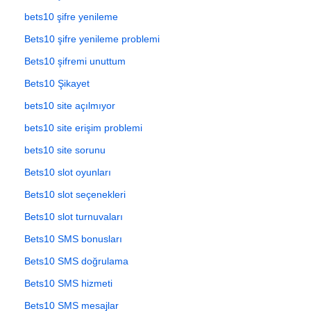
bets10 şifre yenileme
Bets10 şifre yenileme problemi
Bets10 şifremi unuttum
Bets10 Şikayet
bets10 site açılmıyor
bets10 site erişim problemi
bets10 site sorunu
Bets10 slot oyunları
Bets10 slot seçenekleri
Bets10 slot turnuvaları
Bets10 SMS bonusları
Bets10 SMS doğrulama
Bets10 SMS hizmeti
Bets10 SMS mesajlar