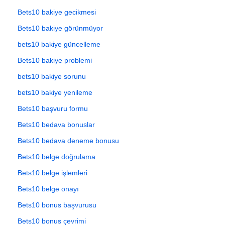
Bets10 bakiye gecikmesi
Bets10 bakiye görünmüyor
bets10 bakiye güncelleme
Bets10 bakiye problemi
bets10 bakiye sorunu
bets10 bakiye yenileme
Bets10 başvuru formu
Bets10 bedava bonuslar
Bets10 bedava deneme bonusu
Bets10 belge doğrulama
Bets10 belge işlemleri
Bets10 belge onayı
Bets10 bonus başvurusu
Bets10 bonus çevrimi