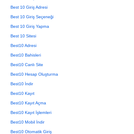
Best 10 Giriş Adresi
Best 10 Giriş Seçeneği
Best 10 Giriş Yapma
Best 10 Sitesi
Best10 Adresi
Best10 Bahisleri
Best10 Canlı Site
Best10 Hesap Oluşturma
Best10 İndir
Best10 Kayıt
Best10 Kayıt Açma
Best10 Kayıt İşlemleri
Best10 Mobil İndir
Best10 Otomatik Giriş