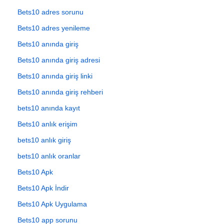
Bets10 adres sorunu
Bets10 adres yenileme
Bets10 anında giriş
Bets10 anında giriş adresi
Bets10 anında giriş linki
Bets10 anında giriş rehberi
bets10 anında kayıt
Bets10 anlık erişim
bets10 anlık giriş
bets10 anlık oranlar
Bets10 Apk
Bets10 Apk İndir
Bets10 Apk Uygulama
Bets10 app sorunu