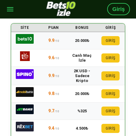
Giriş
SITE
PUAN
BONUS
GIRIŞ
9.9
20.000₺
GİRİŞ
/10
Canlı Maç
9.6
GİRİŞ
/10
İzle
2K USD -
9.9
Sadece
GİRİŞ
/10
Kripto
9.8
20.000₺
GİRİŞ
/10
9.7
%325
GİRİŞ
/10
9.4
4.500₺
GİRİŞ
/10