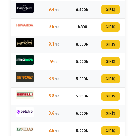
9.4
6.500₺
GİRİŞ
/10
9.5
%300
GİRİŞ
/10
9.1
8.000₺
GİRİŞ
/10
9
5.000₺
GİRİŞ
/10
8.9
5.000₺
GİRİŞ
/10
8.8
5.550₺
GİRİŞ
/10
8.6
6.000₺
GİRİŞ
/10
8.5
5.000₺
GİRİŞ
/10