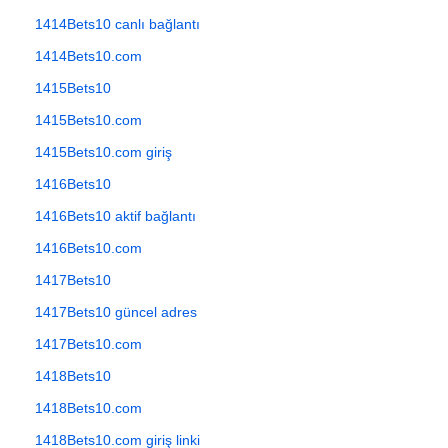
1414Bets10 canlı bağlantı
1414Bets10.com
1415Bets10
1415Bets10.com
1415Bets10.com giriş
1416Bets10
1416Bets10 aktif bağlantı
1416Bets10.com
1417Bets10
1417Bets10 güncel adres
1417Bets10.com
1418Bets10
1418Bets10.com
1418Bets10.com giriş linki