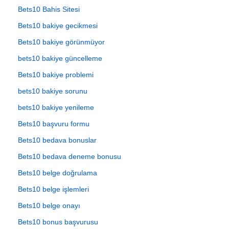
Bets10 Bahis Sitesi
Bets10 bakiye gecikmesi
Bets10 bakiye görünmüyor
bets10 bakiye güncelleme
Bets10 bakiye problemi
bets10 bakiye sorunu
bets10 bakiye yenileme
Bets10 başvuru formu
Bets10 bedava bonuslar
Bets10 bedava deneme bonusu
Bets10 belge doğrulama
Bets10 belge işlemleri
Bets10 belge onayı
Bets10 bonus başvurusu