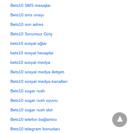
Bets10 SMS mesajlar
Bets10 sms onayı
Bets10 son adres
Bets10 Sorunsuz Giriş
bets10 sosyal ağlar
bets10 sosyal hesaplar
bets10 sosyal medya
Bets10 sosyal medya iletişim
Bets10 sosyal medya kanalları
Bets10 sugar rush
Bets10 sugar rush oyunu
Bets10 sugar rush slot
Bets10 telefon bağlantısı
Bets10 telegram bonusları