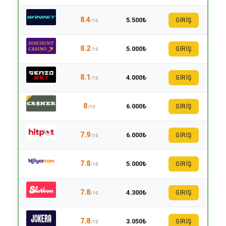
8.4
5.500₺
GİRİŞ
/10
8.2
5.000₺
GİRİŞ
/10
8.1
4.000₺
GİRİŞ
/10
8
6.000₺
GİRİŞ
/10
7.9
6.000₺
GİRİŞ
/10
7.8
5.000₺
GİRİŞ
/10
7.8
4.300₺
GİRİŞ
/10
7.8
3.050₺
GİRİŞ
/10