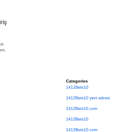
riş
cih
tem,
Categories
1412Bets10
1412Bets10 yeni adresi
1412Bets10.com
1413Bets10
1413Bets10.com