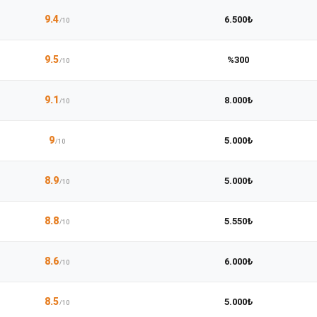
9.4
6.500₺
/10
9.5
%300
/10
9.1
8.000₺
/10
9
5.000₺
/10
8.9
5.000₺
/10
8.8
5.550₺
/10
8.6
6.000₺
/10
8.5
5.000₺
/10