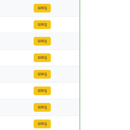
GİRİŞ
GİRİŞ
GİRİŞ
GİRİŞ
GİRİŞ
GİRİŞ
GİRİŞ
GİRİŞ