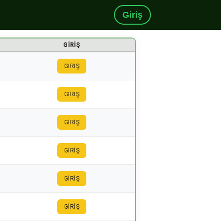
Giriş
GIRIŞ
GİRİŞ
GİRİŞ
GİRİŞ
GİRİŞ
GİRİŞ
GİRİŞ