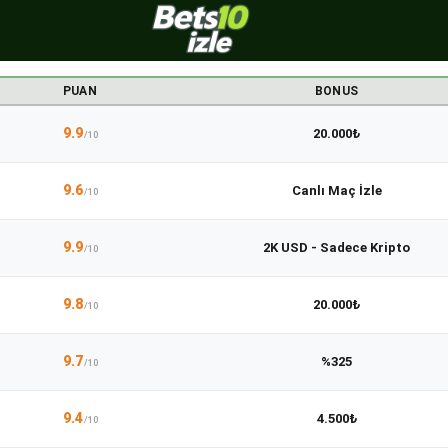
PUAN
BONUS
9.9
20.000₺
/10
9.6
Canlı Maç İzle
/10
9.9
2K USD - Sadece Kripto
/10
9.8
20.000₺
/10
9.7
%325
/10
9.4
4.500₺
/10