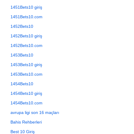
1451Bets10 giriş
1451Bets10.com
1452Bets10
1452Bets10 giriş
1452Bets10.com
1453Bets10
1453Bets10 giriş
1453Bets10.com
1454Bets10
1454Bets10 giriş
1454Bets10.com
avrupa ligi son 16 maçları
Bahis Rehberleri
Best 10 Giriş