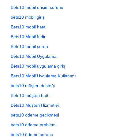
Bets10 mobil erişim sorunu
bets10 mobil giriş
Bets10 mobil hata
Bets10 Mobil İndir
Bets10 mobil sorun
Bets10 Mobil Uygulama
Bets10 mobil uygulama giriş
Bets10 Mobil Uygulama Kullanımı
bets10 müşteri desteği
Bets10 müşteri hattı
Bets10 Müşteri Hizmetleri
bets10 ödeme gecikmesi
bets10 ödeme problemi
bets10 ödeme sorunu