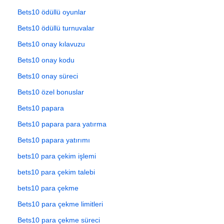
Bets10 ödüllü oyunlar
Bets10 ödüllü turnuvalar
Bets10 onay kılavuzu
Bets10 onay kodu
Bets10 onay süreci
Bets10 özel bonuslar
Bets10 papara
Bets10 papara para yatırma
Bets10 papara yatırımı
bets10 para çekim işlemi
bets10 para çekim talebi
bets10 para çekme
Bets10 para çekme limitleri
Bets10 para çekme süreci