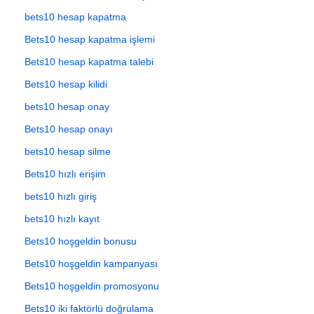
bets10 hesap kapatma
Bets10 hesap kapatma işlemi
Bets10 hesap kapatma talebi
Bets10 hesap kilidi
bets10 hesap onay
Bets10 hesap onayı
bets10 hesap silme
Bets10 hızlı erişim
bets10 hızlı giriş
bets10 hızlı kayıt
Bets10 hoşgeldin bonusu
Bets10 hoşgeldin kampanyası
Bets10 hoşgeldin promosyonu
Bets10 iki faktörlü doğrulama