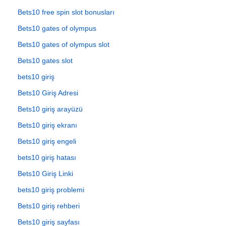
Bets10 free spin slot bonusları
Bets10 gates of olympus
Bets10 gates of olympus slot
Bets10 gates slot
bets10 giriş
Bets10 Giriş Adresi
Bets10 giriş arayüzü
Bets10 giriş ekranı
Bets10 giriş engeli
bets10 giriş hatası
Bets10 Giriş Linki
bets10 giriş problemi
Bets10 giriş rehberi
Bets10 giriş sayfası