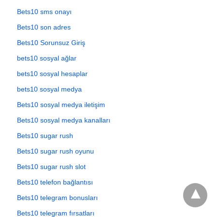
Bets10 sms onayı
Bets10 son adres
Bets10 Sorunsuz Giriş
bets10 sosyal ağlar
bets10 sosyal hesaplar
bets10 sosyal medya
Bets10 sosyal medya iletişim
Bets10 sosyal medya kanalları
Bets10 sugar rush
Bets10 sugar rush oyunu
Bets10 sugar rush slot
Bets10 telefon bağlantısı
Bets10 telegram bonusları
Bets10 telegram fırsatları