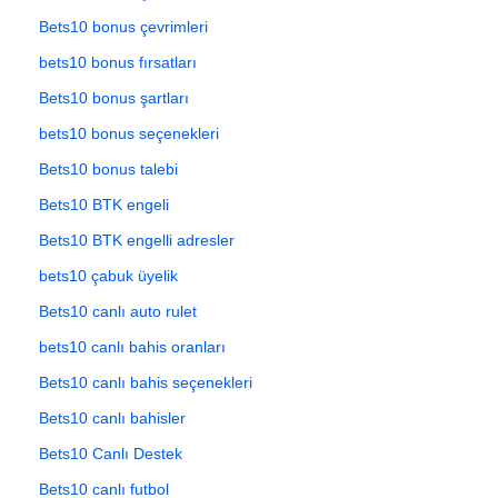
Bets10 bonus çevrimleri
bets10 bonus fırsatları
Bets10 bonus şartları
bets10 bonus seçenekleri
Bets10 bonus talebi
Bets10 BTK engeli
Bets10 BTK engelli adresler
bets10 çabuk üyelik
Bets10 canlı auto rulet
bets10 canlı bahis oranları
Bets10 canlı bahis seçenekleri
Bets10 canlı bahisler
Bets10 Canlı Destek
Bets10 canlı futbol