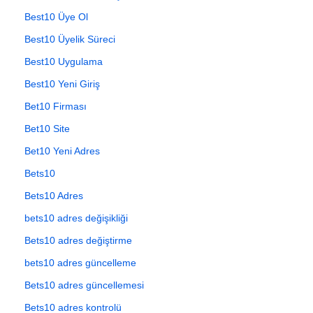
Best10 Üye Ol
Best10 Üyelik Süreci
Best10 Uygulama
Best10 Yeni Giriş
Bet10 Firması
Bet10 Site
Bet10 Yeni Adres
Bets10
Bets10 Adres
bets10 adres değişikliği
Bets10 adres değiştirme
bets10 adres güncelleme
Bets10 adres güncellemesi
Bets10 adres kontrolü