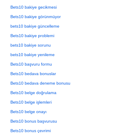
Bets10 bakiye gecikmesi
Bets10 bakiye görünmüyor
bets10 bakiye güncelleme
Bets10 bakiye problemi
bets10 bakiye sorunu
bets10 bakiye yenileme
Bets10 başvuru formu
Bets10 bedava bonuslar
Bets10 bedava deneme bonusu
Bets10 belge doğrulama
Bets10 belge işlemleri
Bets10 belge onayı
Bets10 bonus başvurusu
Bets10 bonus çevrimi