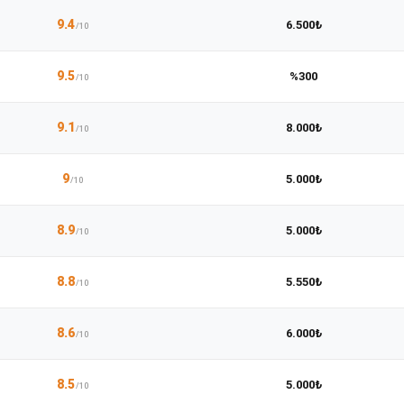
9.4
6.500₺
/10
9.5
%300
/10
9.1
8.000₺
/10
9
5.000₺
/10
8.9
5.000₺
/10
8.8
5.550₺
/10
8.6
6.000₺
/10
8.5
5.000₺
/10