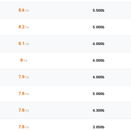
8.4
5.500₺
/10
8.2
5.000₺
/10
8.1
4.000₺
/10
8
6.000₺
/10
7.9
6.000₺
/10
7.8
5.000₺
/10
7.8
4.300₺
/10
7.8
3.050₺
/10