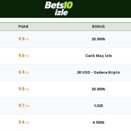
PUAN
BONUS
9.9
20.000₺
/10
9.6
Canlı Maç İzle
/10
9.9
2K USD - Sadece Kripto
/10
9.8
20.000₺
/10
9.7
%325
/10
9.4
4.500₺
/10