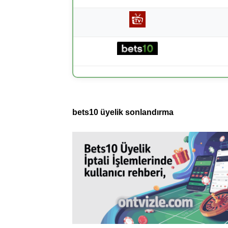
bets10 üyelik sonlandırma