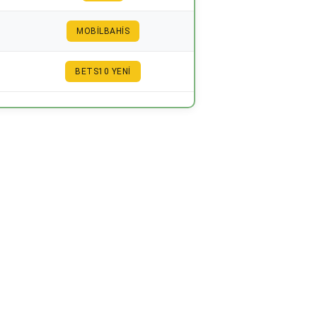
MOBILBAHIS
BETS10 YENI