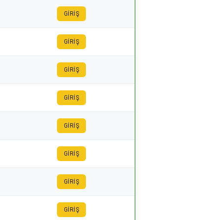
GİRİŞ
GİRİŞ
GİRİŞ
GİRİŞ
GİRİŞ
GİRİŞ
GİRİŞ
GİRİŞ