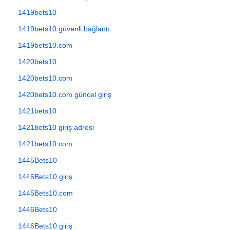
1419bets10
1419bets10 güvenli bağlantı
1419bets10.com
1420bets10
1420bets10.com
1420bets10.com güncel giriş
1421bets10
1421bets10 giriş adresi
1421bets10.com
1445Bets10
1445Bets10 giriş
1445Bets10.com
1446Bets10
1446Bets10 giriş