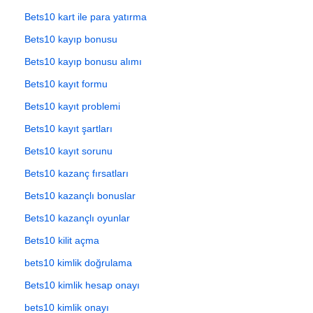
Bets10 kart ile para yatırma
Bets10 kayıp bonusu
Bets10 kayıp bonusu alımı
Bets10 kayıt formu
Bets10 kayıt problemi
Bets10 kayıt şartları
Bets10 kayıt sorunu
Bets10 kazanç fırsatları
Bets10 kazançlı bonuslar
Bets10 kazançlı oyunlar
Bets10 kilit açma
bets10 kimlik doğrulama
Bets10 kimlik hesap onayı
bets10 kimlik onayı