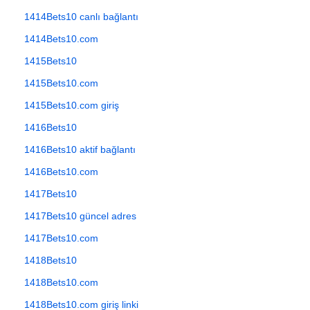
1414Bets10 canlı bağlantı
1414Bets10.com
1415Bets10
1415Bets10.com
1415Bets10.com giriş
1416Bets10
1416Bets10 aktif bağlantı
1416Bets10.com
1417Bets10
1417Bets10 güncel adres
1417Bets10.com
1418Bets10
1418Bets10.com
1418Bets10.com giriş linki