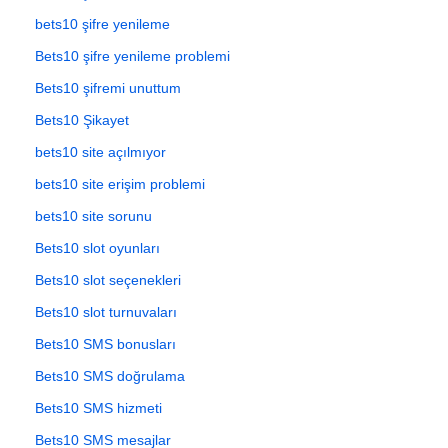
bets10 şifre yenileme
Bets10 şifre yenileme problemi
Bets10 şifremi unuttum
Bets10 Şikayet
bets10 site açılmıyor
bets10 site erişim problemi
bets10 site sorunu
Bets10 slot oyunları
Bets10 slot seçenekleri
Bets10 slot turnuvaları
Bets10 SMS bonusları
Bets10 SMS doğrulama
Bets10 SMS hizmeti
Bets10 SMS mesajlar