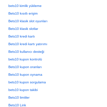
bets10 kimlik yükleme
Bets10 kısıtlı erişim
Bets10 klasik slot oyunları
Bets10 klasik slotlar
Bets10 kredi kartı
Bets10 kredi kartı yatırımı
Bets10 kullanıcı desteği
bets10 kupon kontrolü
Bets10 kupon oranları
Bets10 kupon oynama
bets10 kupon sorgulama
bets10 kupon takibi
Bets10 limitler
Bets10 Link