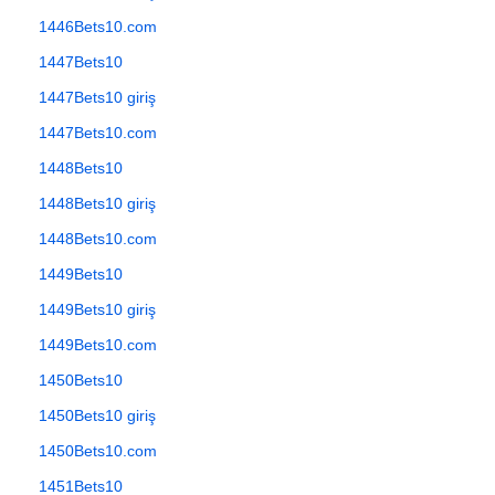
1446Bets10.com
1447Bets10
1447Bets10 giriş
1447Bets10.com
1448Bets10
1448Bets10 giriş
1448Bets10.com
1449Bets10
1449Bets10 giriş
1449Bets10.com
1450Bets10
1450Bets10 giriş
1450Bets10.com
1451Bets10