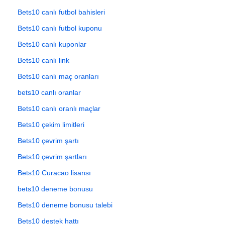
Bets10 canlı futbol bahisleri
Bets10 canlı futbol kuponu
Bets10 canlı kuponlar
Bets10 canlı link
Bets10 canlı maç oranları
bets10 canlı oranlar
Bets10 canlı oranlı maçlar
Bets10 çekim limitleri
Bets10 çevrim şartı
Bets10 çevrim şartları
Bets10 Curacao lisansı
bets10 deneme bonusu
Bets10 deneme bonusu talebi
Bets10 destek hattı