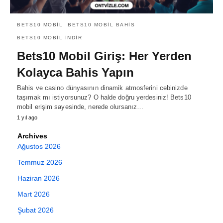
BETS10 MOBIL
BETS10 MOBIL BAHIS
BETS10 MOBIL İNDIR
Bets10 Mobil Giriş: Her Yerden
Kolayca Bahis Yapın
Bahis ve casino dünyasının dinamik atmosferini cebinizde
taşımak mı istiyorsunuz? O halde doğru yerdesiniz! Bets10
mobil erişim sayesinde, nerede olursanız…
1 yıl ago
Archives
Ağustos 2026
Temmuz 2026
Haziran 2026
Mart 2026
Şubat 2026