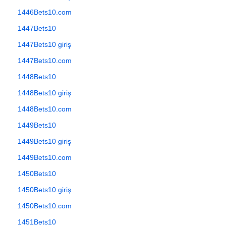
1446Bets10.com
1447Bets10
1447Bets10 giriş
1447Bets10.com
1448Bets10
1448Bets10 giriş
1448Bets10.com
1449Bets10
1449Bets10 giriş
1449Bets10.com
1450Bets10
1450Bets10 giriş
1450Bets10.com
1451Bets10