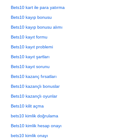
Bets10 kart ile para yatırma
Bets10 kayıp bonusu
Bets10 kayıp bonusu alımı
Bets10 kayıt formu
Bets10 kayıt problemi
Bets10 kayıt şartları
Bets10 kayıt sorunu
Bets10 kazanç fırsatları
Bets10 kazançlı bonuslar
Bets10 kazançlı oyunlar
Bets10 kilit açma
bets10 kimlik doğrulama
Bets10 kimlik hesap onayı
bets10 kimlik onayı