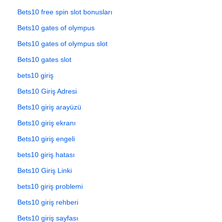
Bets10 free spin slot bonusları
Bets10 gates of olympus
Bets10 gates of olympus slot
Bets10 gates slot
bets10 giriş
Bets10 Giriş Adresi
Bets10 giriş arayüzü
Bets10 giriş ekranı
Bets10 giriş engeli
bets10 giriş hatası
Bets10 Giriş Linki
bets10 giriş problemi
Bets10 giriş rehberi
Bets10 giriş sayfası