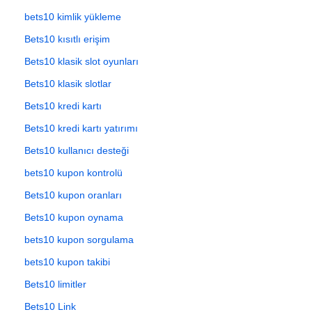
bets10 kimlik yükleme
Bets10 kısıtlı erişim
Bets10 klasik slot oyunları
Bets10 klasik slotlar
Bets10 kredi kartı
Bets10 kredi kartı yatırımı
Bets10 kullanıcı desteği
bets10 kupon kontrolü
Bets10 kupon oranları
Bets10 kupon oynama
bets10 kupon sorgulama
bets10 kupon takibi
Bets10 limitler
Bets10 Link