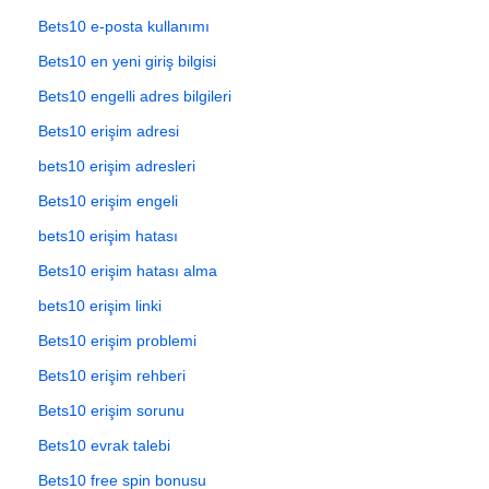
Bets10 e-posta kullanımı
Bets10 en yeni giriş bilgisi
Bets10 engelli adres bilgileri
Bets10 erişim adresi
bets10 erişim adresleri
Bets10 erişim engeli
bets10 erişim hatası
Bets10 erişim hatası alma
bets10 erişim linki
Bets10 erişim problemi
Bets10 erişim rehberi
Bets10 erişim sorunu
Bets10 evrak talebi
Bets10 free spin bonusu