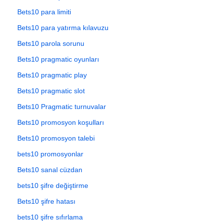
Bets10 para limiti
Bets10 para yatırma kılavuzu
Bets10 parola sorunu
Bets10 pragmatic oyunları
Bets10 pragmatic play
Bets10 pragmatic slot
Bets10 Pragmatic turnuvalar
Bets10 promosyon koşulları
Bets10 promosyon talebi
bets10 promosyonlar
Bets10 sanal cüzdan
bets10 şifre değiştirme
Bets10 şifre hatası
bets10 şifre sıfırlama