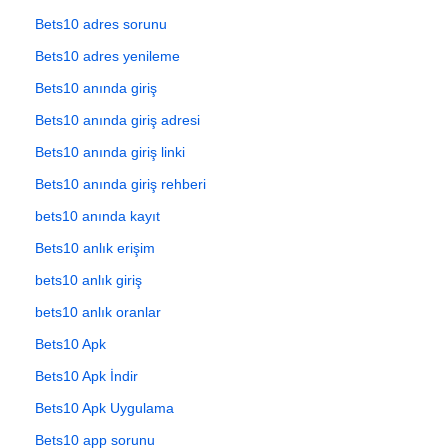
Bets10 adres sorunu
Bets10 adres yenileme
Bets10 anında giriş
Bets10 anında giriş adresi
Bets10 anında giriş linki
Bets10 anında giriş rehberi
bets10 anında kayıt
Bets10 anlık erişim
bets10 anlık giriş
bets10 anlık oranlar
Bets10 Apk
Bets10 Apk İndir
Bets10 Apk Uygulama
Bets10 app sorunu