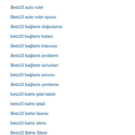
Bets10 auto rulet
Bets10 auto rulet oyunu
Bets10 bağlantı doğrulama
bets10 bağlantı hatası
Bets10 bağlantı kılavuzu
Bets10 bağlantı problemi
Bets10 bağlantı sorunları
bets10 bağlantı sorunu
Bets10 bağlantı yenileme
bets10 bahis iptal talebi
bets10 bahis iptali
Bets10 bahis lisansı
bets10 bahis silme
Bets10 Bahis Sitesi