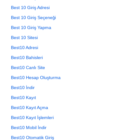
Best 10 Giriş Adresi
Best 10 Giriş Seçeneği
Best 10 Giriş Yapma
Best 10 Sitesi
Best10 Adresi
Best10 Bahisleri
Best10 Canlı Site
Best10 Hesap Oluşturma
Best10 İndir
Best10 Kayıt
Best10 Kayıt Açma
Best10 Kayıt İşlemleri
Best10 Mobil İndir
Best10 Otomatik Giriş