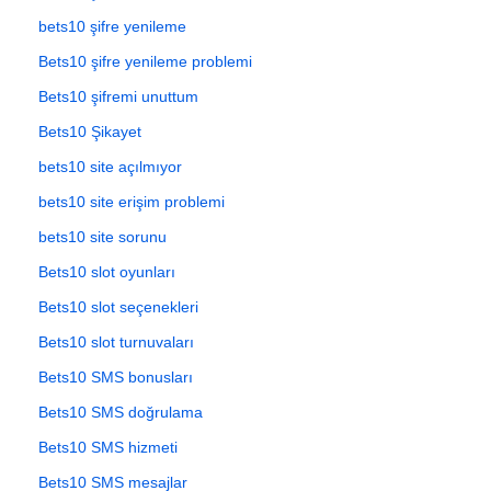
bets10 şifre yenileme
Bets10 şifre yenileme problemi
Bets10 şifremi unuttum
Bets10 Şikayet
bets10 site açılmıyor
bets10 site erişim problemi
bets10 site sorunu
Bets10 slot oyunları
Bets10 slot seçenekleri
Bets10 slot turnuvaları
Bets10 SMS bonusları
Bets10 SMS doğrulama
Bets10 SMS hizmeti
Bets10 SMS mesajlar