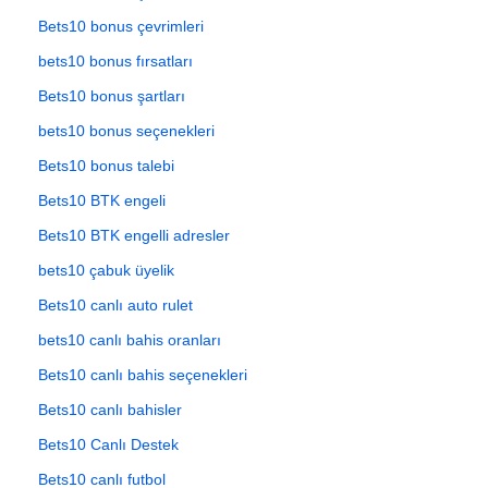
Bets10 bonus çevrimleri
bets10 bonus fırsatları
Bets10 bonus şartları
bets10 bonus seçenekleri
Bets10 bonus talebi
Bets10 BTK engeli
Bets10 BTK engelli adresler
bets10 çabuk üyelik
Bets10 canlı auto rulet
bets10 canlı bahis oranları
Bets10 canlı bahis seçenekleri
Bets10 canlı bahisler
Bets10 Canlı Destek
Bets10 canlı futbol