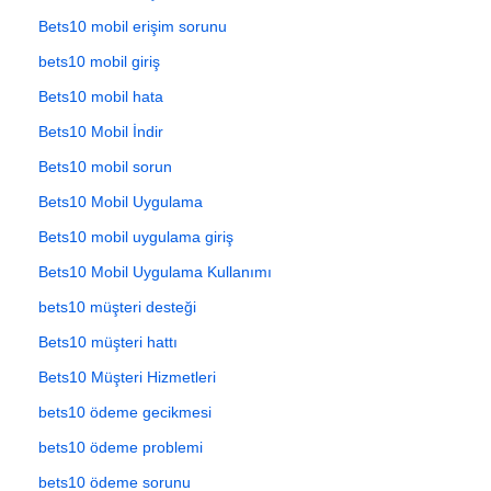
Bets10 mobil erişim sorunu
bets10 mobil giriş
Bets10 mobil hata
Bets10 Mobil İndir
Bets10 mobil sorun
Bets10 Mobil Uygulama
Bets10 mobil uygulama giriş
Bets10 Mobil Uygulama Kullanımı
bets10 müşteri desteği
Bets10 müşteri hattı
Bets10 Müşteri Hizmetleri
bets10 ödeme gecikmesi
bets10 ödeme problemi
bets10 ödeme sorunu