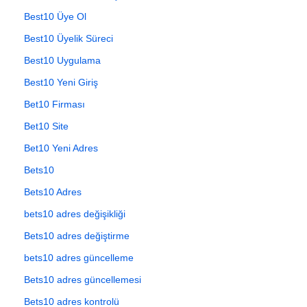
Best10 Üye Ol
Best10 Üyelik Süreci
Best10 Uygulama
Best10 Yeni Giriş
Bet10 Firması
Bet10 Site
Bet10 Yeni Adres
Bets10
Bets10 Adres
bets10 adres değişikliği
Bets10 adres değiştirme
bets10 adres güncelleme
Bets10 adres güncellemesi
Bets10 adres kontrolü