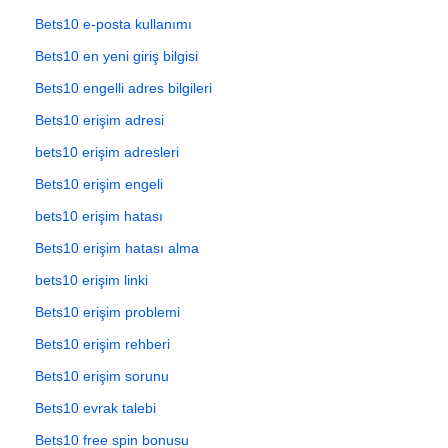
Bets10 e-posta kullanımı
Bets10 en yeni giriş bilgisi
Bets10 engelli adres bilgileri
Bets10 erişim adresi
bets10 erişim adresleri
Bets10 erişim engeli
bets10 erişim hatası
Bets10 erişim hatası alma
bets10 erişim linki
Bets10 erişim problemi
Bets10 erişim rehberi
Bets10 erişim sorunu
Bets10 evrak talebi
Bets10 free spin bonusu