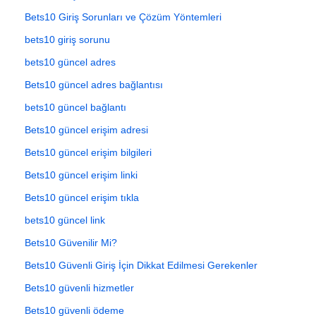
Bets10 Giriş Sorunları ve Çözüm Yöntemleri
bets10 giriş sorunu
bets10 güncel adres
Bets10 güncel adres bağlantısı
bets10 güncel bağlantı
Bets10 güncel erişim adresi
Bets10 güncel erişim bilgileri
Bets10 güncel erişim linki
Bets10 güncel erişim tıkla
bets10 güncel link
Bets10 Güvenilir Mi?
Bets10 Güvenli Giriş İçin Dikkat Edilmesi Gerekenler
Bets10 güvenli hizmetler
Bets10 güvenli ödeme