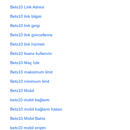
Bets10 Link Adresi
Bets10 link bilgisi
Bets10 link girişi
Bets10 link güncelleme
Bets10 link hizmeti
Bets10 lisans kullanımı
Bets10 Maç İzle
Bets10 maksimum limit
Bets10 minimum limit
Bets10 Mobil
bets10 mobil bağlantı
Bets10 mobil bağlantı hatası
Bets10 Mobil Bahis
bets10 mobil erişim