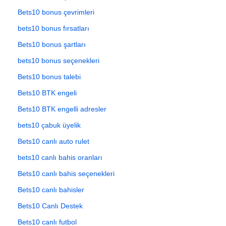
Bets10 bonus çevrimleri
bets10 bonus fırsatları
Bets10 bonus şartları
bets10 bonus seçenekleri
Bets10 bonus talebi
Bets10 BTK engeli
Bets10 BTK engelli adresler
bets10 çabuk üyelik
Bets10 canlı auto rulet
bets10 canlı bahis oranları
Bets10 canlı bahis seçenekleri
Bets10 canlı bahisler
Bets10 Canlı Destek
Bets10 canlı futbol