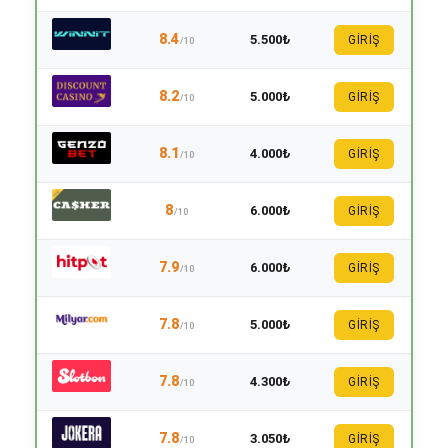
8.4
5.500₺
GİRİŞ
/10
8.2
5.000₺
GİRİŞ
/10
8.1
4.000₺
GİRİŞ
/10
8
6.000₺
GİRİŞ
/10
7.9
6.000₺
GİRİŞ
/10
7.8
5.000₺
GİRİŞ
/10
7.8
4.300₺
GİRİŞ
/10
7.8
3.050₺
GİRİŞ
/10