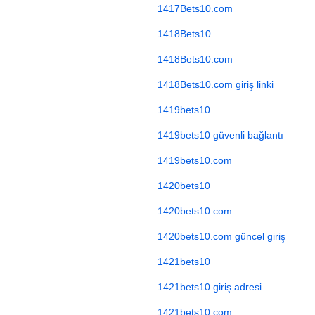
1417Bets10.com
1418Bets10
1418Bets10.com
1418Bets10.com giriş linki
1419bets10
1419bets10 güvenli bağlantı
1419bets10.com
1420bets10
1420bets10.com
1420bets10.com güncel giriş
1421bets10
1421bets10 giriş adresi
1421bets10.com