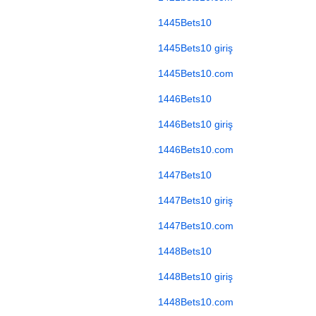
1445Bets10
1445Bets10 giriş
1445Bets10.com
1446Bets10
1446Bets10 giriş
1446Bets10.com
1447Bets10
1447Bets10 giriş
1447Bets10.com
1448Bets10
1448Bets10 giriş
1448Bets10.com