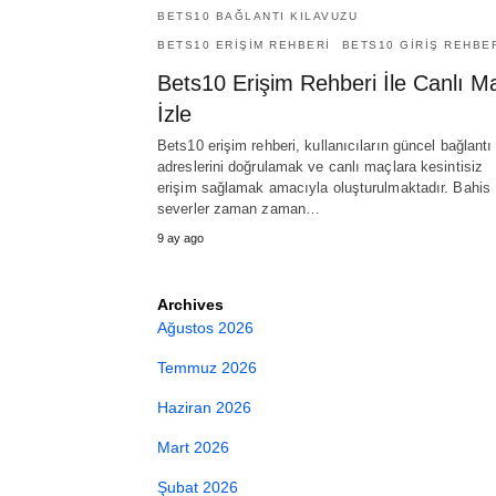
BETS10 BAĞLANTI KILAVUZU
BETS10 ERIŞIM REHBERI
BETS10 GIRIŞ REHBE
Bets10 Erişim Rehberi İle Canlı M
İzle
Bets10 erişim rehberi, kullanıcıların güncel bağlantı
adreslerini doğrulamak ve canlı maçlara kesintisiz
erişim sağlamak amacıyla oluşturulmaktadır. Bahis
severler zaman zaman…
9 ay ago
Archives
Ağustos 2026
Temmuz 2026
Haziran 2026
Mart 2026
Şubat 2026