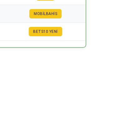
MOBILBAHIS
BETS10 YENI