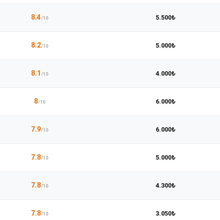
8.4
5.500₺
/10
8.2
5.000₺
/10
8.1
4.000₺
/10
8
6.000₺
/10
7.9
6.000₺
/10
7.8
5.000₺
/10
7.8
4.300₺
/10
7.8
3.050₺
/10