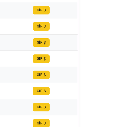
GİRİŞ
GİRİŞ
GİRİŞ
GİRİŞ
GİRİŞ
GİRİŞ
GİRİŞ
GİRİŞ