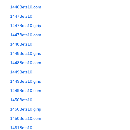
1446Bets10.com
1447Bets10
1447Bets10 giriş
1447Bets10.com
1448Bets10
1448Bets10 giriş
1448Bets10.com
1449Bets10
1449Bets10 giriş
1449Bets10.com
1450Bets10
1450Bets10 giriş
1450Bets10.com
1451Bets10