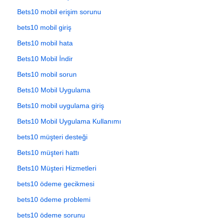
Bets10 mobil erişim sorunu
bets10 mobil giriş
Bets10 mobil hata
Bets10 Mobil İndir
Bets10 mobil sorun
Bets10 Mobil Uygulama
Bets10 mobil uygulama giriş
Bets10 Mobil Uygulama Kullanımı
bets10 müşteri desteği
Bets10 müşteri hattı
Bets10 Müşteri Hizmetleri
bets10 ödeme gecikmesi
bets10 ödeme problemi
bets10 ödeme sorunu