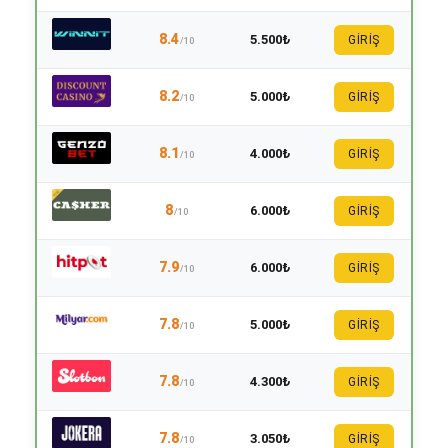
8.4
5.500₺
GİRİŞ
/10
8.2
5.000₺
GİRİŞ
/10
8.1
4.000₺
GİRİŞ
/10
8
6.000₺
GİRİŞ
/10
7.9
6.000₺
GİRİŞ
/10
7.8
5.000₺
GİRİŞ
/10
7.8
4.300₺
GİRİŞ
/10
7.8
3.050₺
GİRİŞ
/10