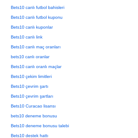
Bets10 canlı futbol bahisleri
Bets10 canlı futbol kuponu
Bets10 canlı kuponlar
Bets10 canlı link
Bets10 canlı maç oranları
bets10 canlı oranlar
Bets10 canlı oranlı maçlar
Bets10 çekim limitleri
Bets10 çevrim şartı
Bets10 çevrim şartları
Bets10 Curacao lisansı
bets10 deneme bonusu
Bets10 deneme bonusu talebi
Bets10 destek hattı