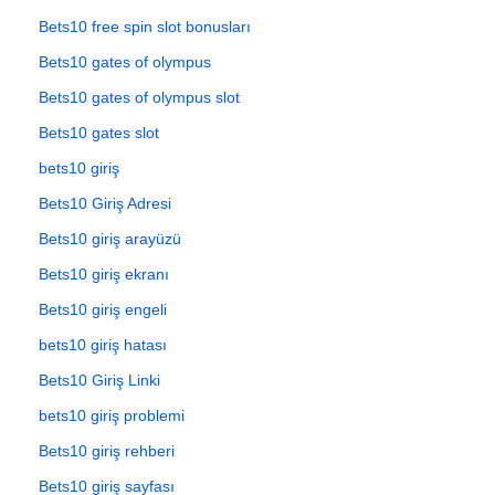
Bets10 free spin slot bonusları
Bets10 gates of olympus
Bets10 gates of olympus slot
Bets10 gates slot
bets10 giriş
Bets10 Giriş Adresi
Bets10 giriş arayüzü
Bets10 giriş ekranı
Bets10 giriş engeli
bets10 giriş hatası
Bets10 Giriş Linki
bets10 giriş problemi
Bets10 giriş rehberi
Bets10 giriş sayfası