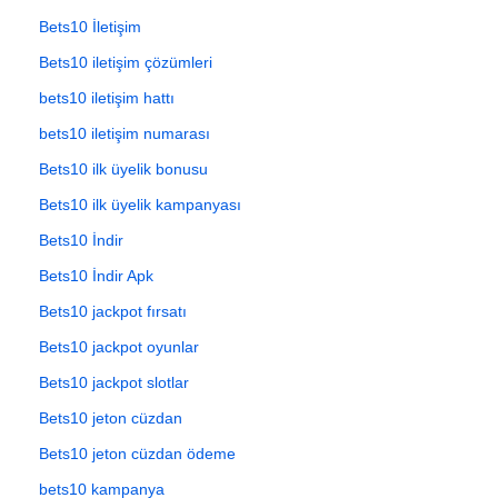
Bets10 İletişim
Bets10 iletişim çözümleri
bets10 iletişim hattı
bets10 iletişim numarası
Bets10 ilk üyelik bonusu
Bets10 ilk üyelik kampanyası
Bets10 İndir
Bets10 İndir Apk
Bets10 jackpot fırsatı
Bets10 jackpot oyunlar
Bets10 jackpot slotlar
Bets10 jeton cüzdan
Bets10 jeton cüzdan ödeme
bets10 kampanya