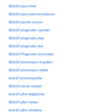
Bets10 para limiti
Bets10 para yatırma kılavuzu
Bets10 parola sorunu
Bets10 pragmatic oyunları
Bets10 pragmatic play
Bets10 pragmatic slot
Bets10 Pragmatic turnuvalar
Bets10 promosyon koşulları
Bets10 promosyon talebi
bets10 promosyonlar
Bets10 sanal cüzdan
bets10 şifre değiştirme
Bets10 şifre hatası
bets10 şifre sıfırlama