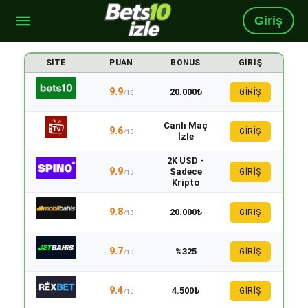
Giriş
SITE
PUAN
BONUS
GIRIŞ
9.9
20.000₺
GİRİŞ
/10
Canlı Maç
9.6
GİRİŞ
/10
İzle
2K USD -
9.9
Sadece
GİRİŞ
/10
Kripto
9.8
20.000₺
GİRİŞ
/10
9.7
%325
GİRİŞ
/10
9.4
4.500₺
GİRİŞ
/10