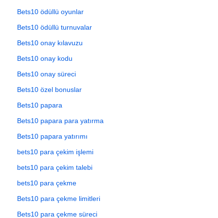
Bets10 ödüllü oyunlar
Bets10 ödüllü turnuvalar
Bets10 onay kılavuzu
Bets10 onay kodu
Bets10 onay süreci
Bets10 özel bonuslar
Bets10 papara
Bets10 papara para yatırma
Bets10 papara yatırımı
bets10 para çekim işlemi
bets10 para çekim talebi
bets10 para çekme
Bets10 para çekme limitleri
Bets10 para çekme süreci