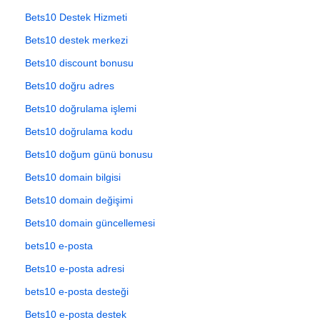
Bets10 Destek Hizmeti
Bets10 destek merkezi
Bets10 discount bonusu
Bets10 doğru adres
Bets10 doğrulama işlemi
Bets10 doğrulama kodu
Bets10 doğum günü bonusu
Bets10 domain bilgisi
Bets10 domain değişimi
Bets10 domain güncellemesi
bets10 e-posta
Bets10 e-posta adresi
bets10 e-posta desteği
Bets10 e-posta destek