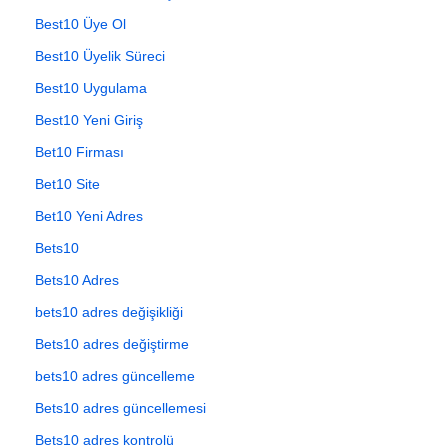
Best10 Üye Ol
Best10 Üyelik Süreci
Best10 Uygulama
Best10 Yeni Giriş
Bet10 Firması
Bet10 Site
Bet10 Yeni Adres
Bets10
Bets10 Adres
bets10 adres değişikliği
Bets10 adres değiştirme
bets10 adres güncelleme
Bets10 adres güncellemesi
Bets10 adres kontrolü