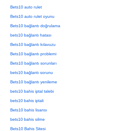
Bets10 auto rulet
Bets10 auto rulet oyunu
Bets10 bağlantı doğrulama
bets10 bağlantı hatası
Bets10 bağlantı kılavuzu
Bets10 bağlantı problemi
Bets10 bağlantı sorunları
bets10 bağlantı sorunu
Bets10 bağlantı yenileme
bets10 bahis iptal talebi
bets10 bahis iptali
Bets10 bahis lisansı
bets10 bahis silme
Bets10 Bahis Sitesi