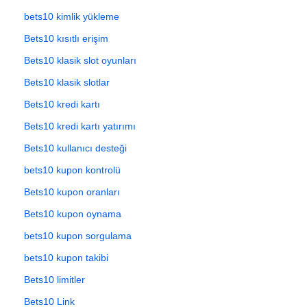
bets10 kimlik yükleme
Bets10 kısıtlı erişim
Bets10 klasik slot oyunları
Bets10 klasik slotlar
Bets10 kredi kartı
Bets10 kredi kartı yatırımı
Bets10 kullanıcı desteği
bets10 kupon kontrolü
Bets10 kupon oranları
Bets10 kupon oynama
bets10 kupon sorgulama
bets10 kupon takibi
Bets10 limitler
Bets10 Link