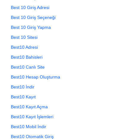
Best 10 Giriş Adresi
Best 10 Giriş Seçeneği
Best 10 Giriş Yapma
Best 10 Sitesi
Best10 Adresi
Best10 Bahisleri
Best10 Canlı Site
Best10 Hesap Oluşturma
Best10 İndir
Best10 Kayıt
Best10 Kayıt Açma
Best10 Kayıt İşlemleri
Best10 Mobil İndir
Best10 Otomatik Giriş