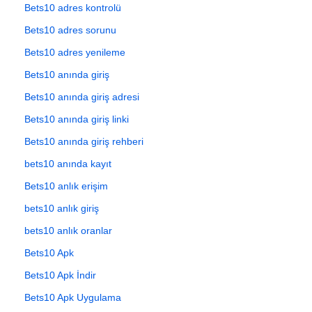
Bets10 adres kontrolü
Bets10 adres sorunu
Bets10 adres yenileme
Bets10 anında giriş
Bets10 anında giriş adresi
Bets10 anında giriş linki
Bets10 anında giriş rehberi
bets10 anında kayıt
Bets10 anlık erişim
bets10 anlık giriş
bets10 anlık oranlar
Bets10 Apk
Bets10 Apk İndir
Bets10 Apk Uygulama