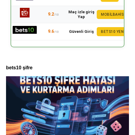
Maç izle giriş
9.2
MOBILBAHIS
/10
Yap
9.6
Güvenli Giriş
BETS10 YENI
/10
bets10 şifre