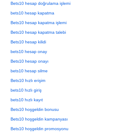
Bets10 hesap doğrulama işlemi
bets10 hesap kapatma
Bets10 hesap kapatma işlemi
Bets10 hesap kapatma talebi
Bets10 hesap kilidi
bets10 hesap onay
Bets10 hesap onayı
bets10 hesap silme
Bets10 hızlı erişim
bets10 hızlı giriş
bets10 hızlı kayıt
Bets10 hoşgeldin bonusu
Bets10 hoşgeldin kampanyası
Bets10 hoşgeldin promosyonu