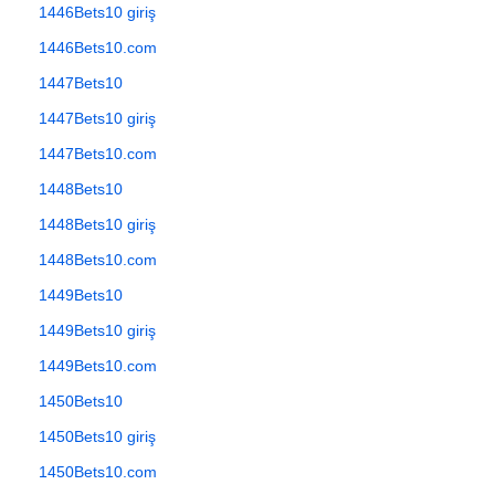
1446Bets10 giriş
1446Bets10.com
1447Bets10
1447Bets10 giriş
1447Bets10.com
1448Bets10
1448Bets10 giriş
1448Bets10.com
1449Bets10
1449Bets10 giriş
1449Bets10.com
1450Bets10
1450Bets10 giriş
1450Bets10.com