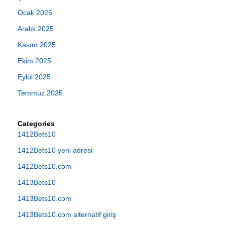
Ocak 2026
Aralık 2025
Kasım 2025
Ekim 2025
Eylül 2025
Temmuz 2025
Categories
1412Bets10
1412Bets10 yeni adresi
1412Bets10.com
1413Bets10
1413Bets10.com
1413Bets10.com alternatif giriş