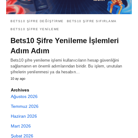
BETS10 ŞIFRE DEĞIŞTIRME
BETS10 ŞIFRE SIFIRLAMA
BETS10 ŞIFRE YENILEME
Bets10 Şifre Yenileme İşlemleri
Adım Adım
Bets10 şifre yenileme işlemi kullanıcıların hesap güvenliğini
sağlamanın en önemli adımlarından biridir. Bu işlem, unutulan
şifrelerin yenilenmesi ya da hesabın…
10 ay ago
Archives
Ağustos 2026
Temmuz 2026
Haziran 2026
Mart 2026
Şubat 2026