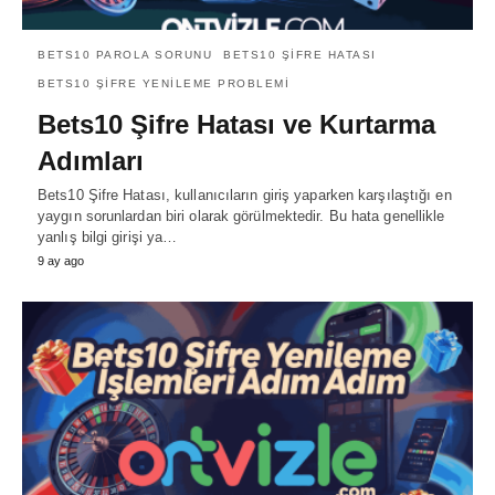
BETS10 PAROLA SORUNU
BETS10 ŞIFRE HATASI
BETS10 ŞIFRE YENILEME PROBLEMI
Bets10 Şifre Hatası ve Kurtarma
Adımları
Bets10 Şifre Hatası, kullanıcıların giriş yaparken karşılaştığı en
yaygın sorunlardan biri olarak görülmektedir. Bu hata genellikle
yanlış bilgi girişi ya…
9 ay ago