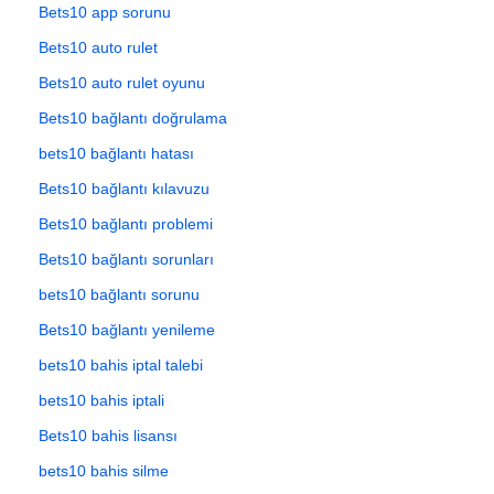
Bets10 app sorunu
Bets10 auto rulet
Bets10 auto rulet oyunu
Bets10 bağlantı doğrulama
bets10 bağlantı hatası
Bets10 bağlantı kılavuzu
Bets10 bağlantı problemi
Bets10 bağlantı sorunları
bets10 bağlantı sorunu
Bets10 bağlantı yenileme
bets10 bahis iptal talebi
bets10 bahis iptali
Bets10 bahis lisansı
bets10 bahis silme