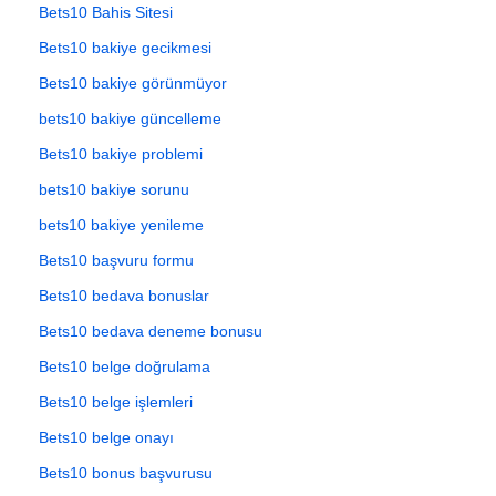
Bets10 Bahis Sitesi
Bets10 bakiye gecikmesi
Bets10 bakiye görünmüyor
bets10 bakiye güncelleme
Bets10 bakiye problemi
bets10 bakiye sorunu
bets10 bakiye yenileme
Bets10 başvuru formu
Bets10 bedava bonuslar
Bets10 bedava deneme bonusu
Bets10 belge doğrulama
Bets10 belge işlemleri
Bets10 belge onayı
Bets10 bonus başvurusu