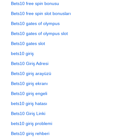
Bets10 free spin bonusu
Bets10 free spin slot bonusları
Bets10 gates of olympus
Bets10 gates of olympus slot
Bets10 gates slot
bets10 giriş
Bets10 Giriş Adresi
Bets10 giriş arayüzü
Bets10 giriş ekranı
Bets10 giriş engeli
bets10 giriş hatası
Bets10 Giriş Linki
bets10 giriş problemi
Bets10 giriş rehberi