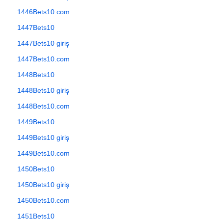
1446Bets10.com
1447Bets10
1447Bets10 giriş
1447Bets10.com
1448Bets10
1448Bets10 giriş
1448Bets10.com
1449Bets10
1449Bets10 giriş
1449Bets10.com
1450Bets10
1450Bets10 giriş
1450Bets10.com
1451Bets10