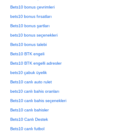
Bets10 bonus çevrimleri
bets10 bonus fırsatları
Bets10 bonus şartları
bets10 bonus seçenekleri
Bets10 bonus talebi
Bets10 BTK engeli
Bets10 BTK engelli adresler
bets10 çabuk üyelik
Bets10 canlı auto rulet
bets10 canlı bahis oranları
Bets10 canlı bahis seçenekleri
Bets10 canlı bahisler
Bets10 Canlı Destek
Bets10 canlı futbol