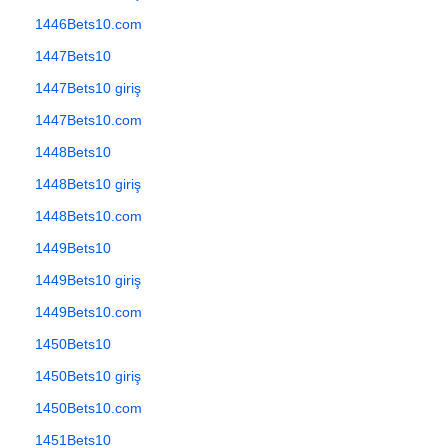
1446Bets10.com
1447Bets10
1447Bets10 giriş
1447Bets10.com
1448Bets10
1448Bets10 giriş
1448Bets10.com
1449Bets10
1449Bets10 giriş
1449Bets10.com
1450Bets10
1450Bets10 giriş
1450Bets10.com
1451Bets10