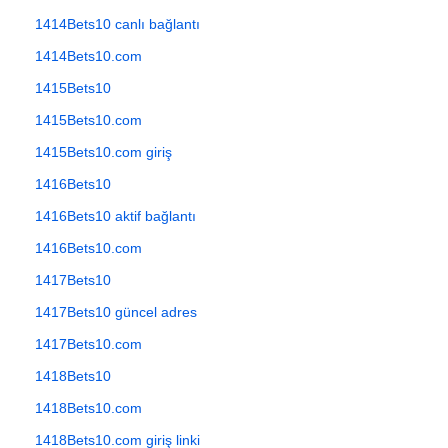
1414Bets10 canlı bağlantı
1414Bets10.com
1415Bets10
1415Bets10.com
1415Bets10.com giriş
1416Bets10
1416Bets10 aktif bağlantı
1416Bets10.com
1417Bets10
1417Bets10 güncel adres
1417Bets10.com
1418Bets10
1418Bets10.com
1418Bets10.com giriş linki