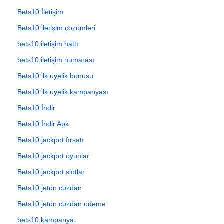
Bets10 İletişim
Bets10 iletişim çözümleri
bets10 iletişim hattı
bets10 iletişim numarası
Bets10 ilk üyelik bonusu
Bets10 ilk üyelik kampanyası
Bets10 İndir
Bets10 İndir Apk
Bets10 jackpot fırsatı
Bets10 jackpot oyunlar
Bets10 jackpot slotlar
Bets10 jeton cüzdan
Bets10 jeton cüzdan ödeme
bets10 kampanya