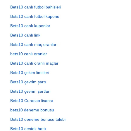
Bets10 canlı futbol bahisleri
Bets10 canlı futbol kuponu
Bets10 canlı kuponlar
Bets10 canlı link
Bets10 canlı maç oranları
bets10 canlı oranlar
Bets10 canlı oranlı maçlar
Bets10 çekim limitleri
Bets10 çevrim şartı
Bets10 çevrim şartları
Bets10 Curacao lisansı
bets10 deneme bonusu
Bets10 deneme bonusu talebi
Bets10 destek hattı