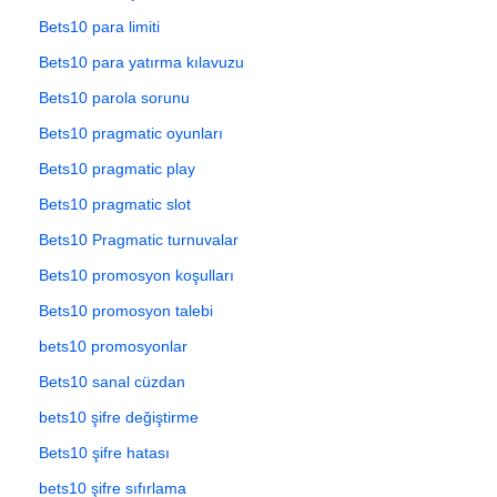
Bets10 para limiti
Bets10 para yatırma kılavuzu
Bets10 parola sorunu
Bets10 pragmatic oyunları
Bets10 pragmatic play
Bets10 pragmatic slot
Bets10 Pragmatic turnuvalar
Bets10 promosyon koşulları
Bets10 promosyon talebi
bets10 promosyonlar
Bets10 sanal cüzdan
bets10 şifre değiştirme
Bets10 şifre hatası
bets10 şifre sıfırlama