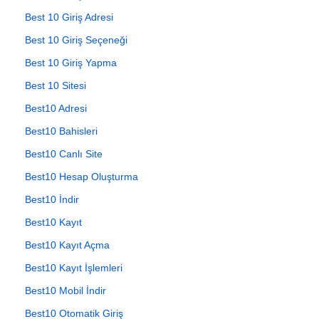
Best 10 Giriş Adresi
Best 10 Giriş Seçeneği
Best 10 Giriş Yapma
Best 10 Sitesi
Best10 Adresi
Best10 Bahisleri
Best10 Canlı Site
Best10 Hesap Oluşturma
Best10 İndir
Best10 Kayıt
Best10 Kayıt Açma
Best10 Kayıt İşlemleri
Best10 Mobil İndir
Best10 Otomatik Giriş