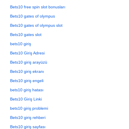
Bets10 free spin slot bonusları
Bets10 gates of olympus
Bets10 gates of olympus slot
Bets10 gates slot
bets10 giriş
Bets10 Giriş Adresi
Bets10 giriş arayüzü
Bets10 giriş ekranı
Bets10 giriş engeli
bets10 giriş hatası
Bets10 Giriş Linki
bets10 giriş problemi
Bets10 giriş rehberi
Bets10 giriş sayfası