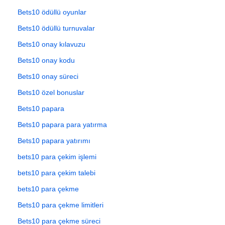
Bets10 ödüllü oyunlar
Bets10 ödüllü turnuvalar
Bets10 onay kılavuzu
Bets10 onay kodu
Bets10 onay süreci
Bets10 özel bonuslar
Bets10 papara
Bets10 papara para yatırma
Bets10 papara yatırımı
bets10 para çekim işlemi
bets10 para çekim talebi
bets10 para çekme
Bets10 para çekme limitleri
Bets10 para çekme süreci