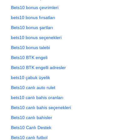
Bets10 bonus çevrimleri
bets10 bonus fırsatları
Bets10 bonus şartları
bets10 bonus seçenekleri
Bets10 bonus talebi
Bets10 BTK engeli
Bets10 BTK engelli adresler
bets10 çabuk üyelik
Bets10 canlı auto rulet
bets10 canlı bahis oranları
Bets10 canlı bahis seçenekleri
Bets10 canlı bahisler
Bets10 Canlı Destek
Bets10 canlı futbol