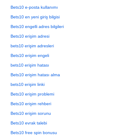
Bets10 e-posta kullanımı
Bets10 en yeni giriş bilgisi
Bets10 engelli adres bilgileri
Bets10 erişim adresi
bets10 erişim adresleri
Bets10 erişim engeli
bets10 erişim hatası
Bets10 erişim hatası alma
bets10 erişim linki
Bets10 erişim problemi
Bets10 erişim rehberi
Bets10 erişim sorunu
Bets10 evrak talebi
Bets10 free spin bonusu