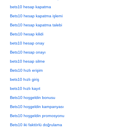
bets10 hesap kapatma
Bets10 hesap kapatma işlemi
Bets10 hesap kapatma talebi
Bets10 hesap kilidi
bets10 hesap onay
Bets10 hesap onayı
bets10 hesap silme
Bets10 hızlı erişim
bets10 hızlı giriş
bets10 hızlı kayıt
Bets10 hoşgeldin bonusu
Bets10 hoşgeldin kampanyası
Bets10 hoşgeldin promosyonu
Bets10 iki faktörlü doğrulama