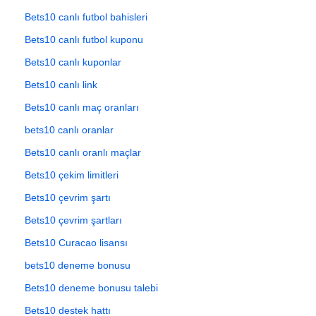
Bets10 canlı futbol bahisleri
Bets10 canlı futbol kuponu
Bets10 canlı kuponlar
Bets10 canlı link
Bets10 canlı maç oranları
bets10 canlı oranlar
Bets10 canlı oranlı maçlar
Bets10 çekim limitleri
Bets10 çevrim şartı
Bets10 çevrim şartları
Bets10 Curacao lisansı
bets10 deneme bonusu
Bets10 deneme bonusu talebi
Bets10 destek hattı