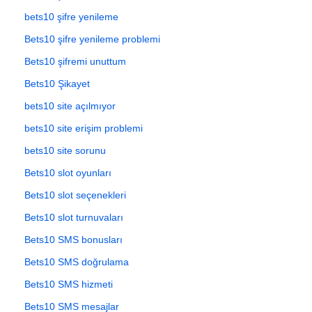
bets10 şifre yenileme
Bets10 şifre yenileme problemi
Bets10 şifremi unuttum
Bets10 Şikayet
bets10 site açılmıyor
bets10 site erişim problemi
bets10 site sorunu
Bets10 slot oyunları
Bets10 slot seçenekleri
Bets10 slot turnuvaları
Bets10 SMS bonusları
Bets10 SMS doğrulama
Bets10 SMS hizmeti
Bets10 SMS mesajlar