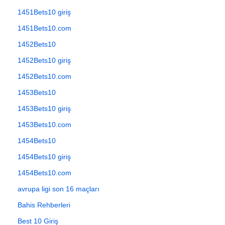
1451Bets10 giriş
1451Bets10.com
1452Bets10
1452Bets10 giriş
1452Bets10.com
1453Bets10
1453Bets10 giriş
1453Bets10.com
1454Bets10
1454Bets10 giriş
1454Bets10.com
avrupa ligi son 16 maçları
Bahis Rehberleri
Best 10 Giriş