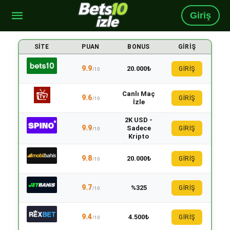
Giriş
SITE
PUAN
BONUS
GIRIŞ
9.9
20.000₺
GİRİŞ
/10
Canlı Maç
9.6
GİRİŞ
/10
İzle
2K USD -
9.9
Sadece
GİRİŞ
/10
Kripto
9.8
20.000₺
GİRİŞ
/10
9.7
%325
GİRİŞ
/10
9.4
4.500₺
GİRİŞ
/10