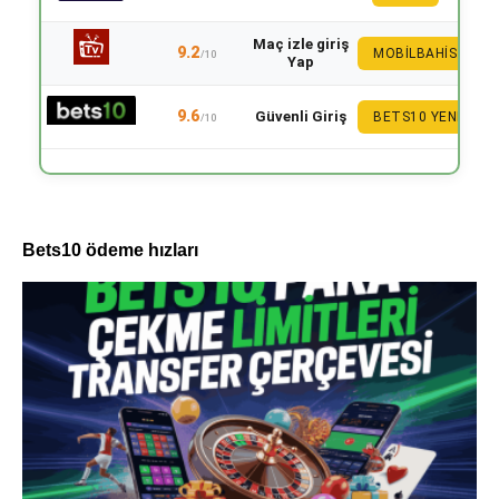
Maç izle giriş
9.2
MOBILBAHIS
/10
Yap
9.6
Güvenli Giriş
BETS10 YENI
/10
Bets10 ödeme hızları