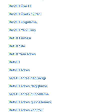
Best10 Üye Ol
Best10 Üyelik Süreci
Best10 Uygulama
Best10 Yeni Giriş
Bet10 Firması
Bet10 Site
Bet10 Yeni Adres
Bets10
Bets10 Adres
bets10 adres değişikliği
Bets10 adres değiştirme
bets10 adres güncelleme
Bets10 adres güncellemesi
Bets10 adres kontrolü