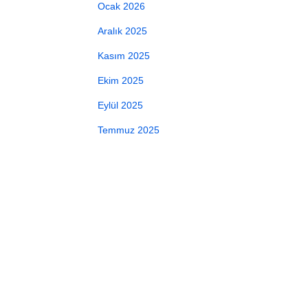
Ocak 2026
Aralık 2025
Kasım 2025
Ekim 2025
Eylül 2025
Temmuz 2025