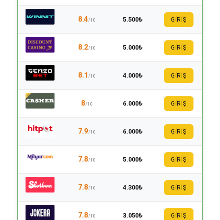
8.4
5.500₺
GİRİŞ
/10
8.2
5.000₺
GİRİŞ
/10
8.1
4.000₺
GİRİŞ
/10
8
6.000₺
GİRİŞ
/10
7.9
6.000₺
GİRİŞ
/10
7.8
5.000₺
GİRİŞ
/10
7.8
4.300₺
GİRİŞ
/10
7.8
3.050₺
GİRİŞ
/10