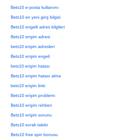
Bets10 e-posta kullanımı
Bets10 en yeni giriş bilgisi
Bets10 engelli adres bilgileri
Bets10 erişim adresi
bets10 erişim adresleri
Bets10 erişim engeli
bets10 erişim hatası
Bets10 erişim hatası alma
bets10 erişim linki
Bets10 erişim problemi
Bets10 erişim rehberi
Bets10 erişim sorunu
Bets10 evrak talebi
Bets10 free spin bonusu