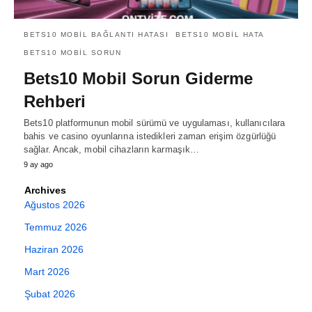
BETS10 MOBIL BAĞLANTI HATASI
BETS10 MOBIL HATA
BETS10 MOBIL SORUN
Bets10 Mobil Sorun Giderme
Rehberi
Bets10 platformunun mobil sürümü ve uygulaması, kullanıcılara
bahis ve casino oyunlarına istedikleri zaman erişim özgürlüğü
sağlar. Ancak, mobil cihazların karmaşık…
9 ay ago
Archives
Ağustos 2026
Temmuz 2026
Haziran 2026
Mart 2026
Şubat 2026