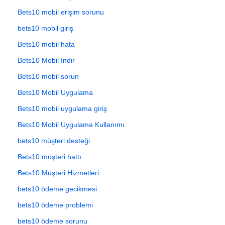
Bets10 mobil erişim sorunu
bets10 mobil giriş
Bets10 mobil hata
Bets10 Mobil İndir
Bets10 mobil sorun
Bets10 Mobil Uygulama
Bets10 mobil uygulama giriş
Bets10 Mobil Uygulama Kullanımı
bets10 müşteri desteği
Bets10 müşteri hattı
Bets10 Müşteri Hizmetleri
bets10 ödeme gecikmesi
bets10 ödeme problemi
bets10 ödeme sorunu