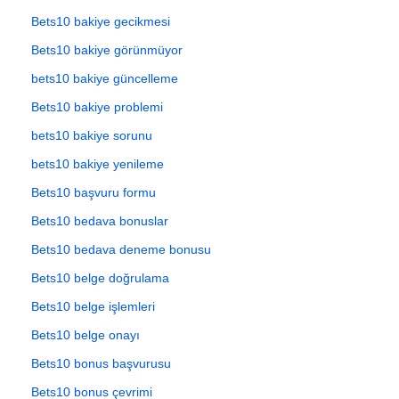
Bets10 bakiye gecikmesi
Bets10 bakiye görünmüyor
bets10 bakiye güncelleme
Bets10 bakiye problemi
bets10 bakiye sorunu
bets10 bakiye yenileme
Bets10 başvuru formu
Bets10 bedava bonuslar
Bets10 bedava deneme bonusu
Bets10 belge doğrulama
Bets10 belge işlemleri
Bets10 belge onayı
Bets10 bonus başvurusu
Bets10 bonus çevrimi