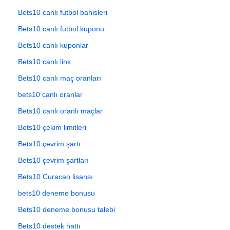
Bets10 canlı futbol bahisleri
Bets10 canlı futbol kuponu
Bets10 canlı kuponlar
Bets10 canlı link
Bets10 canlı maç oranları
bets10 canlı oranlar
Bets10 canlı oranlı maçlar
Bets10 çekim limitleri
Bets10 çevrim şartı
Bets10 çevrim şartları
Bets10 Curacao lisansı
bets10 deneme bonusu
Bets10 deneme bonusu talebi
Bets10 destek hattı