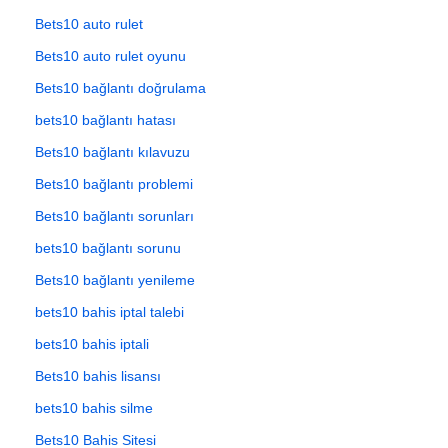
Bets10 auto rulet
Bets10 auto rulet oyunu
Bets10 bağlantı doğrulama
bets10 bağlantı hatası
Bets10 bağlantı kılavuzu
Bets10 bağlantı problemi
Bets10 bağlantı sorunları
bets10 bağlantı sorunu
Bets10 bağlantı yenileme
bets10 bahis iptal talebi
bets10 bahis iptali
Bets10 bahis lisansı
bets10 bahis silme
Bets10 Bahis Sitesi