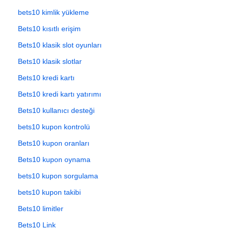
bets10 kimlik yükleme
Bets10 kısıtlı erişim
Bets10 klasik slot oyunları
Bets10 klasik slotlar
Bets10 kredi kartı
Bets10 kredi kartı yatırımı
Bets10 kullanıcı desteği
bets10 kupon kontrolü
Bets10 kupon oranları
Bets10 kupon oynama
bets10 kupon sorgulama
bets10 kupon takibi
Bets10 limitler
Bets10 Link