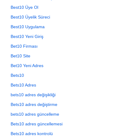
Best10 Üye Ol
Best10 Üyelik Süreci
Best10 Uygulama
Best10 Yeni Giriş
Bet10 Firması
Bet10 Site
Bet10 Yeni Adres
Bets10
Bets10 Adres
bets10 adres değişikliği
Bets10 adres değiştirme
bets10 adres güncelleme
Bets10 adres güncellemesi
Bets10 adres kontrolü