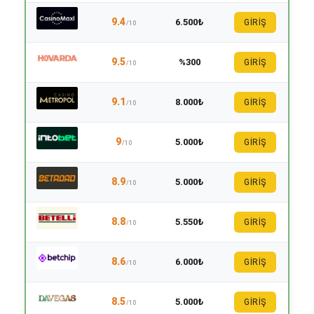
9.4
6.500₺
GİRİŞ
/10
9.5
%300
GİRİŞ
/10
9.1
8.000₺
GİRİŞ
/10
9
5.000₺
GİRİŞ
/10
8.9
5.000₺
GİRİŞ
/10
8.8
5.550₺
GİRİŞ
/10
8.6
6.000₺
GİRİŞ
/10
8.5
5.000₺
GİRİŞ
/10