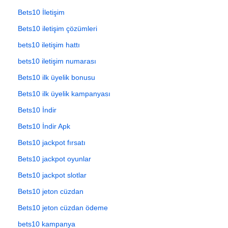
Bets10 İletişim
Bets10 iletişim çözümleri
bets10 iletişim hattı
bets10 iletişim numarası
Bets10 ilk üyelik bonusu
Bets10 ilk üyelik kampanyası
Bets10 İndir
Bets10 İndir Apk
Bets10 jackpot fırsatı
Bets10 jackpot oyunlar
Bets10 jackpot slotlar
Bets10 jeton cüzdan
Bets10 jeton cüzdan ödeme
bets10 kampanya