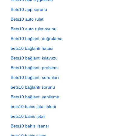
Bets10 app sorunu
Bets10 auto rulet
Bets10 auto rulet oyunu
Bets10 bağlantı doğrulama
bets10 bağlantı hatası
Bets10 bağlantı kılavuzu
Bets10 bağlantı problemi
Bets10 bağlantı sorunları
bets10 bağlantı sorunu
Bets10 bağlantı yenileme
bets10 bahis iptal talebi
bets10 bahis iptali
Bets10 bahis lisansı
bets10 bahis silme