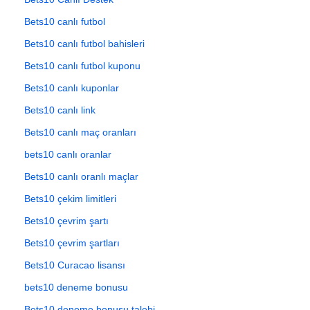
Bets10 canlı futbol
Bets10 canlı futbol bahisleri
Bets10 canlı futbol kuponu
Bets10 canlı kuponlar
Bets10 canlı link
Bets10 canlı maç oranları
bets10 canlı oranlar
Bets10 canlı oranlı maçlar
Bets10 çekim limitleri
Bets10 çevrim şartı
Bets10 çevrim şartları
Bets10 Curacao lisansı
bets10 deneme bonusu
Bets10 deneme bonusu talebi