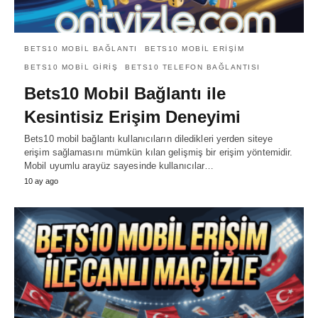
BETS10 MOBIL BAĞLANTI
BETS10 MOBIL ERIŞIM
BETS10 MOBIL GIRIŞ
BETS10 TELEFON BAĞLANTISI
Bets10 Mobil Bağlantı ile
Kesintisiz Erişim Deneyimi
Bets10 mobil bağlantı kullanıcıların diledikleri yerden siteye
erişim sağlamasını mümkün kılan gelişmiş bir erişim yöntemidir.
Mobil uyumlu arayüz sayesinde kullanıcılar…
10 ay ago