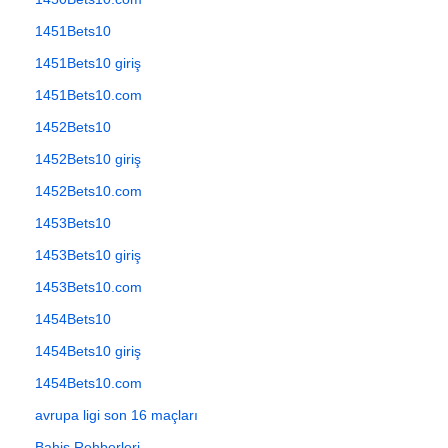
1451Bets10
1451Bets10 giriş
1451Bets10.com
1452Bets10
1452Bets10 giriş
1452Bets10.com
1453Bets10
1453Bets10 giriş
1453Bets10.com
1454Bets10
1454Bets10 giriş
1454Bets10.com
avrupa ligi son 16 maçları
Bahis Rehberleri