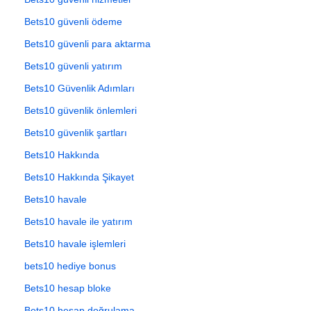
Bets10 güvenli ödeme
Bets10 güvenli para aktarma
Bets10 güvenli yatırım
Bets10 Güvenlik Adımları
Bets10 güvenlik önlemleri
Bets10 güvenlik şartları
Bets10 Hakkında
Bets10 Hakkında Şikayet
Bets10 havale
Bets10 havale ile yatırım
Bets10 havale işlemleri
bets10 hediye bonus
Bets10 hesap bloke
Bets10 hesap doğrulama