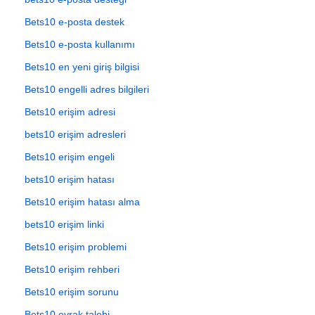
Bets10 e-posta destek
Bets10 e-posta kullanımı
Bets10 en yeni giriş bilgisi
Bets10 engelli adres bilgileri
Bets10 erişim adresi
bets10 erişim adresleri
Bets10 erişim engeli
bets10 erişim hatası
Bets10 erişim hatası alma
bets10 erişim linki
Bets10 erişim problemi
Bets10 erişim rehberi
Bets10 erişim sorunu
Bets10 evrak talebi