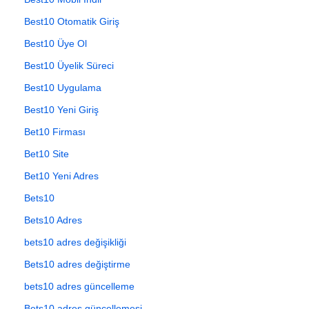
Best10 Otomatik Giriş
Best10 Üye Ol
Best10 Üyelik Süreci
Best10 Uygulama
Best10 Yeni Giriş
Bet10 Firması
Bet10 Site
Bet10 Yeni Adres
Bets10
Bets10 Adres
bets10 adres değişikliği
Bets10 adres değiştirme
bets10 adres güncelleme
Bets10 adres güncellemesi