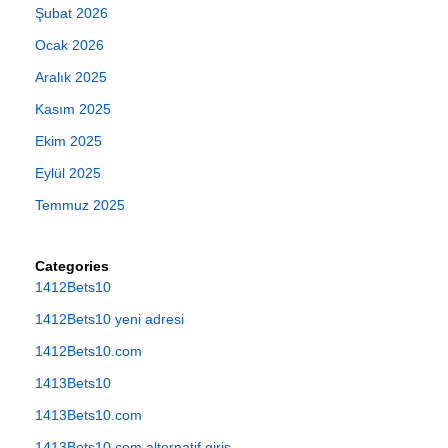
Şubat 2026
Ocak 2026
Aralık 2025
Kasım 2025
Ekim 2025
Eylül 2025
Temmuz 2025
Categories
1412Bets10
1412Bets10 yeni adresi
1412Bets10.com
1413Bets10
1413Bets10.com
1413Bets10.com alternatif giriş