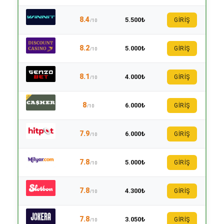
8.4
5.500₺
GİRİŞ
/10
8.2
5.000₺
GİRİŞ
/10
8.1
4.000₺
GİRİŞ
/10
8
6.000₺
GİRİŞ
/10
7.9
6.000₺
GİRİŞ
/10
7.8
5.000₺
GİRİŞ
/10
7.8
4.300₺
GİRİŞ
/10
7.8
3.050₺
GİRİŞ
/10