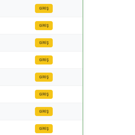
GİRİŞ
GİRİŞ
GİRİŞ
GİRİŞ
GİRİŞ
GİRİŞ
GİRİŞ
GİRİŞ