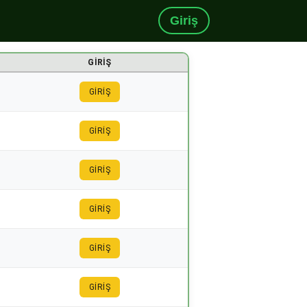
Giriş
GIRIŞ
GİRİŞ
GİRİŞ
GİRİŞ
GİRİŞ
GİRİŞ
GİRİŞ