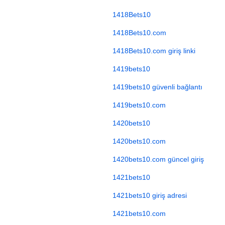
1418Bets10
1418Bets10.com
1418Bets10.com giriş linki
1419bets10
1419bets10 güvenli bağlantı
1419bets10.com
1420bets10
1420bets10.com
1420bets10.com güncel giriş
1421bets10
1421bets10 giriş adresi
1421bets10.com