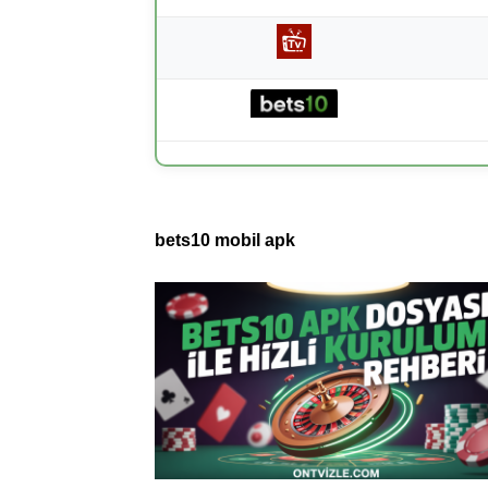
bets10 mobil apk