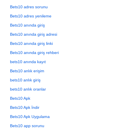
Bets10 adres sorunu
Bets10 adres yenileme
Bets10 anında giriş
Bets10 anında giriş adresi
Bets10 anında giriş linki
Bets10 anında giriş rehberi
bets10 anında kayıt
Bets10 anlık erişim
bets10 anlık giriş
bets10 anlık oranlar
Bets10 Apk
Bets10 Apk İndir
Bets10 Apk Uygulama
Bets10 app sorunu