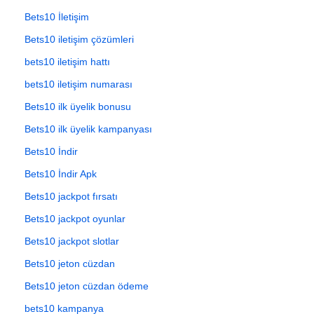
Bets10 İletişim
Bets10 iletişim çözümleri
bets10 iletişim hattı
bets10 iletişim numarası
Bets10 ilk üyelik bonusu
Bets10 ilk üyelik kampanyası
Bets10 İndir
Bets10 İndir Apk
Bets10 jackpot fırsatı
Bets10 jackpot oyunlar
Bets10 jackpot slotlar
Bets10 jeton cüzdan
Bets10 jeton cüzdan ödeme
bets10 kampanya