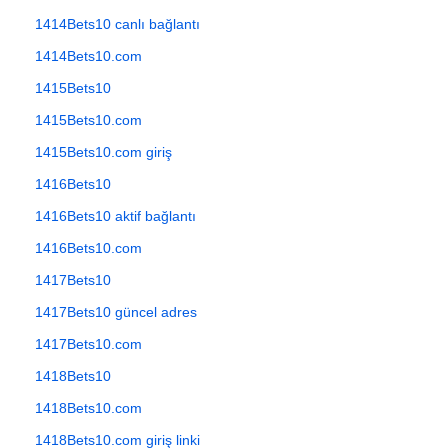
1414Bets10 canlı bağlantı
1414Bets10.com
1415Bets10
1415Bets10.com
1415Bets10.com giriş
1416Bets10
1416Bets10 aktif bağlantı
1416Bets10.com
1417Bets10
1417Bets10 güncel adres
1417Bets10.com
1418Bets10
1418Bets10.com
1418Bets10.com giriş linki