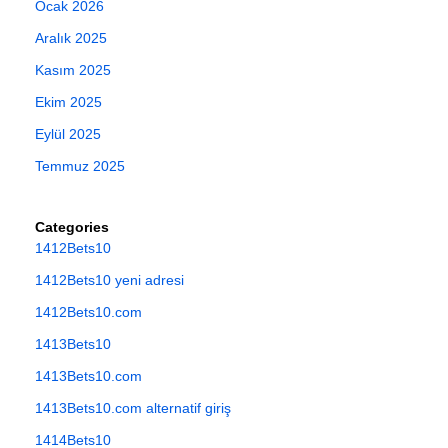
Ocak 2026
Aralık 2025
Kasım 2025
Ekim 2025
Eylül 2025
Temmuz 2025
Categories
1412Bets10
1412Bets10 yeni adresi
1412Bets10.com
1413Bets10
1413Bets10.com
1413Bets10.com alternatif giriş
1414Bets10