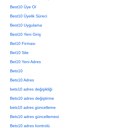
Best10 Üye Ol
Best10 Üyelik Süreci
Best10 Uygulama
Best10 Yeni Giriş
Bet10 Firması
Bet10 Site
Bet10 Yeni Adres
Bets10
Bets10 Adres
bets10 adres değişikliği
Bets10 adres değiştirme
bets10 adres güncelleme
Bets10 adres güncellemesi
Bets10 adres kontrolü