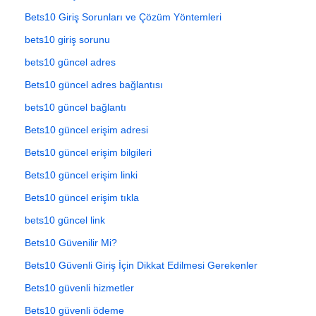
Bets10 Giriş Sorunları ve Çözüm Yöntemleri
bets10 giriş sorunu
bets10 güncel adres
Bets10 güncel adres bağlantısı
bets10 güncel bağlantı
Bets10 güncel erişim adresi
Bets10 güncel erişim bilgileri
Bets10 güncel erişim linki
Bets10 güncel erişim tıkla
bets10 güncel link
Bets10 Güvenilir Mi?
Bets10 Güvenli Giriş İçin Dikkat Edilmesi Gerekenler
Bets10 güvenli hizmetler
Bets10 güvenli ödeme