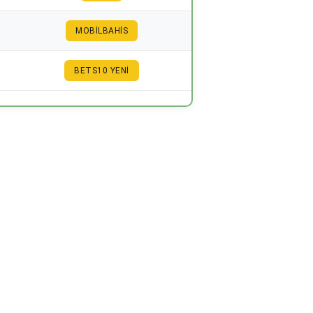
MOBILBAHIS
BETS10 YENI