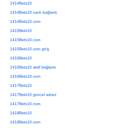
1414Bets10
1414Bets10 canlı bağlantı
1414Bets10.com
1415Bets10
1415Bets10.com
1415Bets10.com giriş
1416Bets10
1416Bets10 aktif bağlantı
1416Bets10.com
1417Bets10
1417Bets10 güncel adres
1417Bets10.com
1418Bets10
1418Bets10.com