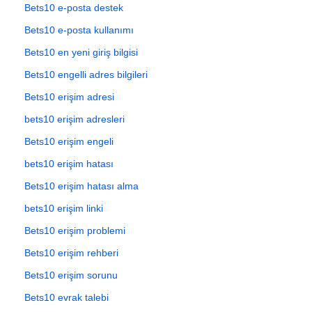
Bets10 e-posta destek
Bets10 e-posta kullanımı
Bets10 en yeni giriş bilgisi
Bets10 engelli adres bilgileri
Bets10 erişim adresi
bets10 erişim adresleri
Bets10 erişim engeli
bets10 erişim hatası
Bets10 erişim hatası alma
bets10 erişim linki
Bets10 erişim problemi
Bets10 erişim rehberi
Bets10 erişim sorunu
Bets10 evrak talebi