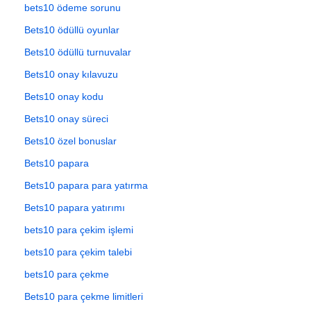
bets10 ödeme sorunu
Bets10 ödüllü oyunlar
Bets10 ödüllü turnuvalar
Bets10 onay kılavuzu
Bets10 onay kodu
Bets10 onay süreci
Bets10 özel bonuslar
Bets10 papara
Bets10 papara para yatırma
Bets10 papara yatırımı
bets10 para çekim işlemi
bets10 para çekim talebi
bets10 para çekme
Bets10 para çekme limitleri