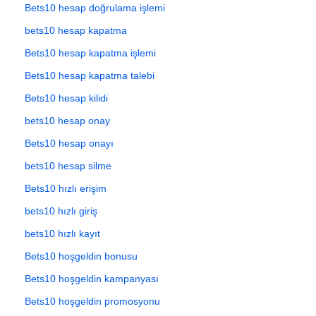
Bets10 hesap doğrulama işlemi
bets10 hesap kapatma
Bets10 hesap kapatma işlemi
Bets10 hesap kapatma talebi
Bets10 hesap kilidi
bets10 hesap onay
Bets10 hesap onayı
bets10 hesap silme
Bets10 hızlı erişim
bets10 hızlı giriş
bets10 hızlı kayıt
Bets10 hoşgeldin bonusu
Bets10 hoşgeldin kampanyası
Bets10 hoşgeldin promosyonu