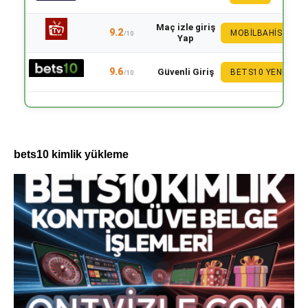
Maç izle giriş
9.2
MOBILBAHIS
/10
Yap
9.6
Güvenli Giriş
BETS10 YENI
/10
bets10 kimlik yükleme