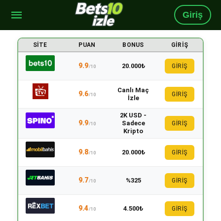
Giriş
SITE
PUAN
BONUS
GIRIŞ
9.9
20.000₺
GİRİŞ
/10
Canlı Maç
9.6
GİRİŞ
/10
İzle
2K USD -
9.9
Sadece
GİRİŞ
/10
Kripto
9.8
20.000₺
GİRİŞ
/10
9.7
%325
GİRİŞ
/10
9.4
4.500₺
GİRİŞ
/10