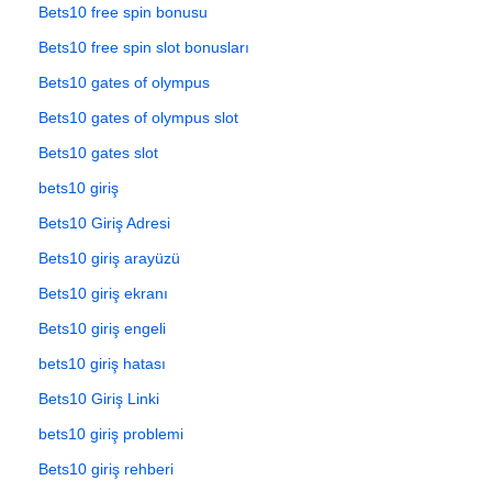
Bets10 free spin bonusu
Bets10 free spin slot bonusları
Bets10 gates of olympus
Bets10 gates of olympus slot
Bets10 gates slot
bets10 giriş
Bets10 Giriş Adresi
Bets10 giriş arayüzü
Bets10 giriş ekranı
Bets10 giriş engeli
bets10 giriş hatası
Bets10 Giriş Linki
bets10 giriş problemi
Bets10 giriş rehberi