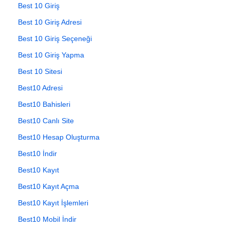
Best 10 Giriş
Best 10 Giriş Adresi
Best 10 Giriş Seçeneği
Best 10 Giriş Yapma
Best 10 Sitesi
Best10 Adresi
Best10 Bahisleri
Best10 Canlı Site
Best10 Hesap Oluşturma
Best10 İndir
Best10 Kayıt
Best10 Kayıt Açma
Best10 Kayıt İşlemleri
Best10 Mobil İndir