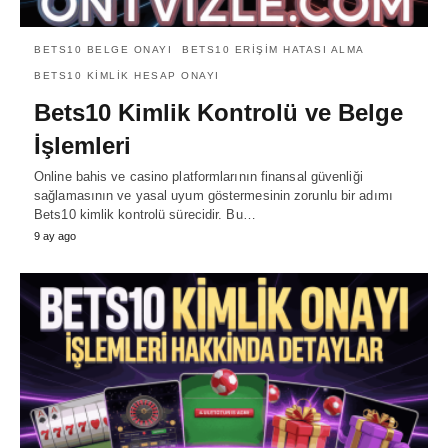
BETS10 BELGE ONAYI
BETS10 ERIŞIM HATASI ALMA
BETS10 KIMLIK HESAP ONAYI
Bets10 Kimlik Kontrolü ve Belge
İşlemleri
Online bahis ve casino platformlarının finansal güvenliği
sağlamasının ve yasal uyum göstermesinin zorunlu bir adımı
Bets10 kimlik kontrolü sürecidir. Bu…
9 ay ago