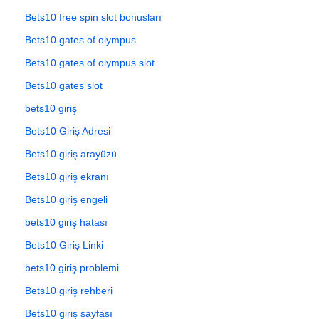
Bets10 free spin slot bonusları
Bets10 gates of olympus
Bets10 gates of olympus slot
Bets10 gates slot
bets10 giriş
Bets10 Giriş Adresi
Bets10 giriş arayüzü
Bets10 giriş ekranı
Bets10 giriş engeli
bets10 giriş hatası
Bets10 Giriş Linki
bets10 giriş problemi
Bets10 giriş rehberi
Bets10 giriş sayfası