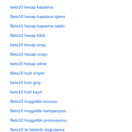
bets10 hesap kapatma
Bets10 hesap kapatma işlemi
Bets10 hesap kapatma talebi
Bets10 hesap kilidi
bets10 hesap onay
Bets10 hesap onayı
bets10 hesap silme
Bets10 hızlı erişim
bets10 hızlı giriş
bets10 hızlı kayıt
Bets10 hoşgeldin bonusu
Bets10 hoşgeldin kampanyası
Bets10 hoşgeldin promosyonu
Bets10 iki faktörlü doğrulama