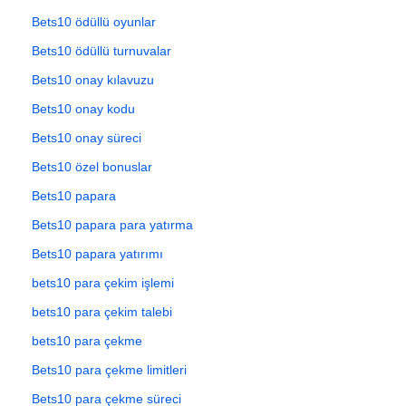
Bets10 ödüllü oyunlar
Bets10 ödüllü turnuvalar
Bets10 onay kılavuzu
Bets10 onay kodu
Bets10 onay süreci
Bets10 özel bonuslar
Bets10 papara
Bets10 papara para yatırma
Bets10 papara yatırımı
bets10 para çekim işlemi
bets10 para çekim talebi
bets10 para çekme
Bets10 para çekme limitleri
Bets10 para çekme süreci