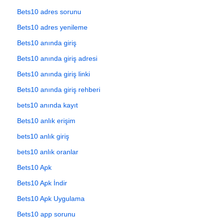
Bets10 adres sorunu
Bets10 adres yenileme
Bets10 anında giriş
Bets10 anında giriş adresi
Bets10 anında giriş linki
Bets10 anında giriş rehberi
bets10 anında kayıt
Bets10 anlık erişim
bets10 anlık giriş
bets10 anlık oranlar
Bets10 Apk
Bets10 Apk İndir
Bets10 Apk Uygulama
Bets10 app sorunu