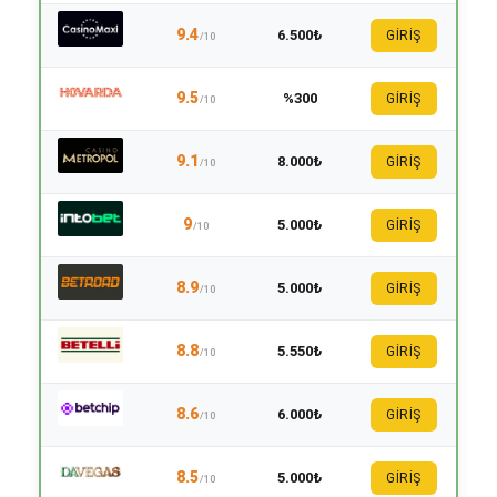
9.4
6.500₺
GİRİŞ
/10
9.5
%300
GİRİŞ
/10
9.1
8.000₺
GİRİŞ
/10
9
5.000₺
GİRİŞ
/10
8.9
5.000₺
GİRİŞ
/10
8.8
5.550₺
GİRİŞ
/10
8.6
6.000₺
GİRİŞ
/10
8.5
5.000₺
GİRİŞ
/10