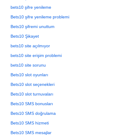
bets10 şifre yenileme
Bets10 şifre yenileme problemi
Bets10 şifremi unuttum
Bets10 Şikayet
bets10 site açılmıyor
bets10 site erişim problemi
bets10 site sorunu
Bets10 slot oyunları
Bets10 slot seçenekleri
Bets10 slot turnuvaları
Bets10 SMS bonusları
Bets10 SMS doğrulama
Bets10 SMS hizmeti
Bets10 SMS mesajlar