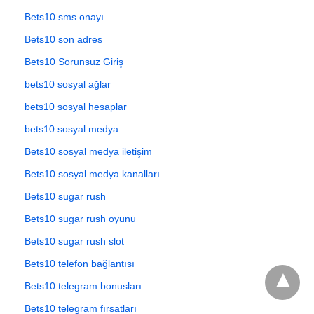
Bets10 sms onayı
Bets10 son adres
Bets10 Sorunsuz Giriş
bets10 sosyal ağlar
bets10 sosyal hesaplar
bets10 sosyal medya
Bets10 sosyal medya iletişim
Bets10 sosyal medya kanalları
Bets10 sugar rush
Bets10 sugar rush oyunu
Bets10 sugar rush slot
Bets10 telefon bağlantısı
Bets10 telegram bonusları
Bets10 telegram fırsatları