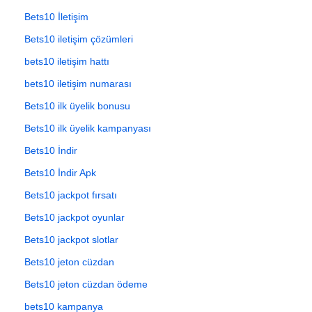
Bets10 İletişim
Bets10 iletişim çözümleri
bets10 iletişim hattı
bets10 iletişim numarası
Bets10 ilk üyelik bonusu
Bets10 ilk üyelik kampanyası
Bets10 İndir
Bets10 İndir Apk
Bets10 jackpot fırsatı
Bets10 jackpot oyunlar
Bets10 jackpot slotlar
Bets10 jeton cüzdan
Bets10 jeton cüzdan ödeme
bets10 kampanya