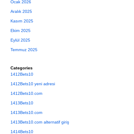
Ocak 2026
Aralık 2025
Kasım 2025
Ekim 2025
Eylül 2025
Temmuz 2025
Categories
1412Bets10
1412Bets10 yeni adresi
1412Bets10.com
1413Bets10
1413Bets10.com
1413Bets10.com alternatif giriş
1414Bets10