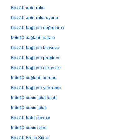
Bets10 auto rulet
Bets10 auto rulet oyunu
Bets10 bağlantı doğrulama
bets10 bağlantı hatası
Bets10 bağlantı kılavuzu
Bets10 bağlantı problemi
Bets10 bağlantı sorunları
bets10 bağlantı sorunu
Bets10 bağlantı yenileme
bets10 bahis iptal talebi
bets10 bahis iptali
Bets10 bahis lisansı
bets10 bahis silme
Bets10 Bahis Sitesi