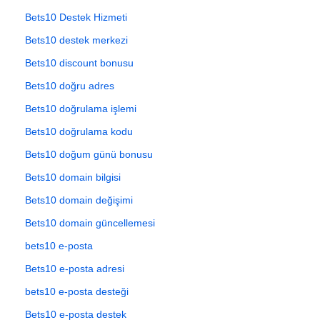
Bets10 Destek Hizmeti
Bets10 destek merkezi
Bets10 discount bonusu
Bets10 doğru adres
Bets10 doğrulama işlemi
Bets10 doğrulama kodu
Bets10 doğum günü bonusu
Bets10 domain bilgisi
Bets10 domain değişimi
Bets10 domain güncellemesi
bets10 e-posta
Bets10 e-posta adresi
bets10 e-posta desteği
Bets10 e-posta destek