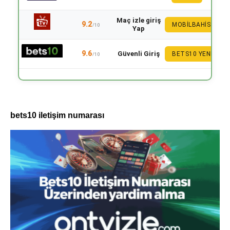
Maç izle giriş
9.2
MOBILBAHIS
/10
Yap
9.6
Güvenli Giriş
BETS10 YENI
/10
bets10 iletişim numarası