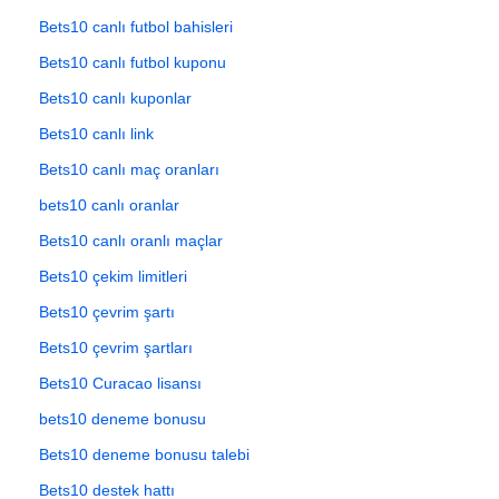
Bets10 canlı futbol bahisleri
Bets10 canlı futbol kuponu
Bets10 canlı kuponlar
Bets10 canlı link
Bets10 canlı maç oranları
bets10 canlı oranlar
Bets10 canlı oranlı maçlar
Bets10 çekim limitleri
Bets10 çevrim şartı
Bets10 çevrim şartları
Bets10 Curacao lisansı
bets10 deneme bonusu
Bets10 deneme bonusu talebi
Bets10 destek hattı