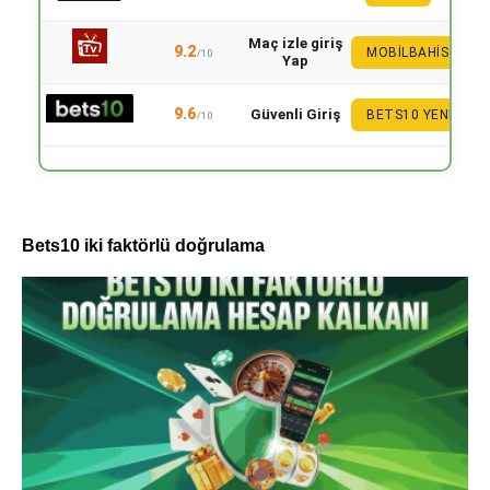
Maç izle giriş
9.2
MOBILBAHIS
/10
Yap
9.6
Güvenli Giriş
BETS10 YENI
/10
Bets10 iki faktörlü doğrulama