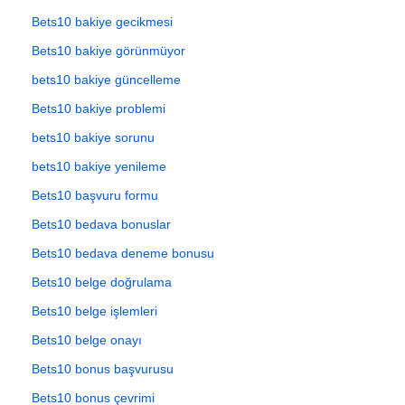
Bets10 bakiye gecikmesi
Bets10 bakiye görünmüyor
bets10 bakiye güncelleme
Bets10 bakiye problemi
bets10 bakiye sorunu
bets10 bakiye yenileme
Bets10 başvuru formu
Bets10 bedava bonuslar
Bets10 bedava deneme bonusu
Bets10 belge doğrulama
Bets10 belge işlemleri
Bets10 belge onayı
Bets10 bonus başvurusu
Bets10 bonus çevrimi