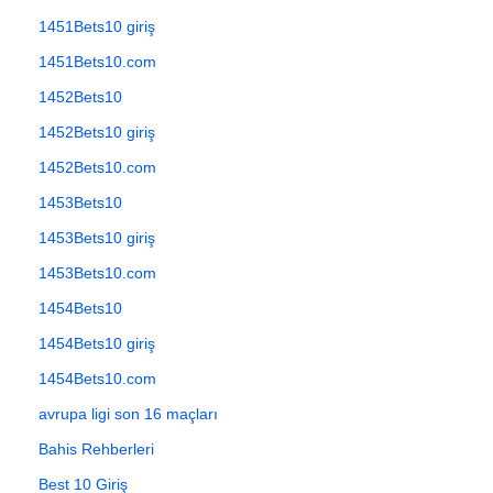
1451Bets10 giriş
1451Bets10.com
1452Bets10
1452Bets10 giriş
1452Bets10.com
1453Bets10
1453Bets10 giriş
1453Bets10.com
1454Bets10
1454Bets10 giriş
1454Bets10.com
avrupa ligi son 16 maçları
Bahis Rehberleri
Best 10 Giriş