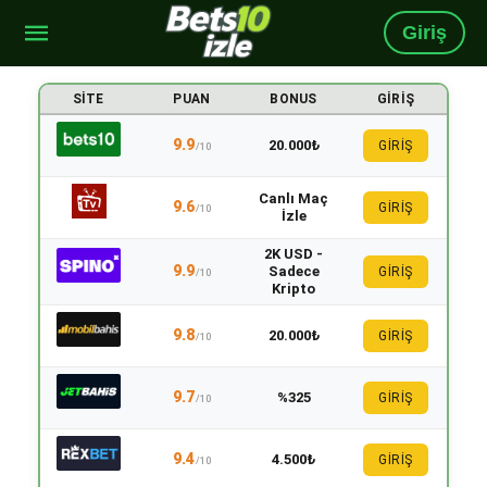
Giriş
SITE
PUAN
BONUS
GIRIŞ
9.9
20.000₺
GİRİŞ
/10
Canlı Maç
9.6
GİRİŞ
/10
İzle
2K USD -
9.9
Sadece
GİRİŞ
/10
Kripto
9.8
20.000₺
GİRİŞ
/10
9.7
%325
GİRİŞ
/10
9.4
4.500₺
GİRİŞ
/10