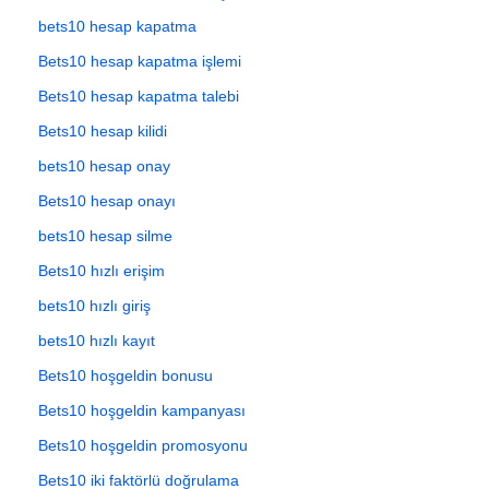
bets10 hesap kapatma
Bets10 hesap kapatma işlemi
Bets10 hesap kapatma talebi
Bets10 hesap kilidi
bets10 hesap onay
Bets10 hesap onayı
bets10 hesap silme
Bets10 hızlı erişim
bets10 hızlı giriş
bets10 hızlı kayıt
Bets10 hoşgeldin bonusu
Bets10 hoşgeldin kampanyası
Bets10 hoşgeldin promosyonu
Bets10 iki faktörlü doğrulama