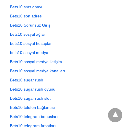
Bets10 sms onayı
Bets10 son adres
Bets10 Sorunsuz Giriş
bets10 sosyal ağlar
bets10 sosyal hesaplar
bets10 sosyal medya
Bets10 sosyal medya iletişim
Bets10 sosyal medya kanalları
Bets10 sugar rush
Bets10 sugar rush oyunu
Bets10 sugar rush slot
Bets10 telefon bağlantısı
Bets10 telegram bonusları
Bets10 telegram fırsatları