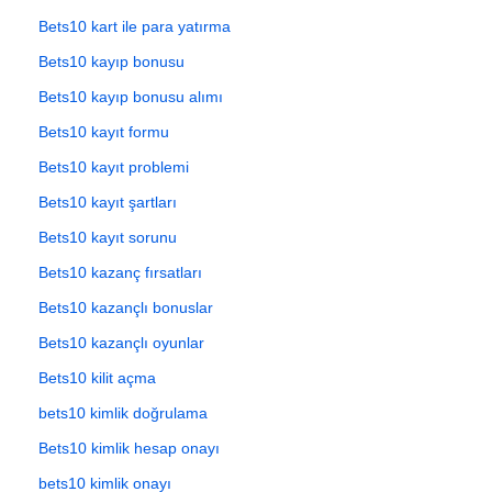
Bets10 kart ile para yatırma
Bets10 kayıp bonusu
Bets10 kayıp bonusu alımı
Bets10 kayıt formu
Bets10 kayıt problemi
Bets10 kayıt şartları
Bets10 kayıt sorunu
Bets10 kazanç fırsatları
Bets10 kazançlı bonuslar
Bets10 kazançlı oyunlar
Bets10 kilit açma
bets10 kimlik doğrulama
Bets10 kimlik hesap onayı
bets10 kimlik onayı