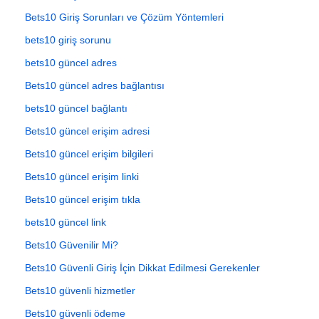
Bets10 Giriş Sorunları ve Çözüm Yöntemleri
bets10 giriş sorunu
bets10 güncel adres
Bets10 güncel adres bağlantısı
bets10 güncel bağlantı
Bets10 güncel erişim adresi
Bets10 güncel erişim bilgileri
Bets10 güncel erişim linki
Bets10 güncel erişim tıkla
bets10 güncel link
Bets10 Güvenilir Mi?
Bets10 Güvenli Giriş İçin Dikkat Edilmesi Gerekenler
Bets10 güvenli hizmetler
Bets10 güvenli ödeme