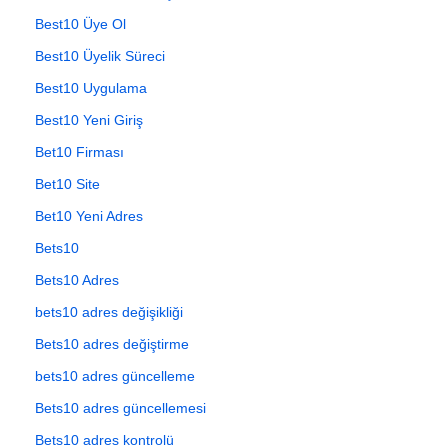
Best10 Üye Ol
Best10 Üyelik Süreci
Best10 Uygulama
Best10 Yeni Giriş
Bet10 Firması
Bet10 Site
Bet10 Yeni Adres
Bets10
Bets10 Adres
bets10 adres değişikliği
Bets10 adres değiştirme
bets10 adres güncelleme
Bets10 adres güncellemesi
Bets10 adres kontrolü