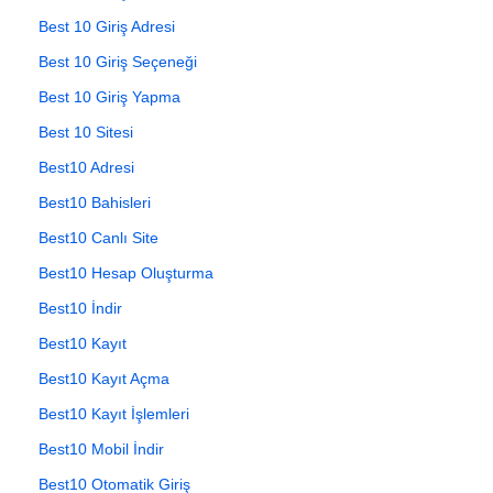
Best 10 Giriş Adresi
Best 10 Giriş Seçeneği
Best 10 Giriş Yapma
Best 10 Sitesi
Best10 Adresi
Best10 Bahisleri
Best10 Canlı Site
Best10 Hesap Oluşturma
Best10 İndir
Best10 Kayıt
Best10 Kayıt Açma
Best10 Kayıt İşlemleri
Best10 Mobil İndir
Best10 Otomatik Giriş