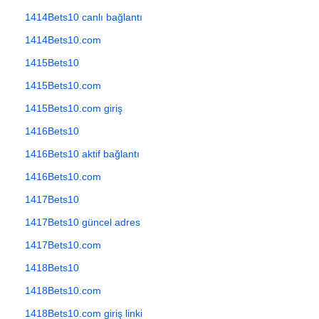
1414Bets10 canlı bağlantı
1414Bets10.com
1415Bets10
1415Bets10.com
1415Bets10.com giriş
1416Bets10
1416Bets10 aktif bağlantı
1416Bets10.com
1417Bets10
1417Bets10 güncel adres
1417Bets10.com
1418Bets10
1418Bets10.com
1418Bets10.com giriş linki