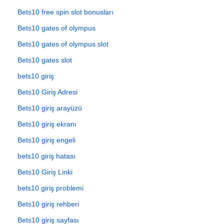
Bets10 free spin slot bonusları
Bets10 gates of olympus
Bets10 gates of olympus slot
Bets10 gates slot
bets10 giriş
Bets10 Giriş Adresi
Bets10 giriş arayüzü
Bets10 giriş ekranı
Bets10 giriş engeli
bets10 giriş hatası
Bets10 Giriş Linki
bets10 giriş problemi
Bets10 giriş rehberi
Bets10 giriş sayfası