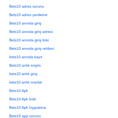
Bets10 adres sorunu
Bets10 adres yenileme
Bets10 anında giriş
Bets10 anında giriş adresi
Bets10 anında giriş linki
Bets10 anında giriş rehberi
bets10 anında kayıt
Bets10 anlık erişim
bets10 anlık giriş
bets10 anlık oranlar
Bets10 Apk
Bets10 Apk İndir
Bets10 Apk Uygulama
Bets10 app sorunu