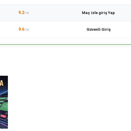
9.2
Maç izle giriş Yap
/10
9.6
Güvenli Giriş
/10