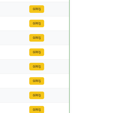
GİRİŞ
GİRİŞ
GİRİŞ
GİRİŞ
GİRİŞ
GİRİŞ
GİRİŞ
GİRİŞ