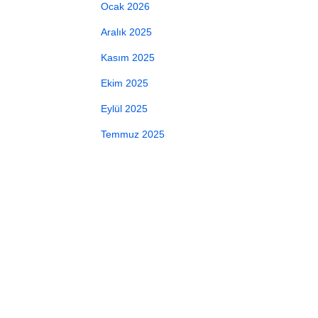
Ocak 2026
Aralık 2025
Kasım 2025
Ekim 2025
Eylül 2025
Temmuz 2025