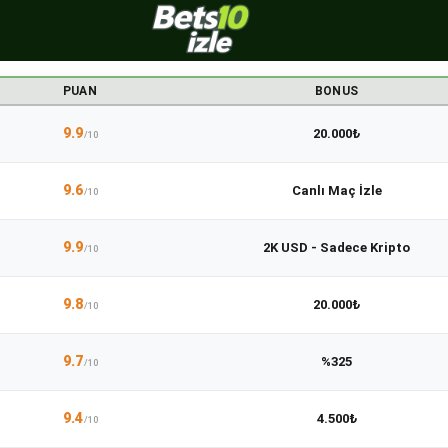
PUAN
BONUS
9.9
20.000₺
/10
9.6
Canlı Maç İzle
/10
9.9
2K USD - Sadece Kripto
/10
9.8
20.000₺
/10
9.7
%325
/10
9.4
4.500₺
/10