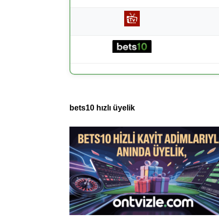
bets10 hızlı üyelik