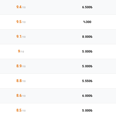
9.4
6.500₺
/10
9.5
%300
/10
9.1
8.000₺
/10
9
5.000₺
/10
8.9
5.000₺
/10
8.8
5.550₺
/10
8.6
6.000₺
/10
8.5
5.000₺
/10