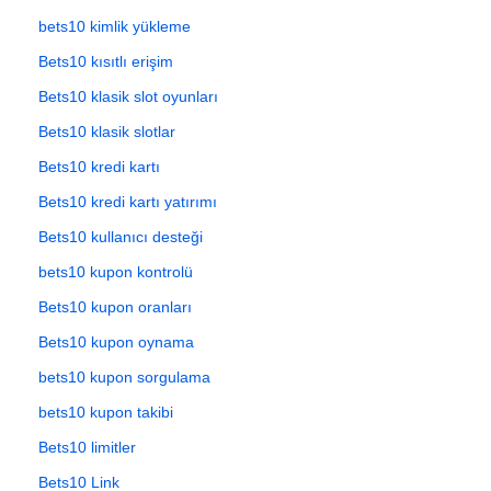
bets10 kimlik yükleme
Bets10 kısıtlı erişim
Bets10 klasik slot oyunları
Bets10 klasik slotlar
Bets10 kredi kartı
Bets10 kredi kartı yatırımı
Bets10 kullanıcı desteği
bets10 kupon kontrolü
Bets10 kupon oranları
Bets10 kupon oynama
bets10 kupon sorgulama
bets10 kupon takibi
Bets10 limitler
Bets10 Link