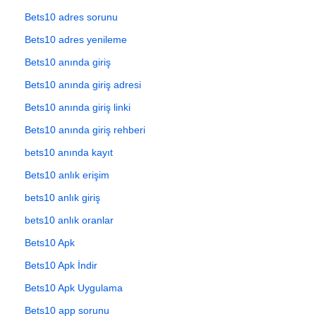
Bets10 adres sorunu
Bets10 adres yenileme
Bets10 anında giriş
Bets10 anında giriş adresi
Bets10 anında giriş linki
Bets10 anında giriş rehberi
bets10 anında kayıt
Bets10 anlık erişim
bets10 anlık giriş
bets10 anlık oranlar
Bets10 Apk
Bets10 Apk İndir
Bets10 Apk Uygulama
Bets10 app sorunu