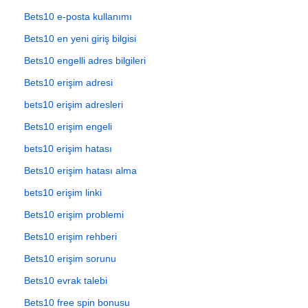
Bets10 e-posta kullanımı
Bets10 en yeni giriş bilgisi
Bets10 engelli adres bilgileri
Bets10 erişim adresi
bets10 erişim adresleri
Bets10 erişim engeli
bets10 erişim hatası
Bets10 erişim hatası alma
bets10 erişim linki
Bets10 erişim problemi
Bets10 erişim rehberi
Bets10 erişim sorunu
Bets10 evrak talebi
Bets10 free spin bonusu