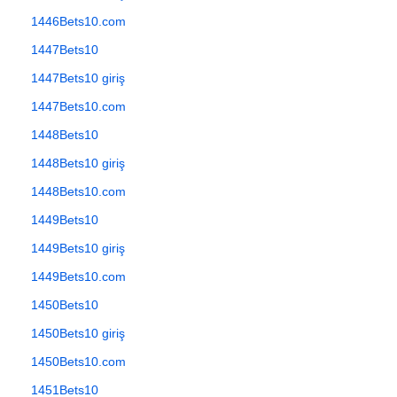
1446Bets10.com
1447Bets10
1447Bets10 giriş
1447Bets10.com
1448Bets10
1448Bets10 giriş
1448Bets10.com
1449Bets10
1449Bets10 giriş
1449Bets10.com
1450Bets10
1450Bets10 giriş
1450Bets10.com
1451Bets10