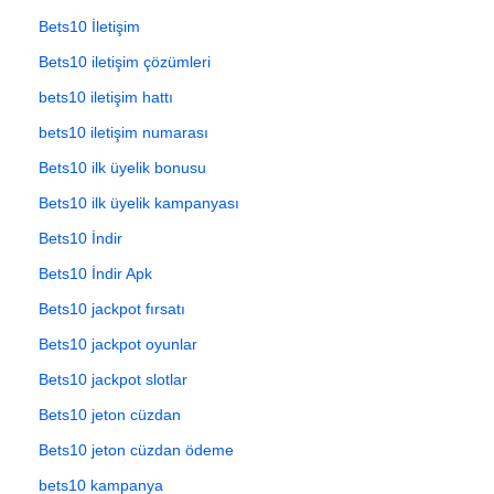
Bets10 İletişim
Bets10 iletişim çözümleri
bets10 iletişim hattı
bets10 iletişim numarası
Bets10 ilk üyelik bonusu
Bets10 ilk üyelik kampanyası
Bets10 İndir
Bets10 İndir Apk
Bets10 jackpot fırsatı
Bets10 jackpot oyunlar
Bets10 jackpot slotlar
Bets10 jeton cüzdan
Bets10 jeton cüzdan ödeme
bets10 kampanya