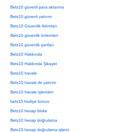
Bets10 güvenli para aktarma
Bets10 güvenli yatırım
Bets10 Güvenlik Adımları
Bets10 güvenlik önlemleri
Bets10 güvenlik şartları
Bets10 Hakkında
Bets10 Hakkında Şikayet
Bets10 havale
Bets10 havale ile yatırım
Bets10 havale işlemleri
bets10 hediye bonus
Bets10 hesap bloke
Bets10 hesap doğrulama
Bets10 hesap doğrulama işlemi