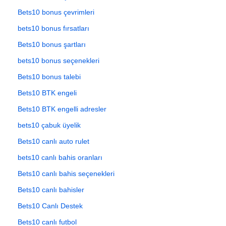
Bets10 bonus çevrimleri
bets10 bonus fırsatları
Bets10 bonus şartları
bets10 bonus seçenekleri
Bets10 bonus talebi
Bets10 BTK engeli
Bets10 BTK engelli adresler
bets10 çabuk üyelik
Bets10 canlı auto rulet
bets10 canlı bahis oranları
Bets10 canlı bahis seçenekleri
Bets10 canlı bahisler
Bets10 Canlı Destek
Bets10 canlı futbol