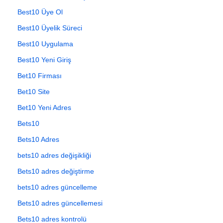
Best10 Üye Ol
Best10 Üyelik Süreci
Best10 Uygulama
Best10 Yeni Giriş
Bet10 Firması
Bet10 Site
Bet10 Yeni Adres
Bets10
Bets10 Adres
bets10 adres değişikliği
Bets10 adres değiştirme
bets10 adres güncelleme
Bets10 adres güncellemesi
Bets10 adres kontrolü