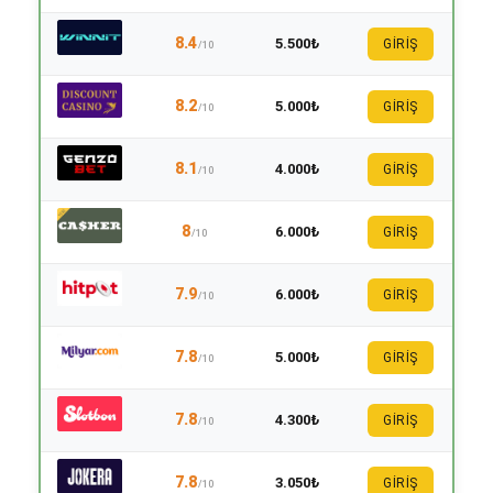
8.4
5.500₺
GİRİŞ
/10
8.2
5.000₺
GİRİŞ
/10
8.1
4.000₺
GİRİŞ
/10
8
6.000₺
GİRİŞ
/10
7.9
6.000₺
GİRİŞ
/10
7.8
5.000₺
GİRİŞ
/10
7.8
4.300₺
GİRİŞ
/10
7.8
3.050₺
GİRİŞ
/10