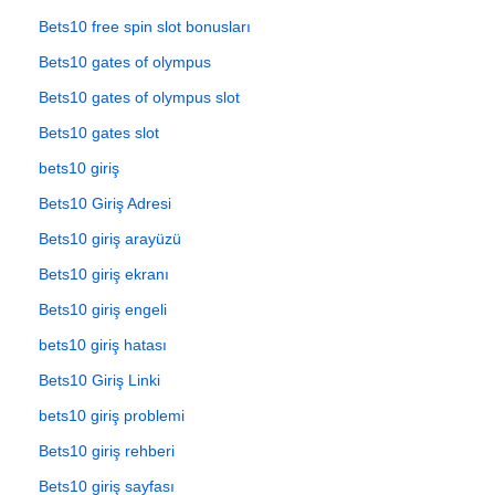
Bets10 free spin slot bonusları
Bets10 gates of olympus
Bets10 gates of olympus slot
Bets10 gates slot
bets10 giriş
Bets10 Giriş Adresi
Bets10 giriş arayüzü
Bets10 giriş ekranı
Bets10 giriş engeli
bets10 giriş hatası
Bets10 Giriş Linki
bets10 giriş problemi
Bets10 giriş rehberi
Bets10 giriş sayfası