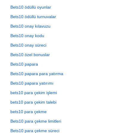
Bets10 ödüllü oyunlar
Bets10 ödüllü turnuvalar
Bets10 onay kılavuzu
Bets10 onay kodu
Bets10 onay süreci
Bets10 özel bonuslar
Bets10 papara
Bets10 papara para yatırma
Bets10 papara yatırımı
bets10 para çekim işlemi
bets10 para çekim talebi
bets10 para çekme
Bets10 para çekme limitleri
Bets10 para çekme süreci