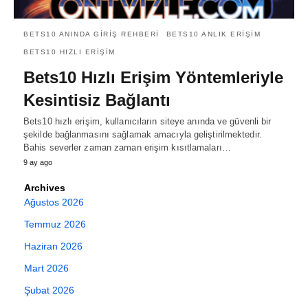
BETS10 ANINDA GIRIŞ REHBERI
BETS10 ANLIK ERIŞIM
BETS10 HIZLI ERIŞIM
Bets10 Hızlı Erişim Yöntemleriyle
Kesintisiz Bağlantı
Bets10 hızlı erişim, kullanıcıların siteye anında ve güvenli bir
şekilde bağlanmasını sağlamak amacıyla geliştirilmektedir.
Bahis severler zaman zaman erişim kısıtlamaları…
9 ay ago
Archives
Ağustos 2026
Temmuz 2026
Haziran 2026
Mart 2026
Şubat 2026