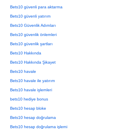
Bets10 güvenli para aktarma
Bets10 güvenli yatırım
Bets10 Güvenlik Adımları
Bets10 güvenlik önlemleri
Bets10 güvenlik şartları
Bets10 Hakkında
Bets10 Hakkında Şikayet
Bets10 havale
Bets10 havale ile yatırım
Bets10 havale işlemleri
bets10 hediye bonus
Bets10 hesap bloke
Bets10 hesap doğrulama
Bets10 hesap doğrulama işlemi