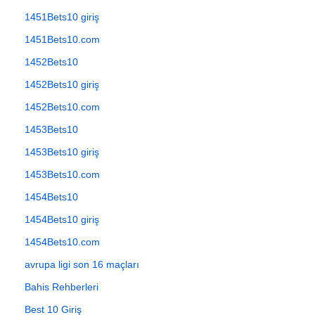
1451Bets10 giriş
1451Bets10.com
1452Bets10
1452Bets10 giriş
1452Bets10.com
1453Bets10
1453Bets10 giriş
1453Bets10.com
1454Bets10
1454Bets10 giriş
1454Bets10.com
avrupa ligi son 16 maçları
Bahis Rehberleri
Best 10 Giriş