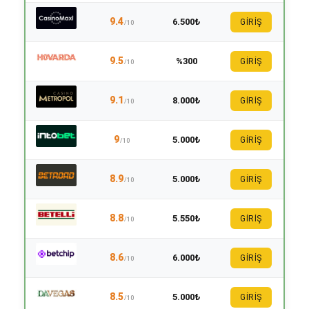
9.4
6.500₺
GİRİŞ
/10
9.5
%300
GİRİŞ
/10
9.1
8.000₺
GİRİŞ
/10
9
5.000₺
GİRİŞ
/10
8.9
5.000₺
GİRİŞ
/10
8.8
5.550₺
GİRİŞ
/10
8.6
6.000₺
GİRİŞ
/10
8.5
5.000₺
GİRİŞ
/10