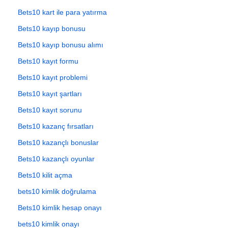
Bets10 kart ile para yatırma
Bets10 kayıp bonusu
Bets10 kayıp bonusu alımı
Bets10 kayıt formu
Bets10 kayıt problemi
Bets10 kayıt şartları
Bets10 kayıt sorunu
Bets10 kazanç fırsatları
Bets10 kazançlı bonuslar
Bets10 kazançlı oyunlar
Bets10 kilit açma
bets10 kimlik doğrulama
Bets10 kimlik hesap onayı
bets10 kimlik onayı