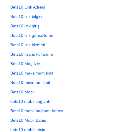
Bets10 Link Adresi
Bets10 link bilgisi
Bets10 link girişi
Bets10 link güncelleme
Bets10 link hizmeti
Bets10 lisans kullanımı
Bets10 Maç İzle
Bets10 maksimum limit
Bets10 minimum limit
Bets10 Mobil
bets10 mobil bağlantı
Bets10 mobil bağlantı hatası
Bets10 Mobil Bahis
bets10 mobil erişim