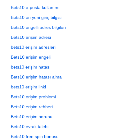
Bets10 e-posta kullanımı
Bets10 en yeni giriş bilgisi
Bets10 engelli adres bilgileri
Bets10 erişim adresi
bets10 erişim adresleri
Bets10 erişim engeli
bets10 erişim hatası
Bets10 erişim hatası alma
bets10 erişim linki
Bets10 erişim problemi
Bets10 erişim rehberi
Bets10 erişim sorunu
Bets10 evrak talebi
Bets10 free spin bonusu