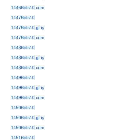
1446Bets10.com
1447Bets10
1447Bets10 giriş
1447Bets10.com
1448Bets10
1448Bets10 giriş
1448Bets10.com
1449Bets10
1449Bets10 giriş
1449Bets10.com
1450Bets10
1450Bets10 giriş
1450Bets10.com
1451Bets10