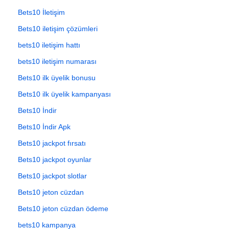
Bets10 İletişim
Bets10 iletişim çözümleri
bets10 iletişim hattı
bets10 iletişim numarası
Bets10 ilk üyelik bonusu
Bets10 ilk üyelik kampanyası
Bets10 İndir
Bets10 İndir Apk
Bets10 jackpot fırsatı
Bets10 jackpot oyunlar
Bets10 jackpot slotlar
Bets10 jeton cüzdan
Bets10 jeton cüzdan ödeme
bets10 kampanya