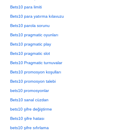
Bets10 para limiti
Bets10 para yatırma kılavuzu
Bets10 parola sorunu
Bets10 pragmatic oyunları
Bets10 pragmatic play
Bets10 pragmatic slot
Bets10 Pragmatic turnuvalar
Bets10 promosyon koşulları
Bets10 promosyon talebi
bets10 promosyonlar
Bets10 sanal cüzdan
bets10 şifre değiştirme
Bets10 şifre hatası
bets10 şifre sıfırlama