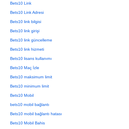
Bets10 Link
Bets10 Link Adresi
Bets10 link bilgisi
Bets10 link girişi
Bets10 link güncelleme
Bets10 link hizmeti
Bets10 lisans kullanımı
Bets10 Maç İzle
Bets10 maksimum limit
Bets10 minimum limit
Bets10 Mobil
bets10 mobil bağlantı
Bets10 mobil bağlantı hatası
Bets10 Mobil Bahis