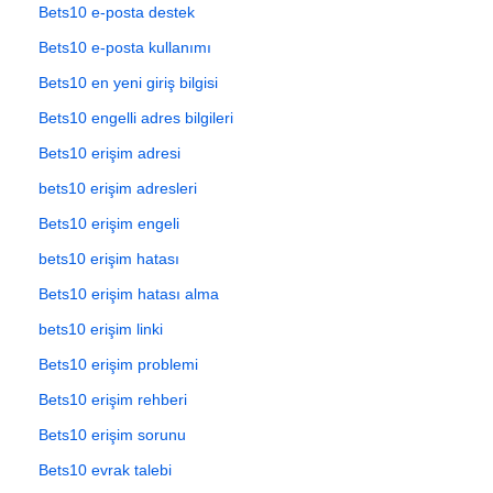
Bets10 e-posta destek
Bets10 e-posta kullanımı
Bets10 en yeni giriş bilgisi
Bets10 engelli adres bilgileri
Bets10 erişim adresi
bets10 erişim adresleri
Bets10 erişim engeli
bets10 erişim hatası
Bets10 erişim hatası alma
bets10 erişim linki
Bets10 erişim problemi
Bets10 erişim rehberi
Bets10 erişim sorunu
Bets10 evrak talebi