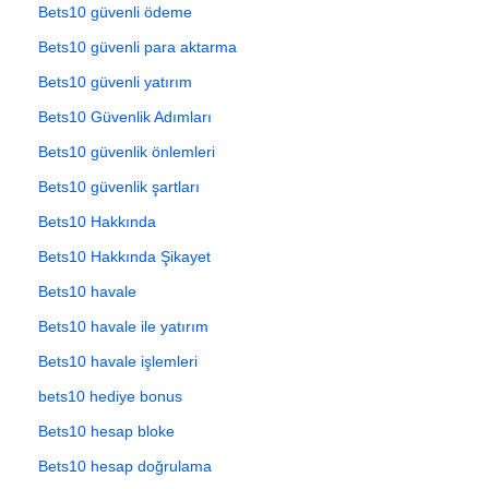
Bets10 güvenli ödeme
Bets10 güvenli para aktarma
Bets10 güvenli yatırım
Bets10 Güvenlik Adımları
Bets10 güvenlik önlemleri
Bets10 güvenlik şartları
Bets10 Hakkında
Bets10 Hakkında Şikayet
Bets10 havale
Bets10 havale ile yatırım
Bets10 havale işlemleri
bets10 hediye bonus
Bets10 hesap bloke
Bets10 hesap doğrulama