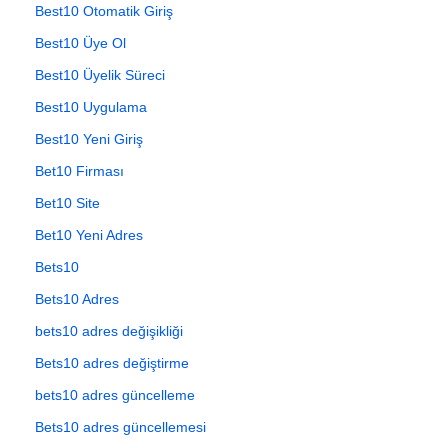
Best10 Otomatik Giriş
Best10 Üye Ol
Best10 Üyelik Süreci
Best10 Uygulama
Best10 Yeni Giriş
Bet10 Firması
Bet10 Site
Bet10 Yeni Adres
Bets10
Bets10 Adres
bets10 adres değişikliği
Bets10 adres değiştirme
bets10 adres güncelleme
Bets10 adres güncellemesi