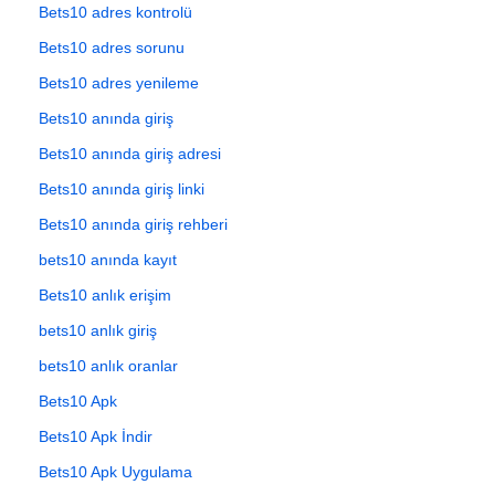
Bets10 adres kontrolü
Bets10 adres sorunu
Bets10 adres yenileme
Bets10 anında giriş
Bets10 anında giriş adresi
Bets10 anında giriş linki
Bets10 anında giriş rehberi
bets10 anında kayıt
Bets10 anlık erişim
bets10 anlık giriş
bets10 anlık oranlar
Bets10 Apk
Bets10 Apk İndir
Bets10 Apk Uygulama