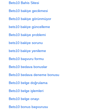
Bets10 Bahis Sitesi
Bets10 bakiye gecikmesi
Bets10 bakiye görünmüyor
bets10 bakiye güncelleme
Bets10 bakiye problemi
bets10 bakiye sorunu
bets10 bakiye yenileme
Bets10 başvuru formu
Bets10 bedava bonuslar
Bets10 bedava deneme bonusu
Bets10 belge doğrulama
Bets10 belge işlemleri
Bets10 belge onayı
Bets10 bonus başvurusu