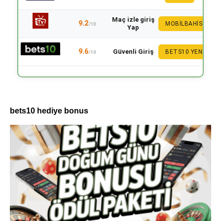
Maç izle giriş
9.2
MOBILBAHIS
/10
Yap
9.6
Güvenli Giriş
BETS10 YENI
/10
bets10 hediye bonus