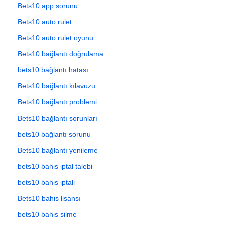
Bets10 app sorunu
Bets10 auto rulet
Bets10 auto rulet oyunu
Bets10 bağlantı doğrulama
bets10 bağlantı hatası
Bets10 bağlantı kılavuzu
Bets10 bağlantı problemi
Bets10 bağlantı sorunları
bets10 bağlantı sorunu
Bets10 bağlantı yenileme
bets10 bahis iptal talebi
bets10 bahis iptali
Bets10 bahis lisansı
bets10 bahis silme