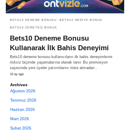
BETS10 DENEME BONUSU
BETS10 HEDIYE BONUS
BETS10 ÜCRETSIZ BONUS
Bets10 Deneme Bonusu
Kullanarak İlk Bahis Deneyimi
Bets10 deneme bonusu kullanıcıların ilk bahis deneyimlerini
risksiz biçimde yaşamalarına olanak tanır. Bu promosyon
sayesinde yeni üyeler yatırımlarını riske atmadan…
10 ay ago
Archives
Ağustos 2026
Temmuz 2026
Haziran 2026
Mart 2026
Şubat 2026