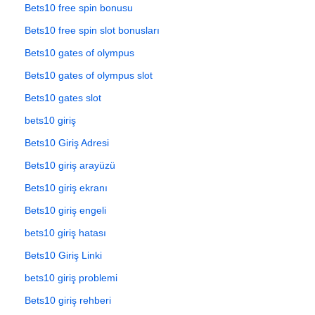
Bets10 free spin bonusu
Bets10 free spin slot bonusları
Bets10 gates of olympus
Bets10 gates of olympus slot
Bets10 gates slot
bets10 giriş
Bets10 Giriş Adresi
Bets10 giriş arayüzü
Bets10 giriş ekranı
Bets10 giriş engeli
bets10 giriş hatası
Bets10 Giriş Linki
bets10 giriş problemi
Bets10 giriş rehberi