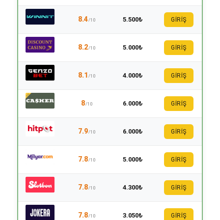
8.4
5.500₺
GİRİŞ
/10
8.2
5.000₺
GİRİŞ
/10
8.1
4.000₺
GİRİŞ
/10
8
6.000₺
GİRİŞ
/10
7.9
6.000₺
GİRİŞ
/10
7.8
5.000₺
GİRİŞ
/10
7.8
4.300₺
GİRİŞ
/10
7.8
3.050₺
GİRİŞ
/10