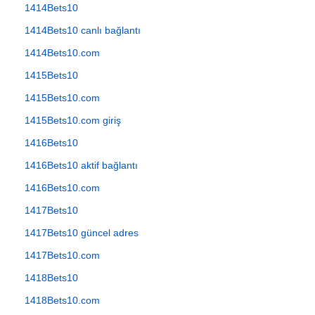
1414Bets10
1414Bets10 canlı bağlantı
1414Bets10.com
1415Bets10
1415Bets10.com
1415Bets10.com giriş
1416Bets10
1416Bets10 aktif bağlantı
1416Bets10.com
1417Bets10
1417Bets10 güncel adres
1417Bets10.com
1418Bets10
1418Bets10.com