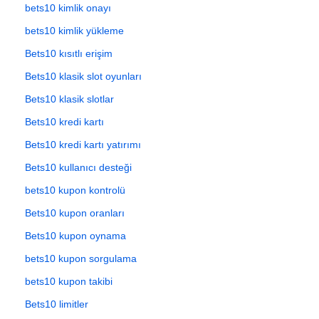
bets10 kimlik onayı
bets10 kimlik yükleme
Bets10 kısıtlı erişim
Bets10 klasik slot oyunları
Bets10 klasik slotlar
Bets10 kredi kartı
Bets10 kredi kartı yatırımı
Bets10 kullanıcı desteği
bets10 kupon kontrolü
Bets10 kupon oranları
Bets10 kupon oynama
bets10 kupon sorgulama
bets10 kupon takibi
Bets10 limitler