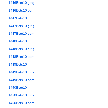
1446Bets10 giriş
1446Bets10.com
1447Bets10
1447Bets10 giriş
1447Bets10.com
1448Bets10
1448Bets10 giriş
1448Bets10.com
1449Bets10
1449Bets10 giriş
1449Bets10.com
1450Bets10
1450Bets10 giriş
1450Bets10.com