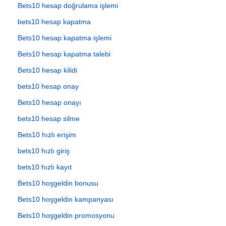
Bets10 hesap doğrulama işlemi
bets10 hesap kapatma
Bets10 hesap kapatma işlemi
Bets10 hesap kapatma talebi
Bets10 hesap kilidi
bets10 hesap onay
Bets10 hesap onayı
bets10 hesap silme
Bets10 hızlı erişim
bets10 hızlı giriş
bets10 hızlı kayıt
Bets10 hoşgeldin bonusu
Bets10 hoşgeldin kampanyası
Bets10 hoşgeldin promosyonu