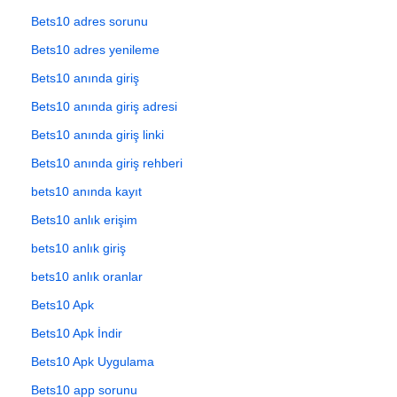
Bets10 adres sorunu
Bets10 adres yenileme
Bets10 anında giriş
Bets10 anında giriş adresi
Bets10 anında giriş linki
Bets10 anında giriş rehberi
bets10 anında kayıt
Bets10 anlık erişim
bets10 anlık giriş
bets10 anlık oranlar
Bets10 Apk
Bets10 Apk İndir
Bets10 Apk Uygulama
Bets10 app sorunu