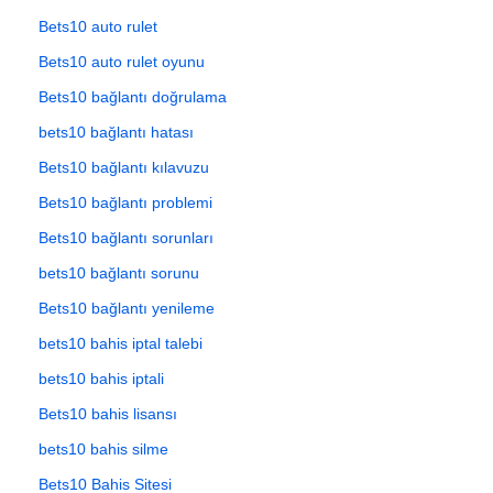
Bets10 auto rulet
Bets10 auto rulet oyunu
Bets10 bağlantı doğrulama
bets10 bağlantı hatası
Bets10 bağlantı kılavuzu
Bets10 bağlantı problemi
Bets10 bağlantı sorunları
bets10 bağlantı sorunu
Bets10 bağlantı yenileme
bets10 bahis iptal talebi
bets10 bahis iptali
Bets10 bahis lisansı
bets10 bahis silme
Bets10 Bahis Sitesi