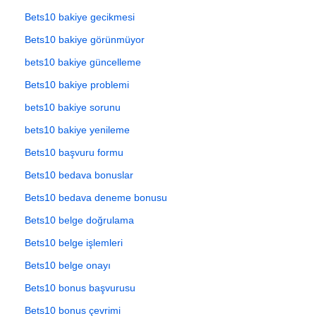
Bets10 bakiye gecikmesi
Bets10 bakiye görünmüyor
bets10 bakiye güncelleme
Bets10 bakiye problemi
bets10 bakiye sorunu
bets10 bakiye yenileme
Bets10 başvuru formu
Bets10 bedava bonuslar
Bets10 bedava deneme bonusu
Bets10 belge doğrulama
Bets10 belge işlemleri
Bets10 belge onayı
Bets10 bonus başvurusu
Bets10 bonus çevrimi