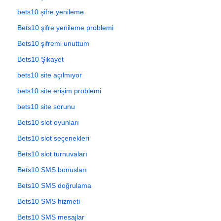
bets10 şifre yenileme
Bets10 şifre yenileme problemi
Bets10 şifremi unuttum
Bets10 Şikayet
bets10 site açılmıyor
bets10 site erişim problemi
bets10 site sorunu
Bets10 slot oyunları
Bets10 slot seçenekleri
Bets10 slot turnuvaları
Bets10 SMS bonusları
Bets10 SMS doğrulama
Bets10 SMS hizmeti
Bets10 SMS mesajlar