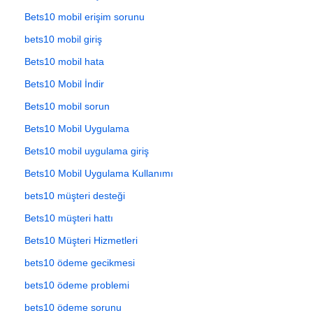
Bets10 mobil erişim sorunu
bets10 mobil giriş
Bets10 mobil hata
Bets10 Mobil İndir
Bets10 mobil sorun
Bets10 Mobil Uygulama
Bets10 mobil uygulama giriş
Bets10 Mobil Uygulama Kullanımı
bets10 müşteri desteği
Bets10 müşteri hattı
Bets10 Müşteri Hizmetleri
bets10 ödeme gecikmesi
bets10 ödeme problemi
bets10 ödeme sorunu