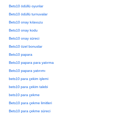
Bets10 ödüllü oyunlar
Bets10 ödüllü turnuvalar
Bets10 onay kılavuzu
Bets10 onay kodu
Bets10 onay süreci
Bets10 özel bonuslar
Bets10 papara
Bets10 papara para yatırma
Bets10 papara yatırımı
bets10 para çekim işlemi
bets10 para çekim talebi
bets10 para çekme
Bets10 para çekme limitleri
Bets10 para çekme süreci