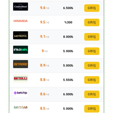
9.4
6.500₺
GİRİŞ
/10
9.5
%300
GİRİŞ
/10
9.1
8.000₺
GİRİŞ
/10
9
5.000₺
GİRİŞ
/10
8.9
5.000₺
GİRİŞ
/10
8.8
5.550₺
GİRİŞ
/10
8.6
6.000₺
GİRİŞ
/10
8.5
5.000₺
GİRİŞ
/10