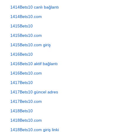
1414Bets10 canlı bağlantı
1414Bets10.com
1415Bets10
1415Bets10.com
1415Bets10.com giriş
1416Bets10
1416Bets10 aktif bağlantı
1416Bets10.com
1417Bets10
1417Bets10 güncel adres
1417Bets10.com
1418Bets10
1418Bets10.com
1418Bets10.com giriş linki