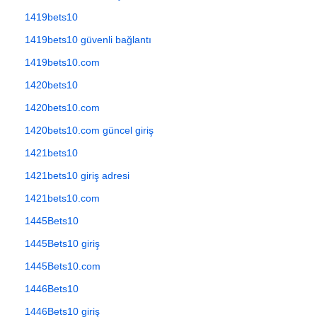
1419bets10
1419bets10 güvenli bağlantı
1419bets10.com
1420bets10
1420bets10.com
1420bets10.com güncel giriş
1421bets10
1421bets10 giriş adresi
1421bets10.com
1445Bets10
1445Bets10 giriş
1445Bets10.com
1446Bets10
1446Bets10 giriş