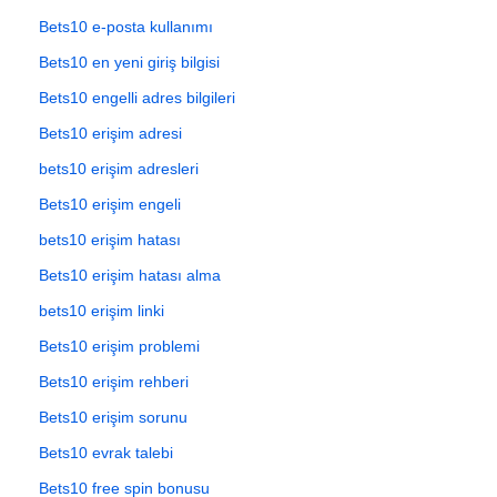
Bets10 e-posta kullanımı
Bets10 en yeni giriş bilgisi
Bets10 engelli adres bilgileri
Bets10 erişim adresi
bets10 erişim adresleri
Bets10 erişim engeli
bets10 erişim hatası
Bets10 erişim hatası alma
bets10 erişim linki
Bets10 erişim problemi
Bets10 erişim rehberi
Bets10 erişim sorunu
Bets10 evrak talebi
Bets10 free spin bonusu