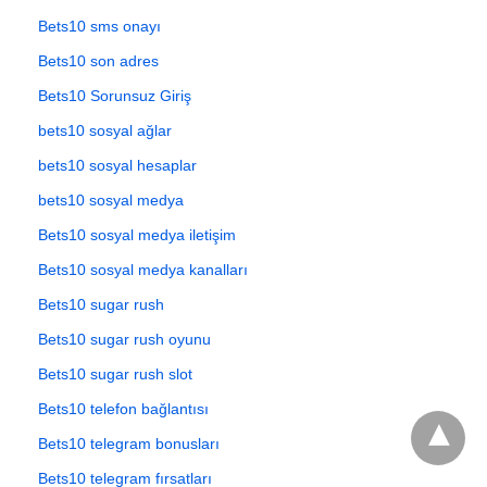
Bets10 sms onayı
Bets10 son adres
Bets10 Sorunsuz Giriş
bets10 sosyal ağlar
bets10 sosyal hesaplar
bets10 sosyal medya
Bets10 sosyal medya iletişim
Bets10 sosyal medya kanalları
Bets10 sugar rush
Bets10 sugar rush oyunu
Bets10 sugar rush slot
Bets10 telefon bağlantısı
Bets10 telegram bonusları
Bets10 telegram fırsatları