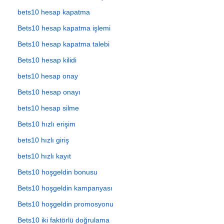
bets10 hesap kapatma
Bets10 hesap kapatma işlemi
Bets10 hesap kapatma talebi
Bets10 hesap kilidi
bets10 hesap onay
Bets10 hesap onayı
bets10 hesap silme
Bets10 hızlı erişim
bets10 hızlı giriş
bets10 hızlı kayıt
Bets10 hoşgeldin bonusu
Bets10 hoşgeldin kampanyası
Bets10 hoşgeldin promosyonu
Bets10 iki faktörlü doğrulama