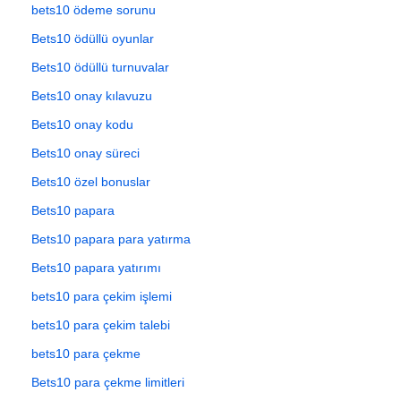
bets10 ödeme sorunu
Bets10 ödüllü oyunlar
Bets10 ödüllü turnuvalar
Bets10 onay kılavuzu
Bets10 onay kodu
Bets10 onay süreci
Bets10 özel bonuslar
Bets10 papara
Bets10 papara para yatırma
Bets10 papara yatırımı
bets10 para çekim işlemi
bets10 para çekim talebi
bets10 para çekme
Bets10 para çekme limitleri