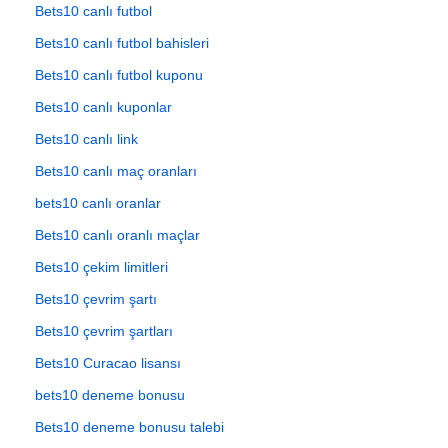
Bets10 canlı futbol
Bets10 canlı futbol bahisleri
Bets10 canlı futbol kuponu
Bets10 canlı kuponlar
Bets10 canlı link
Bets10 canlı maç oranları
bets10 canlı oranlar
Bets10 canlı oranlı maçlar
Bets10 çekim limitleri
Bets10 çevrim şartı
Bets10 çevrim şartları
Bets10 Curacao lisansı
bets10 deneme bonusu
Bets10 deneme bonusu talebi