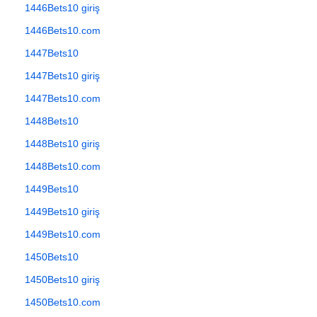
1446Bets10 giriş
1446Bets10.com
1447Bets10
1447Bets10 giriş
1447Bets10.com
1448Bets10
1448Bets10 giriş
1448Bets10.com
1449Bets10
1449Bets10 giriş
1449Bets10.com
1450Bets10
1450Bets10 giriş
1450Bets10.com