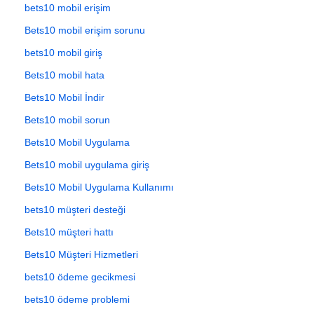
bets10 mobil erişim
Bets10 mobil erişim sorunu
bets10 mobil giriş
Bets10 mobil hata
Bets10 Mobil İndir
Bets10 mobil sorun
Bets10 Mobil Uygulama
Bets10 mobil uygulama giriş
Bets10 Mobil Uygulama Kullanımı
bets10 müşteri desteği
Bets10 müşteri hattı
Bets10 Müşteri Hizmetleri
bets10 ödeme gecikmesi
bets10 ödeme problemi