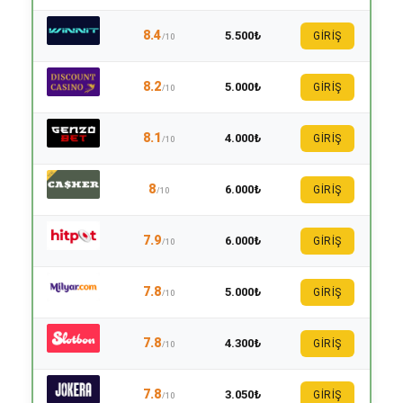
8.4
5.500₺
GİRİŞ
/10
8.2
5.000₺
GİRİŞ
/10
8.1
4.000₺
GİRİŞ
/10
8
6.000₺
GİRİŞ
/10
7.9
6.000₺
GİRİŞ
/10
7.8
5.000₺
GİRİŞ
/10
7.8
4.300₺
GİRİŞ
/10
7.8
3.050₺
GİRİŞ
/10