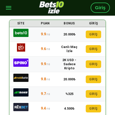
Giriş
SITE
PUAN
BONUS
GIRIŞ
9.9
20.000₺
GİRİŞ
/10
Canlı Maç
9.6
GİRİŞ
/10
İzle
2K USD -
9.9
Sadece
GİRİŞ
/10
Kripto
9.8
20.000₺
GİRİŞ
/10
9.7
%325
GİRİŞ
/10
9.4
4.500₺
GİRİŞ
/10