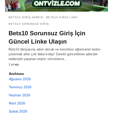
BETS10 GIRIŞ ADRESI
BETS10 GIRIŞ LINKI
BETS10 SORUNSUZ GIRIŞ
Bets10 Sorunsuz Giriş İçin
Güncel Linke Ulaşın
Bets10 dünyasına adım atmak ve kesintisiz eğlencenin tadını
çıkarmak artık çok daha kolay! Sürekli güncellenen adresler
nedeniyle yaşanan erişim sıkıntılarını…
1 yıl ago
Archives
Ağustos 2026
Temmuz 2026
Haziran 2026
Mart 2026
Şubat 2026