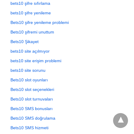
bets10 şifre sıfırlama
bets10 şifre yenileme
Bets10 şifre yenileme problemi
Bets10 şifremi unuttum
Bets10 Şikayet
bets10 site açılmıyor
bets10 site erişim problemi
bets10 site sorunu
Bets10 slot oyunları
Bets10 slot seçenekleri
Bets10 slot turnuvaları
Bets10 SMS bonusları
Bets10 SMS doğrulama
Bets10 SMS hizmeti