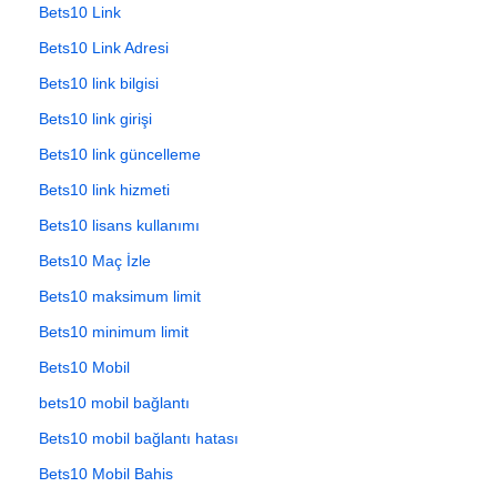
Bets10 Link
Bets10 Link Adresi
Bets10 link bilgisi
Bets10 link girişi
Bets10 link güncelleme
Bets10 link hizmeti
Bets10 lisans kullanımı
Bets10 Maç İzle
Bets10 maksimum limit
Bets10 minimum limit
Bets10 Mobil
bets10 mobil bağlantı
Bets10 mobil bağlantı hatası
Bets10 Mobil Bahis