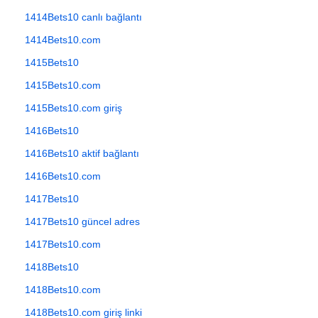
1414Bets10 canlı bağlantı
1414Bets10.com
1415Bets10
1415Bets10.com
1415Bets10.com giriş
1416Bets10
1416Bets10 aktif bağlantı
1416Bets10.com
1417Bets10
1417Bets10 güncel adres
1417Bets10.com
1418Bets10
1418Bets10.com
1418Bets10.com giriş linki