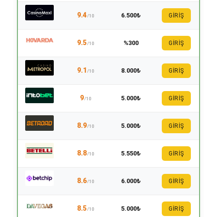
9.4
6.500₺
GİRİŞ
/10
9.5
%300
GİRİŞ
/10
9.1
8.000₺
GİRİŞ
/10
9
5.000₺
GİRİŞ
/10
8.9
5.000₺
GİRİŞ
/10
8.8
5.550₺
GİRİŞ
/10
8.6
6.000₺
GİRİŞ
/10
8.5
5.000₺
GİRİŞ
/10