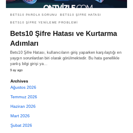
BETS10 PAROLA SORUNU
BETS10 ŞIFRE HATASI
BETS10 ŞIFRE YENILEME PROBLEMI
Bets10 Şifre Hatası ve Kurtarma
Adımları
Bets10 Şifre Hatası, kullanıcıların giriş yaparken karşılaştığı en
yaygın sorunlardan biri olarak görülmektedir. Bu hata genellikle
yanlış bilgi girişi ya…
9 ay ago
Archives
Ağustos 2026
Temmuz 2026
Haziran 2026
Mart 2026
Şubat 2026