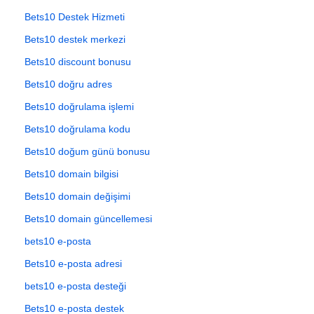
Bets10 Destek Hizmeti
Bets10 destek merkezi
Bets10 discount bonusu
Bets10 doğru adres
Bets10 doğrulama işlemi
Bets10 doğrulama kodu
Bets10 doğum günü bonusu
Bets10 domain bilgisi
Bets10 domain değişimi
Bets10 domain güncellemesi
bets10 e-posta
Bets10 e-posta adresi
bets10 e-posta desteği
Bets10 e-posta destek