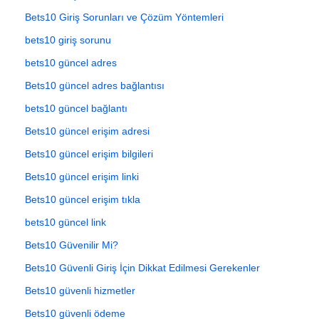
Bets10 Giriş Sorunları ve Çözüm Yöntemleri
bets10 giriş sorunu
bets10 güncel adres
Bets10 güncel adres bağlantısı
bets10 güncel bağlantı
Bets10 güncel erişim adresi
Bets10 güncel erişim bilgileri
Bets10 güncel erişim linki
Bets10 güncel erişim tıkla
bets10 güncel link
Bets10 Güvenilir Mi?
Bets10 Güvenli Giriş İçin Dikkat Edilmesi Gerekenler
Bets10 güvenli hizmetler
Bets10 güvenli ödeme