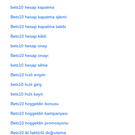
bets10 hesap kapatma
Bets10 hesap kapatma işlemi
Bets10 hesap kapatma talebi
Bets10 hesap kilidi
bets10 hesap onay
Bets10 hesap onayı
bets10 hesap silme
Bets10 hızlı erişim
bets10 hızlı giriş
bets10 hızlı kayıt
Bets10 hoşgeldin bonusu
Bets10 hoşgeldin kampanyası
Bets10 hoşgeldin promosyonu
Bets10 iki faktörlü doğrulama