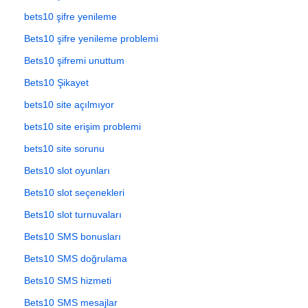
bets10 şifre yenileme
Bets10 şifre yenileme problemi
Bets10 şifremi unuttum
Bets10 Şikayet
bets10 site açılmıyor
bets10 site erişim problemi
bets10 site sorunu
Bets10 slot oyunları
Bets10 slot seçenekleri
Bets10 slot turnuvaları
Bets10 SMS bonusları
Bets10 SMS doğrulama
Bets10 SMS hizmeti
Bets10 SMS mesajlar