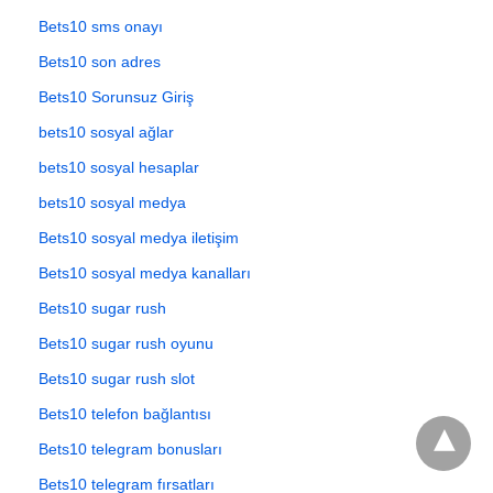
Bets10 sms onayı
Bets10 son adres
Bets10 Sorunsuz Giriş
bets10 sosyal ağlar
bets10 sosyal hesaplar
bets10 sosyal medya
Bets10 sosyal medya iletişim
Bets10 sosyal medya kanalları
Bets10 sugar rush
Bets10 sugar rush oyunu
Bets10 sugar rush slot
Bets10 telefon bağlantısı
Bets10 telegram bonusları
Bets10 telegram fırsatları