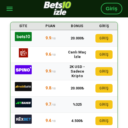
Giriş
SITE
PUAN
BONUS
GIRIŞ
9.9
20.000₺
GİRİŞ
/10
Canlı Maç
9.6
GİRİŞ
/10
İzle
2K USD -
9.9
Sadece
GİRİŞ
/10
Kripto
9.8
20.000₺
GİRİŞ
/10
9.7
%325
GİRİŞ
/10
9.4
4.500₺
GİRİŞ
/10