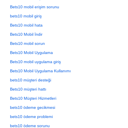
Bets10 mobil erişim sorunu
bets10 mobil giriş
Bets10 mobil hata
Bets10 Mobil İndir
Bets10 mobil sorun
Bets10 Mobil Uygulama
Bets10 mobil uygulama giriş
Bets10 Mobil Uygulama Kullanımı
bets10 müşteri desteği
Bets10 müşteri hattı
Bets10 Müşteri Hizmetleri
bets10 ödeme gecikmesi
bets10 ödeme problemi
bets10 ödeme sorunu