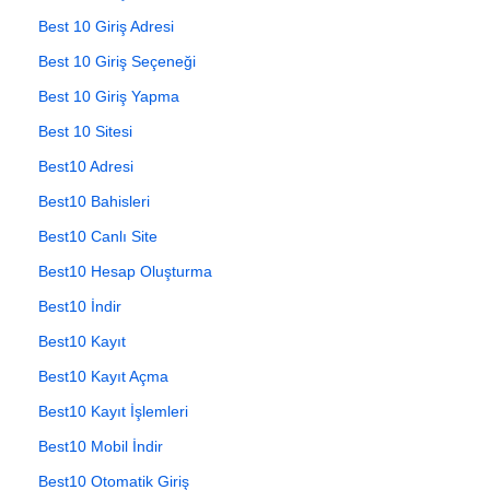
Best 10 Giriş Adresi
Best 10 Giriş Seçeneği
Best 10 Giriş Yapma
Best 10 Sitesi
Best10 Adresi
Best10 Bahisleri
Best10 Canlı Site
Best10 Hesap Oluşturma
Best10 İndir
Best10 Kayıt
Best10 Kayıt Açma
Best10 Kayıt İşlemleri
Best10 Mobil İndir
Best10 Otomatik Giriş