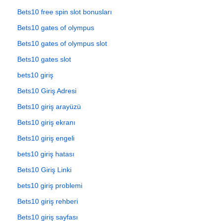
Bets10 free spin slot bonusları
Bets10 gates of olympus
Bets10 gates of olympus slot
Bets10 gates slot
bets10 giriş
Bets10 Giriş Adresi
Bets10 giriş arayüzü
Bets10 giriş ekranı
Bets10 giriş engeli
bets10 giriş hatası
Bets10 Giriş Linki
bets10 giriş problemi
Bets10 giriş rehberi
Bets10 giriş sayfası