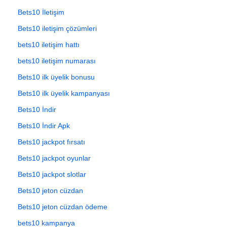
Bets10 İletişim
Bets10 iletişim çözümleri
bets10 iletişim hattı
bets10 iletişim numarası
Bets10 ilk üyelik bonusu
Bets10 ilk üyelik kampanyası
Bets10 İndir
Bets10 İndir Apk
Bets10 jackpot fırsatı
Bets10 jackpot oyunlar
Bets10 jackpot slotlar
Bets10 jeton cüzdan
Bets10 jeton cüzdan ödeme
bets10 kampanya