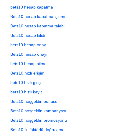
bets10 hesap kapatma
Bets10 hesap kapatma işlemi
Bets10 hesap kapatma talebi
Bets10 hesap kilidi
bets10 hesap onay
Bets10 hesap onayı
bets10 hesap silme
Bets10 hızlı erişim
bets10 hızlı giriş
bets10 hızlı kayıt
Bets10 hoşgeldin bonusu
Bets10 hoşgeldin kampanyası
Bets10 hoşgeldin promosyonu
Bets10 iki faktörlü doğrulama