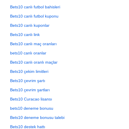
Bets10 canlı futbol bahisleri
Bets10 canlı futbol kuponu
Bets10 canlı kuponlar
Bets10 canlı link
Bets10 canlı maç oranları
bets10 canlı oranlar
Bets10 canlı oranlı maçlar
Bets10 çekim limitleri
Bets10 çevrim şartı
Bets10 çevrim şartları
Bets10 Curacao lisansı
bets10 deneme bonusu
Bets10 deneme bonusu talebi
Bets10 destek hattı