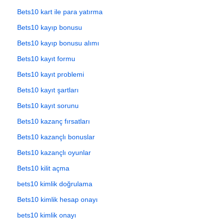
Bets10 kart ile para yatırma
Bets10 kayıp bonusu
Bets10 kayıp bonusu alımı
Bets10 kayıt formu
Bets10 kayıt problemi
Bets10 kayıt şartları
Bets10 kayıt sorunu
Bets10 kazanç fırsatları
Bets10 kazançlı bonuslar
Bets10 kazançlı oyunlar
Bets10 kilit açma
bets10 kimlik doğrulama
Bets10 kimlik hesap onayı
bets10 kimlik onayı