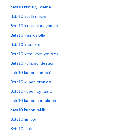
bets10 kimlik yükleme
Bets10 kısıtlı erişim
Bets10 klasik slot oyunları
Bets10 klasik slotlar
Bets10 kredi kartı
Bets10 kredi kartı yatırımı
Bets10 kullanıcı desteği
bets10 kupon kontrolü
Bets10 kupon oranları
Bets10 kupon oynama
bets10 kupon sorgulama
bets10 kupon takibi
Bets10 limitler
Bets10 Link