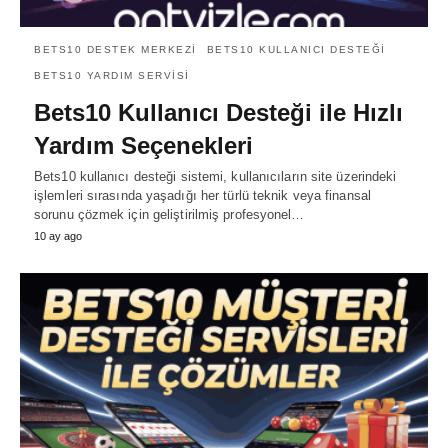
BETS10 DESTEK MERKEZI
BETS10 KULLANICI DESTEĞI
BETS10 YARDIM SERVISI
Bets10 Kullanıcı Desteği ile Hızlı
Yardım Seçenekleri
Bets10 kullanıcı desteği sistemi, kullanıcıların site üzerindeki
işlemleri sırasında yaşadığı her türlü teknik veya finansal
sorunu çözmek için geliştirilmiş profesyonel…
10 ay ago