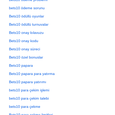
bets10 ödeme sorunu
Bets10 ödüllü oyunlar
Bets10 ödüllü turnuvalar
Bets10 onay kılavuzu
Bets10 onay kodu
Bets10 onay süreci
Bets10 özel bonuslar
Bets10 papara
Bets10 papara para yatırma
Bets10 papara yatırımı
bets10 para çekim işlemi
bets10 para çekim talebi
bets10 para çekme
Bets10 para çekme limitleri