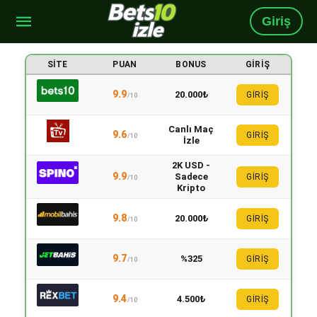
Giriş
SITE
PUAN
BONUS
GIRIŞ
9.9
20.000₺
GİRİŞ
/10
Canlı Maç
9.6
GİRİŞ
/10
İzle
2K USD -
9.9
Sadece
GİRİŞ
/10
Kripto
9.8
20.000₺
GİRİŞ
/10
9.7
%325
GİRİŞ
/10
9.4
4.500₺
GİRİŞ
/10