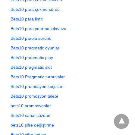
Bets10 para çekme süreci
Bets10 para limiti
Bets10 para yatırma kılavuzu
Bets10 parola sorunu
Bets10 pragmatic oyunları
Bets10 pragmatic play
Bets10 pragmatic slot
Bets10 Pragmatic turnuvalar
Bets10 promosyon koşulları
Bets10 promosyon talebi
bets10 promosyonlar
Bets10 sanal cüzdan
bets10 şifre değiştirme
Bets10 şifre hatası