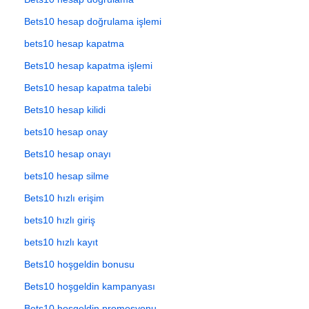
Bets10 hesap doğrulama işlemi
bets10 hesap kapatma
Bets10 hesap kapatma işlemi
Bets10 hesap kapatma talebi
Bets10 hesap kilidi
bets10 hesap onay
Bets10 hesap onayı
bets10 hesap silme
Bets10 hızlı erişim
bets10 hızlı giriş
bets10 hızlı kayıt
Bets10 hoşgeldin bonusu
Bets10 hoşgeldin kampanyası
Bets10 hoşgeldin promosyonu