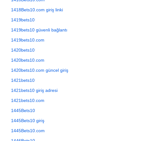
1418Bets10.com giriş linki
1419bets10
1419bets10 güvenli bağlantı
1419bets10.com
1420bets10
1420bets10.com
1420bets10.com güncel giriş
1421bets10
1421bets10 giriş adresi
1421bets10.com
1445Bets10
1445Bets10 giriş
1445Bets10.com
1446Bets10