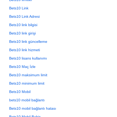
Bets10 Link
Bets10 Link Adresi
Bets10 link bilgisi
Bets10 link girişi
Bets10 link güncelleme
Bets10 link hizmeti
Bets10 lisans kullanımı
Bets10 Maç İzle
Bets10 maksimum limit
Bets10 minimum limit
Bets10 Mobil
bets10 mobil bağlantı
Bets10 mobil bağlantı hatası
Bets10 Mobil Bahis