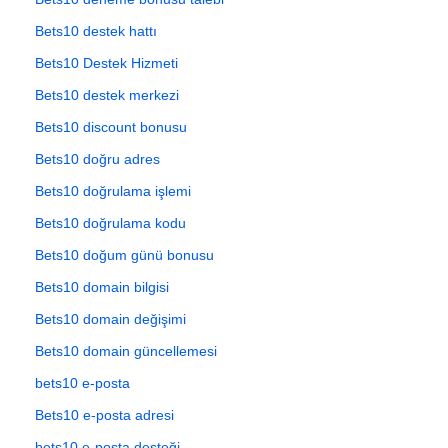
Bets10 destek hattı
Bets10 Destek Hizmeti
Bets10 destek merkezi
Bets10 discount bonusu
Bets10 doğru adres
Bets10 doğrulama işlemi
Bets10 doğrulama kodu
Bets10 doğum günü bonusu
Bets10 domain bilgisi
Bets10 domain değişimi
Bets10 domain güncellemesi
bets10 e-posta
Bets10 e-posta adresi
bets10 e-posta desteği