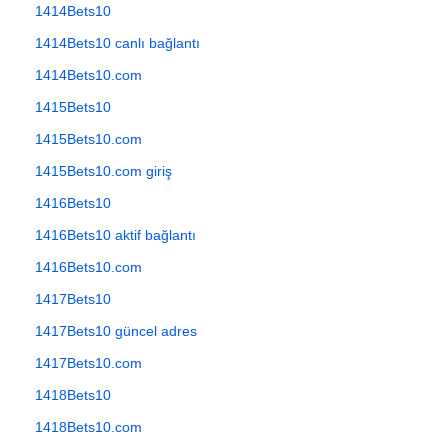
1414Bets10
1414Bets10 canlı bağlantı
1414Bets10.com
1415Bets10
1415Bets10.com
1415Bets10.com giriş
1416Bets10
1416Bets10 aktif bağlantı
1416Bets10.com
1417Bets10
1417Bets10 güncel adres
1417Bets10.com
1418Bets10
1418Bets10.com