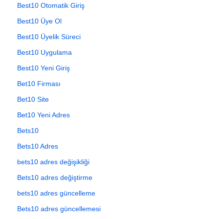
Best10 Otomatik Giriş
Best10 Üye Ol
Best10 Üyelik Süreci
Best10 Uygulama
Best10 Yeni Giriş
Bet10 Firması
Bet10 Site
Bet10 Yeni Adres
Bets10
Bets10 Adres
bets10 adres değişikliği
Bets10 adres değiştirme
bets10 adres güncelleme
Bets10 adres güncellemesi