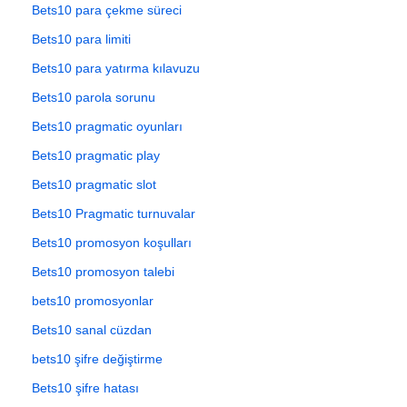
Bets10 para çekme süreci
Bets10 para limiti
Bets10 para yatırma kılavuzu
Bets10 parola sorunu
Bets10 pragmatic oyunları
Bets10 pragmatic play
Bets10 pragmatic slot
Bets10 Pragmatic turnuvalar
Bets10 promosyon koşulları
Bets10 promosyon talebi
bets10 promosyonlar
Bets10 sanal cüzdan
bets10 şifre değiştirme
Bets10 şifre hatası