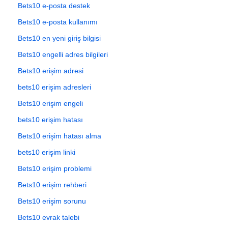
Bets10 e-posta destek
Bets10 e-posta kullanımı
Bets10 en yeni giriş bilgisi
Bets10 engelli adres bilgileri
Bets10 erişim adresi
bets10 erişim adresleri
Bets10 erişim engeli
bets10 erişim hatası
Bets10 erişim hatası alma
bets10 erişim linki
Bets10 erişim problemi
Bets10 erişim rehberi
Bets10 erişim sorunu
Bets10 evrak talebi