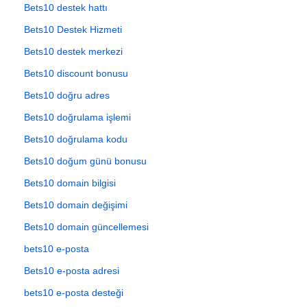
Bets10 destek hattı
Bets10 Destek Hizmeti
Bets10 destek merkezi
Bets10 discount bonusu
Bets10 doğru adres
Bets10 doğrulama işlemi
Bets10 doğrulama kodu
Bets10 doğum günü bonusu
Bets10 domain bilgisi
Bets10 domain değişimi
Bets10 domain güncellemesi
bets10 e-posta
Bets10 e-posta adresi
bets10 e-posta desteği