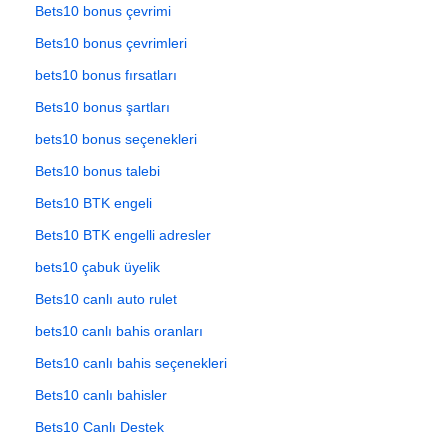
Bets10 bonus çevrimi
Bets10 bonus çevrimleri
bets10 bonus fırsatları
Bets10 bonus şartları
bets10 bonus seçenekleri
Bets10 bonus talebi
Bets10 BTK engeli
Bets10 BTK engelli adresler
bets10 çabuk üyelik
Bets10 canlı auto rulet
bets10 canlı bahis oranları
Bets10 canlı bahis seçenekleri
Bets10 canlı bahisler
Bets10 Canlı Destek