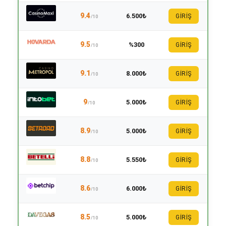
9.4
6.500₺
GİRİŞ
/10
9.5
%300
GİRİŞ
/10
9.1
8.000₺
GİRİŞ
/10
9
5.000₺
GİRİŞ
/10
8.9
5.000₺
GİRİŞ
/10
8.8
5.550₺
GİRİŞ
/10
8.6
6.000₺
GİRİŞ
/10
8.5
5.000₺
GİRİŞ
/10