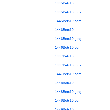
1445Bets10
1445Bets10 giriş
1445Bets10.com
1446Bets10
1446Bets10 giriş
1446Bets10.com
1447Bets10
1447Bets10 giriş
1447Bets10.com
1448Bets10
1448Bets10 giriş
1448Bets10.com
1449Bets10