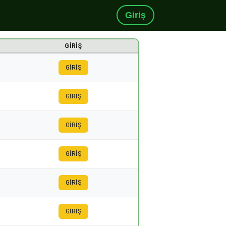
Giriş
GIRIŞ
GİRİŞ
GİRİŞ
GİRİŞ
GİRİŞ
GİRİŞ
GİRİŞ