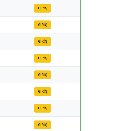
GİRİŞ
GİRİŞ
GİRİŞ
GİRİŞ
GİRİŞ
GİRİŞ
GİRİŞ
GİRİŞ