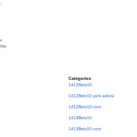
I
er
lay.
Categories
1412Bets10
1412Bets10 yeni adresi
1412Bets10.com
1413Bets10
1413Bets10.com