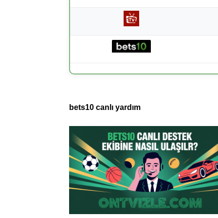
bets10 canlı yardım