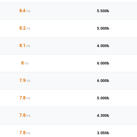
8.4
5.500₺
/10
8.2
5.000₺
/10
8.1
4.000₺
/10
8
6.000₺
/10
7.9
6.000₺
/10
7.8
5.000₺
/10
7.8
4.300₺
/10
7.8
3.050₺
/10