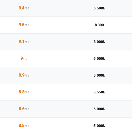
9.4
6.500₺
/10
9.5
%300
/10
9.1
8.000₺
/10
9
5.000₺
/10
8.9
5.000₺
/10
8.8
5.550₺
/10
8.6
6.000₺
/10
8.5
5.000₺
/10