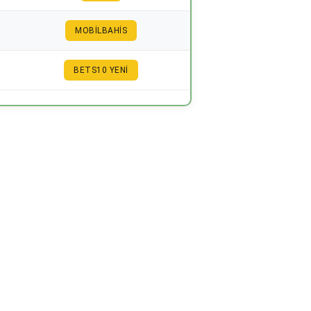
MOBILBAHIS
BETS10 YENI