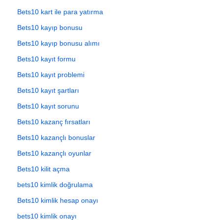
Bets10 kart ile para yatırma
Bets10 kayıp bonusu
Bets10 kayıp bonusu alımı
Bets10 kayıt formu
Bets10 kayıt problemi
Bets10 kayıt şartları
Bets10 kayıt sorunu
Bets10 kazanç fırsatları
Bets10 kazançlı bonuslar
Bets10 kazançlı oyunlar
Bets10 kilit açma
bets10 kimlik doğrulama
Bets10 kimlik hesap onayı
bets10 kimlik onayı