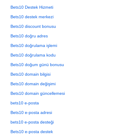
Bets10 Destek Hizmeti
Bets10 destek merkezi
Bets10 discount bonusu
Bets10 doğru adres
Bets10 doğrulama işlemi
Bets10 doğrulama kodu
Bets10 doğum günü bonusu
Bets10 domain bilgisi
Bets10 domain değişimi
Bets10 domain güncellemesi
bets10 e-posta
Bets10 e-posta adresi
bets10 e-posta desteği
Bets10 e-posta destek