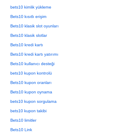
bets10 kimlik yükleme
Bets10 kısıtlı erişim
Bets10 klasik slot oyunları
Bets10 klasik slotlar
Bets10 kredi kartı
Bets10 kredi kartı yatırımı
Bets10 kullanıcı desteği
bets10 kupon kontrolü
Bets10 kupon oranları
Bets10 kupon oynama
bets10 kupon sorgulama
bets10 kupon takibi
Bets10 limitler
Bets10 Link