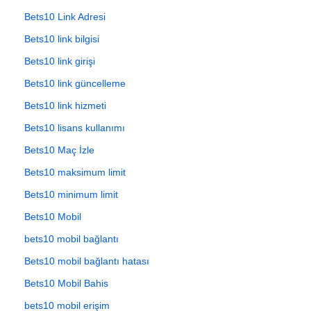
Bets10 Link Adresi
Bets10 link bilgisi
Bets10 link girişi
Bets10 link güncelleme
Bets10 link hizmeti
Bets10 lisans kullanımı
Bets10 Maç İzle
Bets10 maksimum limit
Bets10 minimum limit
Bets10 Mobil
bets10 mobil bağlantı
Bets10 mobil bağlantı hatası
Bets10 Mobil Bahis
bets10 mobil erişim