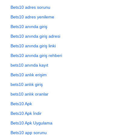
Bets10 adres sorunu
Bets10 adres yenileme
Bets10 anında giriş
Bets10 anında giriş adresi
Bets10 anında giriş linki
Bets10 anında giriş rehberi
bets10 anında kayıt
Bets10 anlık erişim
bets10 anlık giriş
bets10 anlık oranlar
Bets10 Apk
Bets10 Apk İndir
Bets10 Apk Uygulama
Bets10 app sorunu