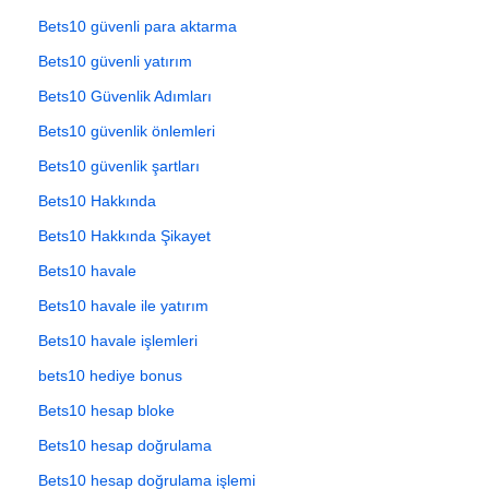
Bets10 güvenli para aktarma
Bets10 güvenli yatırım
Bets10 Güvenlik Adımları
Bets10 güvenlik önlemleri
Bets10 güvenlik şartları
Bets10 Hakkında
Bets10 Hakkında Şikayet
Bets10 havale
Bets10 havale ile yatırım
Bets10 havale işlemleri
bets10 hediye bonus
Bets10 hesap bloke
Bets10 hesap doğrulama
Bets10 hesap doğrulama işlemi