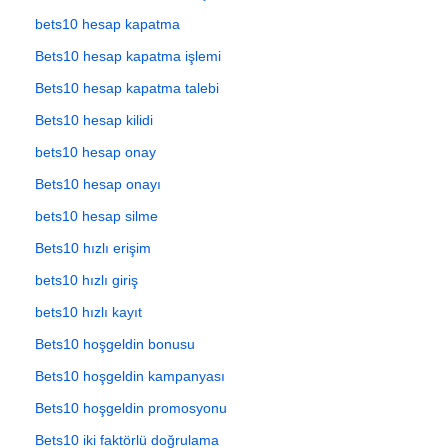
bets10 hesap kapatma
Bets10 hesap kapatma işlemi
Bets10 hesap kapatma talebi
Bets10 hesap kilidi
bets10 hesap onay
Bets10 hesap onayı
bets10 hesap silme
Bets10 hızlı erişim
bets10 hızlı giriş
bets10 hızlı kayıt
Bets10 hoşgeldin bonusu
Bets10 hoşgeldin kampanyası
Bets10 hoşgeldin promosyonu
Bets10 iki faktörlü doğrulama