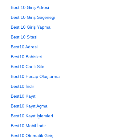
Best 10 Giriş Adresi
Best 10 Giriş Seçeneği
Best 10 Giriş Yapma
Best 10 Sitesi
Best10 Adresi
Best10 Bahisleri
Best10 Canlı Site
Best10 Hesap Oluşturma
Best10 İndir
Best10 Kayıt
Best10 Kayıt Açma
Best10 Kayıt İşlemleri
Best10 Mobil İndir
Best10 Otomatik Giriş