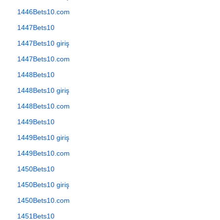
1446Bets10.com
1447Bets10
1447Bets10 giriş
1447Bets10.com
1448Bets10
1448Bets10 giriş
1448Bets10.com
1449Bets10
1449Bets10 giriş
1449Bets10.com
1450Bets10
1450Bets10 giriş
1450Bets10.com
1451Bets10