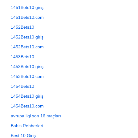
1451Bets10 giriş
1451Bets10.com
1452Bets10
1452Bets10 giriş
1452Bets10.com
1453Bets10
1453Bets10 giriş
1453Bets10.com
1454Bets10
1454Bets10 giriş
1454Bets10.com
avrupa ligi son 16 maçları
Bahis Rehberleri
Best 10 Giriş