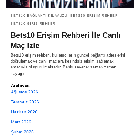
BETS10 BAĞLANTI KILAVUZU
BETS10 ERIŞIM REHBERI
BETS10 GIRIŞ REHBERI
Bets10 Erişim Rehberi İle Canlı
Maç İzle
Bets10 erişim rehberi, kullanıcıların güncel bağlantı adreslerini
doğrulamak ve canlı maçlara kesintisiz erişim sağlamak
amacıyla oluşturulmaktadır. Bahis severler zaman zaman…
9 ay ago
Archives
Ağustos 2026
Temmuz 2026
Haziran 2026
Mart 2026
Şubat 2026