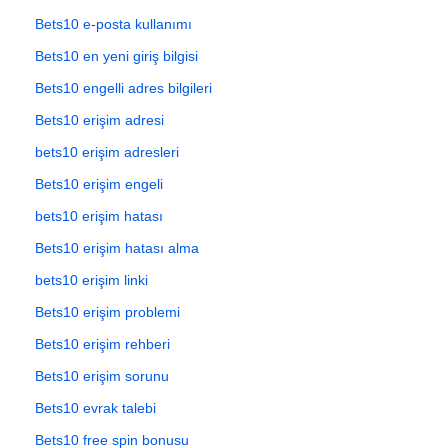
Bets10 e-posta kullanımı
Bets10 en yeni giriş bilgisi
Bets10 engelli adres bilgileri
Bets10 erişim adresi
bets10 erişim adresleri
Bets10 erişim engeli
bets10 erişim hatası
Bets10 erişim hatası alma
bets10 erişim linki
Bets10 erişim problemi
Bets10 erişim rehberi
Bets10 erişim sorunu
Bets10 evrak talebi
Bets10 free spin bonusu