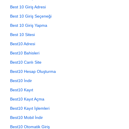
Best 10 Giriş Adresi
Best 10 Giriş Seçeneği
Best 10 Giriş Yapma
Best 10 Sitesi
Best10 Adresi
Best10 Bahisleri
Best10 Canlı Site
Best10 Hesap Oluşturma
Best10 İndir
Best10 Kayıt
Best10 Kayıt Açma
Best10 Kayıt İşlemleri
Best10 Mobil İndir
Best10 Otomatik Giriş