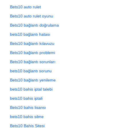
Bets10 auto rulet
Bets10 auto rulet oyunu
Bets10 bağlantı doğrulama
bets10 bağlantı hatası
Bets10 bağlantı kılavuzu
Bets10 bağlantı problemi
Bets10 bağlantı sorunları
bets10 bağlantı sorunu
Bets10 bağlantı yenileme
bets10 bahis iptal talebi
bets10 bahis iptali
Bets10 bahis lisansı
bets10 bahis silme
Bets10 Bahis Sitesi