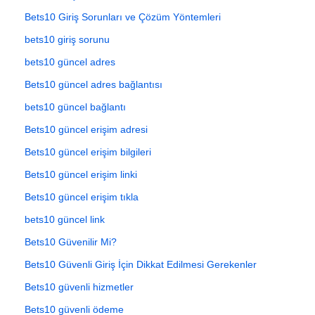
Bets10 Giriş Sorunları ve Çözüm Yöntemleri
bets10 giriş sorunu
bets10 güncel adres
Bets10 güncel adres bağlantısı
bets10 güncel bağlantı
Bets10 güncel erişim adresi
Bets10 güncel erişim bilgileri
Bets10 güncel erişim linki
Bets10 güncel erişim tıkla
bets10 güncel link
Bets10 Güvenilir Mi?
Bets10 Güvenli Giriş İçin Dikkat Edilmesi Gerekenler
Bets10 güvenli hizmetler
Bets10 güvenli ödeme