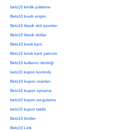
bets10 kimlik yükleme
Bets10 kısıtlı erişim
Bets10 klasik slot oyunları
Bets10 klasik slotlar
Bets10 kredi kartı
Bets10 kredi kartı yatırımı
Bets10 kullanıcı desteği
bets10 kupon kontrolü
Bets10 kupon oranları
Bets10 kupon oynama
bets10 kupon sorgulama
bets10 kupon takibi
Bets10 limitler
Bets10 Link