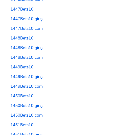
1447Bets10
1447Bets10 giriş
1447Bets10.com
1448Bets10
1448Bets10 giriş
1448Bets10.com
1449Bets10
1449Bets10 giriş
1449Bets10.com
1450Bets10
1450Bets10 giriş
1450Bets10.com
1451Bets10
1451Bets10 giriş