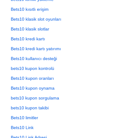
Bets10 kısıtlı erişim
Bets10 klasik slot oyunları
Bets10 klasik slotlar
Bets10 kredi kartı
Bets10 kredi kartı yatırımı
Bets10 kullanıcı desteği
bets10 kupon kontrolü
Bets10 kupon oranları
Bets10 kupon oynama
bets10 kupon sorgulama
bets10 kupon takibi
Bets10 limitler
Bets10 Link
Bets10 Link Adresi