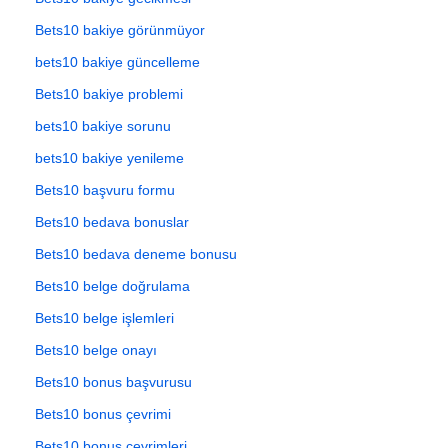
Bets10 bakiye görünmüyor
bets10 bakiye güncelleme
Bets10 bakiye problemi
bets10 bakiye sorunu
bets10 bakiye yenileme
Bets10 başvuru formu
Bets10 bedava bonuslar
Bets10 bedava deneme bonusu
Bets10 belge doğrulama
Bets10 belge işlemleri
Bets10 belge onayı
Bets10 bonus başvurusu
Bets10 bonus çevrimi
Bets10 bonus çevrimleri