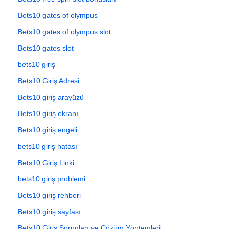
Bets10 gates of olympus
Bets10 gates of olympus slot
Bets10 gates slot
bets10 giriş
Bets10 Giriş Adresi
Bets10 giriş arayüzü
Bets10 giriş ekranı
Bets10 giriş engeli
bets10 giriş hatası
Bets10 Giriş Linki
bets10 giriş problemi
Bets10 giriş rehberi
Bets10 giriş sayfası
Bets10 Giriş Sorunları ve Çözüm Yöntemleri