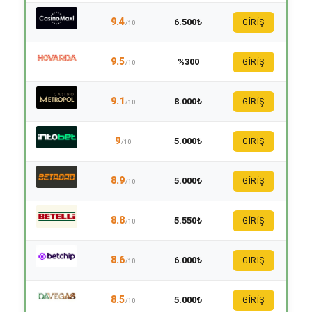
9.4
6.500₺
GİRİŞ
/10
9.5
%300
GİRİŞ
/10
9.1
8.000₺
GİRİŞ
/10
9
5.000₺
GİRİŞ
/10
8.9
5.000₺
GİRİŞ
/10
8.8
5.550₺
GİRİŞ
/10
8.6
6.000₺
GİRİŞ
/10
8.5
5.000₺
GİRİŞ
/10