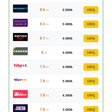
8.4
5.500₺
GİRİŞ
/10
8.2
5.000₺
GİRİŞ
/10
8.1
4.000₺
GİRİŞ
/10
8
6.000₺
GİRİŞ
/10
7.9
6.000₺
GİRİŞ
/10
7.8
5.000₺
GİRİŞ
/10
7.8
4.300₺
GİRİŞ
/10
7.8
3.050₺
GİRİŞ
/10