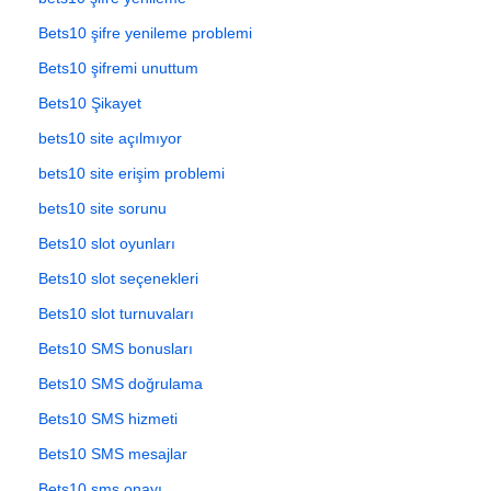
Bets10 şifre yenileme problemi
Bets10 şifremi unuttum
Bets10 Şikayet
bets10 site açılmıyor
bets10 site erişim problemi
bets10 site sorunu
Bets10 slot oyunları
Bets10 slot seçenekleri
Bets10 slot turnuvaları
Bets10 SMS bonusları
Bets10 SMS doğrulama
Bets10 SMS hizmeti
Bets10 SMS mesajlar
Bets10 sms onayı