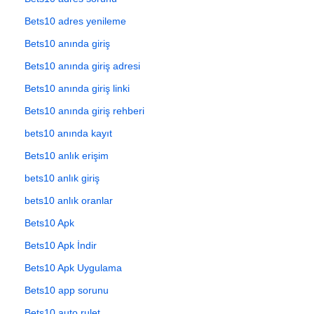
Bets10 adres yenileme
Bets10 anında giriş
Bets10 anında giriş adresi
Bets10 anında giriş linki
Bets10 anında giriş rehberi
bets10 anında kayıt
Bets10 anlık erişim
bets10 anlık giriş
bets10 anlık oranlar
Bets10 Apk
Bets10 Apk İndir
Bets10 Apk Uygulama
Bets10 app sorunu
Bets10 auto rulet