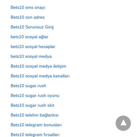
Bets10 sms onayı
Bets10 son adres
Bets10 Sorunsuz Giriş
bets10 sosyal ağlar
bets10 sosyal hesaplar
bets10 sosyal medya
Bets10 sosyal medya iletişim
Bets10 sosyal medya kanalları
Bets10 sugar rush
Bets10 sugar rush oyunu
Bets10 sugar rush slot
Bets10 telefon bağlantısı
Bets10 telegram bonusları
Bets10 telegram fırsatları