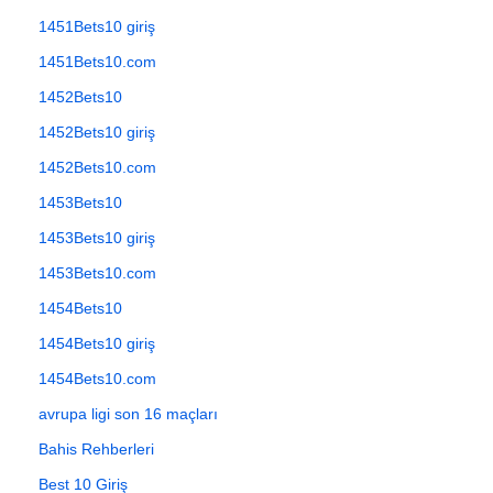
1451Bets10 giriş
1451Bets10.com
1452Bets10
1452Bets10 giriş
1452Bets10.com
1453Bets10
1453Bets10 giriş
1453Bets10.com
1454Bets10
1454Bets10 giriş
1454Bets10.com
avrupa ligi son 16 maçları
Bahis Rehberleri
Best 10 Giriş