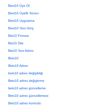
Best10 Üye Ol
Best10 Üyelik Süreci
Best10 Uygulama
Best10 Yeni Giriş
Bet10 Firması
Bet10 Site
Bet10 Yeni Adres
Bets10
Bets10 Adres
bets10 adres değişikliği
Bets10 adres değiştirme
bets10 adres güncelleme
Bets10 adres güncellemesi
Bets10 adres kontrolü