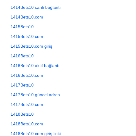
1414Bets10 canlı bağlantı
1414Bets10.com
1415Bets10
1415Bets10.com
1415Bets10.com giriş
1416Bets10
1416Bets10 aktif bağlantı
1416Bets10.com
1417Bets10
1417Bets10 güncel adres
1417Bets10.com
1418Bets10
1418Bets10.com
1418Bets10.com giriş linki