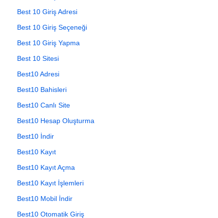
Best 10 Giriş Adresi
Best 10 Giriş Seçeneği
Best 10 Giriş Yapma
Best 10 Sitesi
Best10 Adresi
Best10 Bahisleri
Best10 Canlı Site
Best10 Hesap Oluşturma
Best10 İndir
Best10 Kayıt
Best10 Kayıt Açma
Best10 Kayıt İşlemleri
Best10 Mobil İndir
Best10 Otomatik Giriş