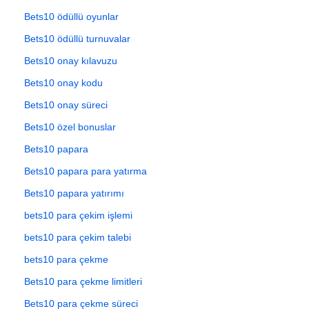
Bets10 ödüllü oyunlar
Bets10 ödüllü turnuvalar
Bets10 onay kılavuzu
Bets10 onay kodu
Bets10 onay süreci
Bets10 özel bonuslar
Bets10 papara
Bets10 papara para yatırma
Bets10 papara yatırımı
bets10 para çekim işlemi
bets10 para çekim talebi
bets10 para çekme
Bets10 para çekme limitleri
Bets10 para çekme süreci