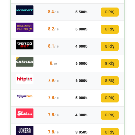
8.4
5.500₺
GİRİŞ
/10
8.2
5.000₺
GİRİŞ
/10
8.1
4.000₺
GİRİŞ
/10
8
6.000₺
GİRİŞ
/10
7.9
6.000₺
GİRİŞ
/10
7.8
5.000₺
GİRİŞ
/10
7.8
4.300₺
GİRİŞ
/10
7.8
3.050₺
GİRİŞ
/10