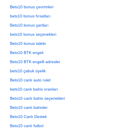
Bets10 bonus çevrimleri
bets10 bonus fırsatları
Bets10 bonus şartları
bets10 bonus seçenekleri
Bets10 bonus talebi
Bets10 BTK engeli
Bets10 BTK engelli adresler
bets10 çabuk üyelik
Bets10 canlı auto rulet
bets10 canlı bahis oranları
Bets10 canlı bahis seçenekleri
Bets10 canlı bahisler
Bets10 Canlı Destek
Bets10 canlı futbol