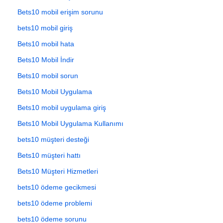
Bets10 mobil erişim sorunu
bets10 mobil giriş
Bets10 mobil hata
Bets10 Mobil İndir
Bets10 mobil sorun
Bets10 Mobil Uygulama
Bets10 mobil uygulama giriş
Bets10 Mobil Uygulama Kullanımı
bets10 müşteri desteği
Bets10 müşteri hattı
Bets10 Müşteri Hizmetleri
bets10 ödeme gecikmesi
bets10 ödeme problemi
bets10 ödeme sorunu