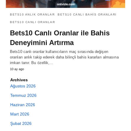
BETS10 ANLIK ORANLAR
BETS10 CANLI BAHIS ORANLARI
BETS10 CANLI ORANLAR
Bets10 Canlı Oranlar ile Bahis
Deneyimini Artırma
Bets10 canlı oranlar kullanıcıların maç sırasında değişen
oranları anlık takip ederek daha bilinçli bahis kararları almasına
imkan tanır. Bu özellik,…
10 ay ago
Archives
Ağustos 2026
Temmuz 2026
Haziran 2026
Mart 2026
Şubat 2026