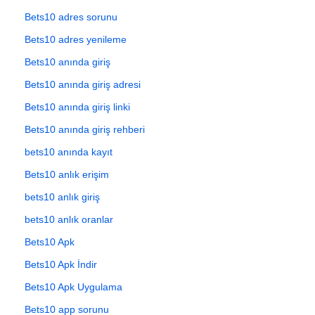
Bets10 adres sorunu
Bets10 adres yenileme
Bets10 anında giriş
Bets10 anında giriş adresi
Bets10 anında giriş linki
Bets10 anında giriş rehberi
bets10 anında kayıt
Bets10 anlık erişim
bets10 anlık giriş
bets10 anlık oranlar
Bets10 Apk
Bets10 Apk İndir
Bets10 Apk Uygulama
Bets10 app sorunu