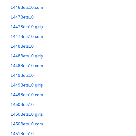
1446Bets10.com
1447Bets10
1447Bets10 giriş
1447Bets10.com
1448Bets10
1448Bets10 giriş
1448Bets10.com
1449Bets10
1449Bets10 giriş
1449Bets10.com
1450Bets10
1450Bets10 giriş
1450Bets10.com
1451Bets10