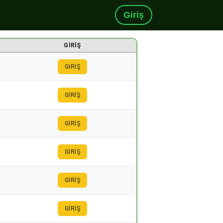
Giriş
GIRIŞ
GİRİŞ
GİRİŞ
GİRİŞ
GİRİŞ
GİRİŞ
GİRİŞ