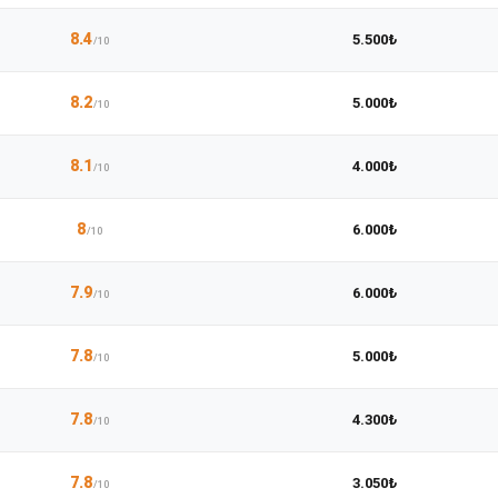
8.4
5.500₺
/10
8.2
5.000₺
/10
8.1
4.000₺
/10
8
6.000₺
/10
7.9
6.000₺
/10
7.8
5.000₺
/10
7.8
4.300₺
/10
7.8
3.050₺
/10