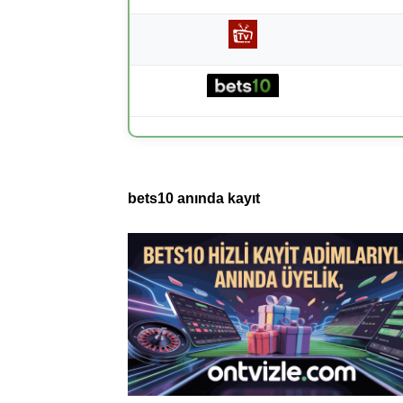
bets10 anında kayıt