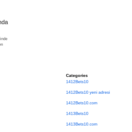
nda
çinde
en
Categories
1412Bets10
1412Bets10 yeni adresi
1412Bets10.com
1413Bets10
1413Bets10.com