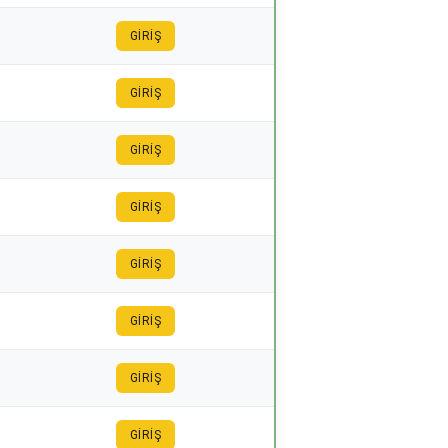
GİRİŞ
GİRİŞ
GİRİŞ
GİRİŞ
GİRİŞ
GİRİŞ
GİRİŞ
GİRİŞ